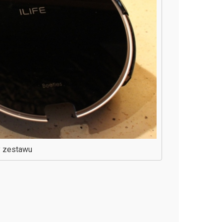
y zestawu