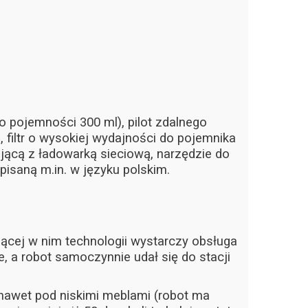
o pojemności 300 ml), pilot zdalnego
, filtr o wysokiej wydajności do pojemnika
kującą z ładowarką sieciową, narzędzie do
pisaną m.in. w języku polskim.
iącej w nim technologii wystarczy obsługa
 a robot samoczynnie udał się do stacji
 nawet pod niskimi meblami (robot ma