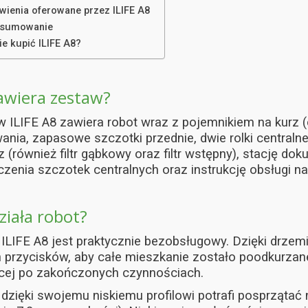
twienia oferowane przez ILIFE A8
sumowanie
ie kupić ILIFE A8?
awiera zestaw?
 ILIFE A8 zawiera robot wraz z pojemnikiem na kurz (
ania, zapasowe szczotki przednie, dwie rolki centralne
z (również filtr gąbkowy oraz filtr wstępny), stację do
zenia szczotek centralnych oraz instrukcję obsługi na
ziała robot?
ILIFE A8 jest praktycznie bezobsługowy. Dzięki drzem
przycisków, aby całe mieszkanie zostało poodkurzane,
ącej po zakończonych czynnościach.
dzięki swojemu niskiemu profilowi potrafi posprzątać