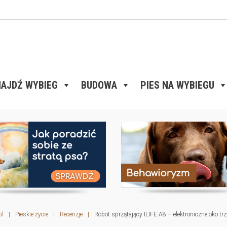
AJDŹ WYBIEG
BUDOWA
PIES NA WYBIEGU
pl
|
Pieskie życie
|
Recenzje
|
Robot sprzątający ILIFE A8 – elektroniczne oko 