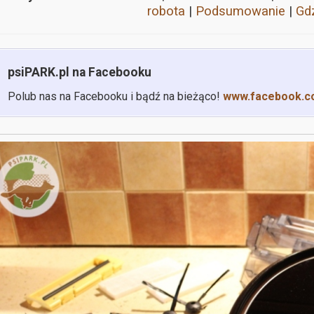
robota
|
Podsumowanie
|
Gdz
psiPARK.pl na Facebooku
Polub nas na Facebooku i bądź na bieżąco!
www.facebook.c