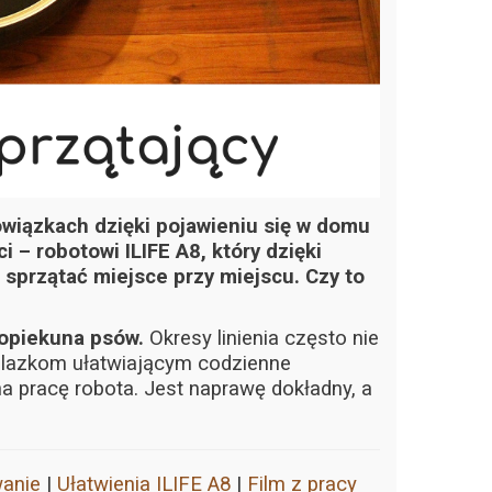
iązkach dzięki pojawieniu się w domu
i – robotowi ILIFE A8, który dzięki
sprzątać miejsce przy miejscu. Czy to
 opiekuna psów.
Okresy linienia często nie
nalazkom ułatwiającym codzienne
na pracę robota. Jest naprawę dokładny, a
anie
|
Ułatwienia ILIFE A8
|
Film z pracy