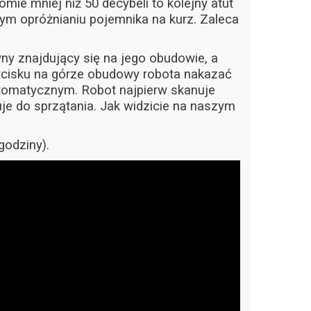
mie mniej niż 50 decybeli to kolejny atut
rnym opróżnianiu pojemnika na kurz. Zaleca
ny znajdujący się na jego obudowie, a
zycisku na górze obudowy robota nakazać
utomatycznym. Robot najpierw skanuje
je do sprzątania. Jak widzicie na naszym
godziny).