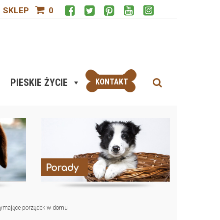
SKLEP
0
PIESKIE ŻYCIE
KONTAKT
trzymające porządek w domu