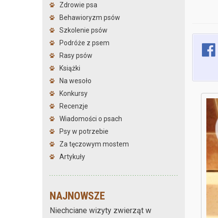
Zdrowie psa
Behawioryzm psów
Szkolenie psów
Podróże z psem
Rasy psów
Książki
Na wesoło
Konkursy
Recenzje
Wiadomości o psach
Psy w potrzebie
Za tęczowym mostem
Artykuły
NAJNOWSZE
Niechciane wizyty zwierząt w