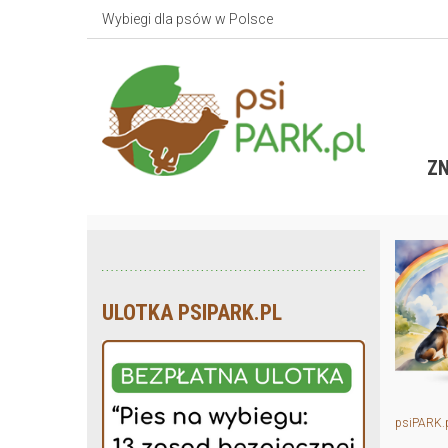
Wybiegi dla psów w Polsce
ZN
ULOTKA PSIPARK.PL
psiPARK.