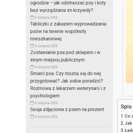
ogrodzie – jak odstraszać psy i koty
bez wyrządzania im krzywdy?
4 sierpnia 2026
Tabliczki z zakazem wyprowadzania
psów na terenie wspólnoty
mieszkaniowej
4 sierpnia 2026
Zostawianie psa pod sklepem i w
innym miejscu publicznym
4 sierpnia 2026
Śmierć psa. Czy można się do niej
przygotować? Jak sobie poradzić?
Rozmowa z lekarzem weterynarii i z
psychologiem
4 sierpnia 2026
Spis 
Sesja zdjęciowa z psem na prezent
Co 
4 sierpnia 2026
Jak
Ład