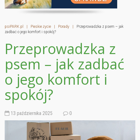
psiPARK.pl
|
Pieskie życie
|
Porady
|
Przeprowadzka z psem – jak
zadbać o jego komfort i spokój?
Przeprowadzka z
psem – jak zadbać
o jego komfort i
spokój?
13 października 2025
0