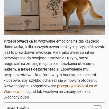
Przeprowadzka
to wyzwanie emocjonalne dla każdego
domownika, a dla naszych czworonożnych przyjaciół często
jest to prawdziwa rewolucja. Pies, jako zwierzę silnie
przywiązane do swojego otoczenia i rutyny, może
reagować na zmianę miejsca zamieszkania
stresem,
lękiem, a nawet dezorientacją
. Zapewnienie mu
bezpieczeństwa i komfortu w tym trudnym czasie jest
kluczowe, aby szybko odnalazł się w nowym otoczeniu.
Nawet najlepiej zorganizowana
przeprowadzka biura w
Warszawie
nie jest tak wrażliwa na zmiany jak nasz
ukochany pupil.
Spis treści