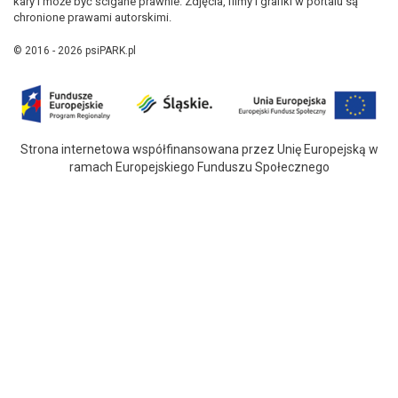
kary i może być ścigane prawnie. Zdjęcia, filmy i grafiki w portalu są
chronione prawami autorskimi.
© 2016 - 2026 psiPARK.pl
Strona internetowa współfinansowana przez Unię Europejską w
ramach Europejskiego Funduszu Społecznego