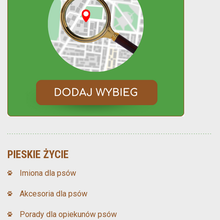
PIESKIE ŻYCIE
Imiona dla psów
Akcesoria dla psów
Porady dla opiekunów psów