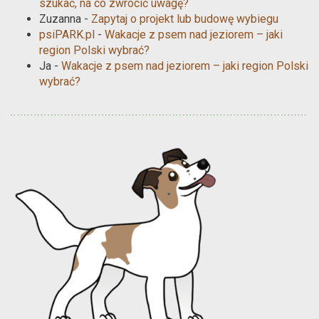
szukać, na co zwrócić uwagę?
Zuzanna
-
Zapytaj o projekt lub budowę wybiegu
psiPARK.pl
-
Wakacje z psem nad jeziorem – jaki
region Polski wybrać?
Ja
-
Wakacje z psem nad jeziorem – jaki region Polski
wybrać?