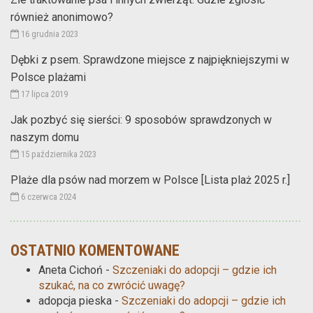
również anonimowo?
16 grudnia 2023
Dębki z psem. Sprawdzone miejsce z najpiękniejszymi w
Polsce plażami
17 lipca 2019
Jak pozbyć się sierści: 9 sposobów sprawdzonych w
naszym domu
15 października 2023
Plaże dla psów nad morzem w Polsce [Lista plaż 2025 r.]
6 czerwca 2024
OSTATNIO KOMENTOWANE
Aneta Cichoń
-
Szczeniaki do adopcji – gdzie ich
szukać, na co zwrócić uwagę?
adopcja pieska
-
Szczeniaki do adopcji – gdzie ich