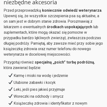
niezbędne akcesoria
Przed przeprowadzką
koniecznie odwiedź weterynarza
.
Upewnij się, że wszystkie szczepienia psa są aktualne, a
on sam jest w dobrym stanie zdrowia. Porozmawiaj z
lekarzem o ewentualnych
środkach uspokajających
lub
suplementach, które mogą okazać się pomocne w
przypadku bardzo lękliwych zwierząt, zwłaszcza podczas
długiej podróży. Pamiętaj, aby zawsze mieć przy sobie jego
książeczkę zdrowia oraz numer telefonu do nowego
weterynarza w docelowej miejscowości.
Przygotuj również
specjalną „psich” torbę podróżną
,
która zawierać będzie:
Karmę i miski na wodę i jedzenie
Ulubione zabawki i kocyk
Leki, jeśli pies jakieś przyjmuje
Woreczki na odchody i smycz
Książeczkę zdrowia i identyfikator z nowym