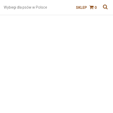
Wybiegi dla psów w Polsce
SKLEP
0