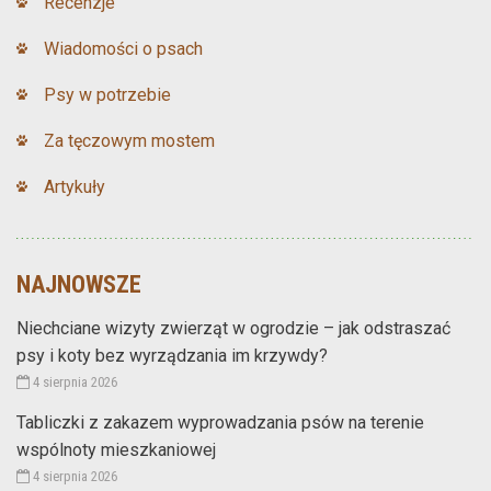
Recenzje
Wiadomości o psach
Psy w potrzebie
Za tęczowym mostem
Artykuły
NAJNOWSZE
Niechciane wizyty zwierząt w ogrodzie – jak odstraszać
psy i koty bez wyrządzania im krzywdy?
4 sierpnia 2026
Tabliczki z zakazem wyprowadzania psów na terenie
wspólnoty mieszkaniowej
4 sierpnia 2026