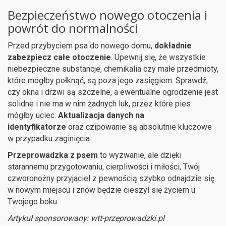
Bezpieczeństwo nowego otoczenia i
powrót do normalności
Przed przybyciem psa do nowego domu,
dokładnie
zabezpiecz całe otoczenie
. Upewnij się, że wszystkie
niebezpieczne substancje, chemikalia czy małe przedmioty,
które mógłby połknąć, są poza jego zasięgiem. Sprawdź,
czy okna i drzwi są szczelne, a ewentualne ogrodzenie jest
solidne i nie ma w nim żadnych luk, przez które pies
mógłby uciec.
Aktualizacja danych na
identyfikatorze
oraz czipowanie są absolutnie kluczowe
w przypadku zaginięcia.
Przeprowadzka z psem
to wyzwanie, ale dzięki
starannemu przygotowaniu, cierpliwości i miłości, Twój
czworonożny przyjaciel z pewnością szybko odnajdzie się
w nowym miejscu i znów będzie cieszył się życiem u
Twojego boku.
Artykuł sponsorowany: wtt-przeprowadzki.pl