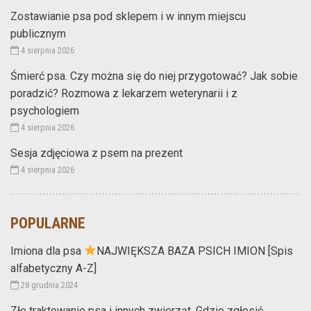
Zostawianie psa pod sklepem i w innym miejscu
publicznym
4 sierpnia 2026
Śmierć psa. Czy można się do niej przygotować? Jak sobie
poradzić? Rozmowa z lekarzem weterynarii i z
psychologiem
4 sierpnia 2026
Sesja zdjęciowa z psem na prezent
4 sierpnia 2026
POPULARNE
Imiona dla psa
NAJWIĘKSZA BAZA PSICH IMION [Spis
alfabetyczny A-Z]
28 grudnia 2024
Złe traktowanie psa i innych zwierząt. Gdzie zgłosić