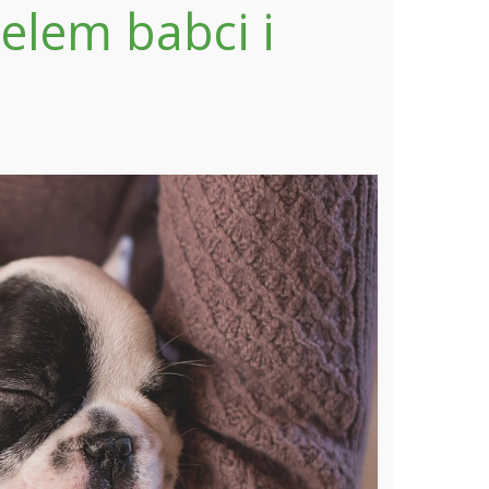
elem babci i