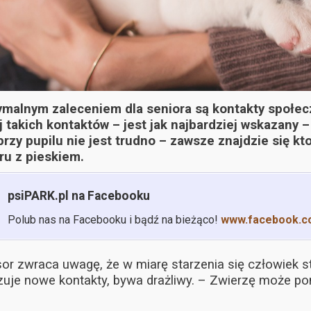
ymalnym zaleceniem dla seniora są kontakty społecz
 takich kontaktów – jest jak najbardziej wskazany 
przy pupilu nie jest trudno – zawsze znajdzie się 
ru z pieskiem.
psiPARK.pl na Facebooku
Polub nas na Facebooku i bądź na bieżąco!
www.facebook.c
or zwraca uwagę, że w miarę starzenia się człowiek sta
uje nowe kontakty, bywa drażliwy.
– Zwierzę może po