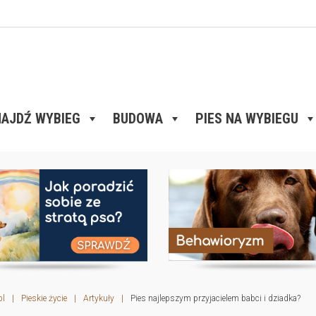
AJDŹ WYBIEG
BUDOWA
PIES NA WYBIEGU
pl
|
Pieskie życie
|
Artykuły
|
Pies najlepszym przyjacielem babci i dziadka?