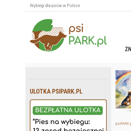
Wybiegi dla psów w Polsce
ZN
ULOTKA PSIPARK.PL
psiPARK.