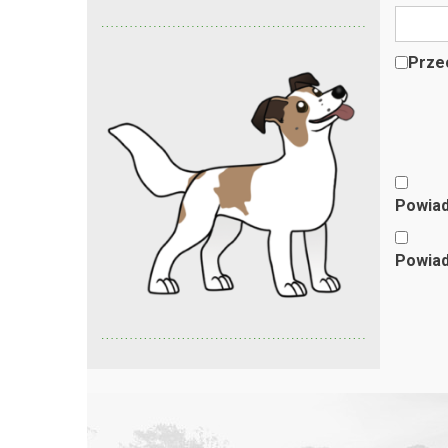
Przec
Powiad
Powiad