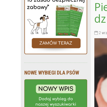
Pi
dz
2 wrz
NOWE WYBIEGI DLA PSÓW