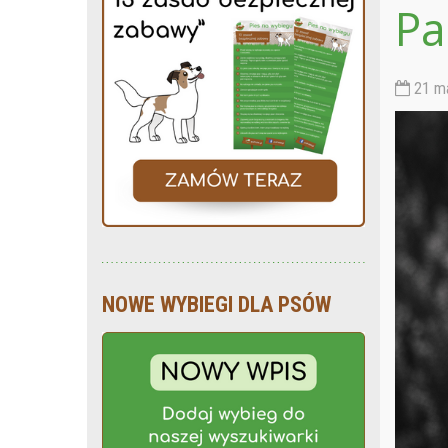
Pa
21 ma
NOWE WYBIEGI DLA PSÓW