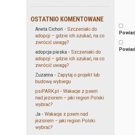
OSTATNIO KOMENTOWANE
Aneta Cichoń
-
Szczeniaki do
Powiad
adopcji – gdzie ich szukać, na co
zwrócić uwagę?
Powiad
adopcja pieska
-
Szczeniaki do
adopcji – gdzie ich szukać, na co
zwrócić uwagę?
Zuzanna
-
Zapytaj o projekt lub
budowę wybiegu
psiPARK.pl
-
Wakacje z psem
nad jeziorem – jaki region Polski
wybrać?
Ja
-
Wakacje z psem nad
jeziorem – jaki region Polski
wybrać?