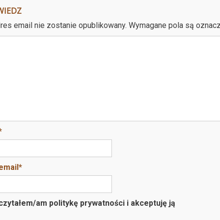
WIEDZ
res email nie zostanie opublikowany.
Wymagane pola są oznac
*
email
*
zytałem/am politykę prywatności i akceptuję ją