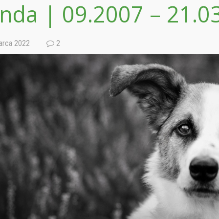
nda | 09.2007 – 21.0
rca 2022
2