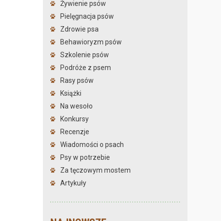
Żywienie psów
Pielęgnacja psów
Zdrowie psa
Behawioryzm psów
Szkolenie psów
Podróże z psem
Rasy psów
Książki
Na wesoło
Konkursy
Recenzje
Wiadomości o psach
Psy w potrzebie
Za tęczowym mostem
Artykuły