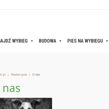
AJDŹ WYBIEG
BUDOWA
PIES NA WYBIEGU
K.pl
|
Pieskie życie
|
O nas
 nas