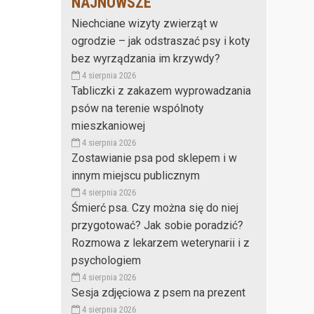
NAJNOWSZE
Niechciane wizyty zwierząt w
ogrodzie – jak odstraszać psy i koty
bez wyrządzania im krzywdy?
4 sierpnia 2026
Tabliczki z zakazem wyprowadzania
psów na terenie wspólnoty
mieszkaniowej
4 sierpnia 2026
Zostawianie psa pod sklepem i w
innym miejscu publicznym
4 sierpnia 2026
Śmierć psa. Czy można się do niej
przygotować? Jak sobie poradzić?
Rozmowa z lekarzem weterynarii i z
psychologiem
4 sierpnia 2026
Sesja zdjęciowa z psem na prezent
4 sierpnia 2026