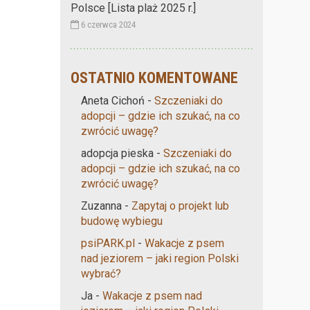
Polsce [Lista plaż 2025 r.]
6 czerwca 2024
OSTATNIO KOMENTOWANE
Aneta Cichoń
-
Szczeniaki do
adopcji – gdzie ich szukać, na co
zwrócić uwagę?
adopcja pieska
-
Szczeniaki do
adopcji – gdzie ich szukać, na co
zwrócić uwagę?
Zuzanna
-
Zapytaj o projekt lub
budowę wybiegu
psiPARK.pl
-
Wakacje z psem
nad jeziorem – jaki region Polski
wybrać?
Ja
-
Wakacje z psem nad