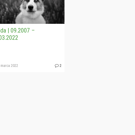
da | 09.2007 –
03.2022
 marca 2022
2