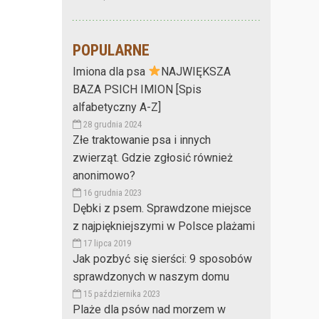
POPULARNE
Imiona dla psa
NAJWIĘKSZA
BAZA PSICH IMION [Spis
alfabetyczny A-Z]
28 grudnia 2024
Złe traktowanie psa i innych
zwierząt. Gdzie zgłosić również
anonimowo?
16 grudnia 2023
Dębki z psem. Sprawdzone miejsce
z najpiękniejszymi w Polsce plażami
17 lipca 2019
Jak pozbyć się sierści: 9 sposobów
sprawdzonych w naszym domu
15 października 2023
Plaże dla psów nad morzem w