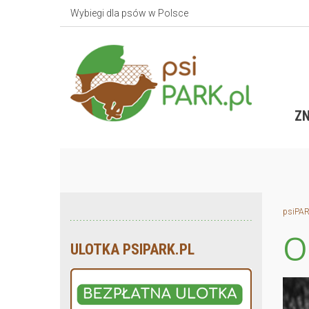
Wybiegi dla psów w Polsce
ZN
psiPAR
O
ULOTKA PSIPARK.PL