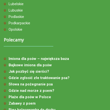
Lubelskie
Lubuskie
Podlaskie
Podkarpackie
Opolskie
Polecamy
Imiona dla psów – największa baza
Bajkowe imiona dla psów
Jak pozbyć się sierści?
Gdzie zgłosić złe traktowanie psa?
Słowa na pożegnanie psa
Gdzie nad morze z psem?
Plaże dla psów w Polsce
Zabawy z psem
Pies kolorowanka do druku