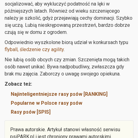
socjalizować, aby wykluczyć podatność na lęki w
późniejszych latach. Również od wieku szczenięcego
należy je szkolić, gdyż przejawiają cechy dominacji. Szybko
się uczą. Lubią nieskrępowaną przestrzeń, bardzo dobrze
czują się w domu z ogrodem.
Odpowiednio wyszkolone biorą udział w konkursach typu
flyball, śledzenie czy agility
.
Nie lubią osób obcych czy zmian. Szczenięta mogą takich
osób nawet unikać. Bywa nadpobudliwy, zwłaszcza gdy
brak mu zajęcia. Zaborczy o uwagę swojego opiekuna.
Zobacz też:
Najinteligentniejsze rasy psów [RANKING]
Popularne w Polsce rasy psów
Rasy psów [SPIS]
Prawa autorskie. Artykuł stanowi własność serwisu
psiPARK.pl i jest chroniony prawami autorskimi.