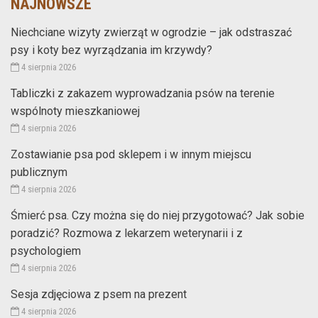
NAJNOWSZE
Niechciane wizyty zwierząt w ogrodzie – jak odstraszać
psy i koty bez wyrządzania im krzywdy?
4 sierpnia 2026
Tabliczki z zakazem wyprowadzania psów na terenie
wspólnoty mieszkaniowej
4 sierpnia 2026
Zostawianie psa pod sklepem i w innym miejscu
publicznym
4 sierpnia 2026
Śmierć psa. Czy można się do niej przygotować? Jak sobie
poradzić? Rozmowa z lekarzem weterynarii i z
psychologiem
4 sierpnia 2026
Sesja zdjęciowa z psem na prezent
4 sierpnia 2026