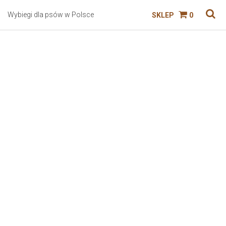
Wybiegi dla psów w Polsce
SKLEP
0