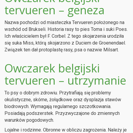
tervueren – geneza
Nazwa pochodzi od miasteczka Tervueren położonego na
wschód od Brukseli. Historia rasy to pies Toma i suki Poes.
Ich właścicielem był F. Corbel. Z tego skojarzenia urodziła
się suka Miss, którą skojarzono z Duciem de Groenendael.
Związek ten dał protoplastę rasy, psa o nazwie Milsart.
Owczarek belgijski
tervueren – utrzymanie
To psy o dobrym zdrowiu. Przytrafiają się problemy
okulistyczne, skórne, żołądkowe oraz dysplazja stawów
biodrowych. Wymagają regularnego szczotkowania.
Posiadają podszerstek. Przyzwyczajone do zmiennych
warunków pogodowych.
Lojalne i rodzinne. Obronne w obliczu zagrożenia. Należy je