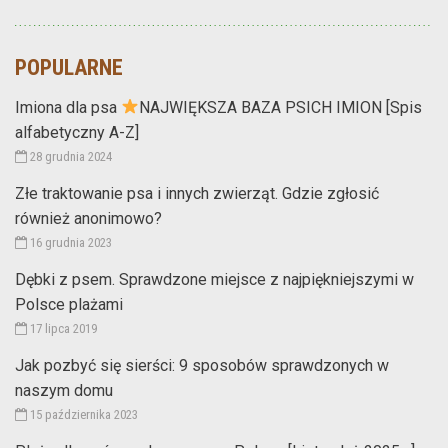
POPULARNE
Imiona dla psa
NAJWIĘKSZA BAZA PSICH IMION [Spis
alfabetyczny A-Z]
28 grudnia 2024
Złe traktowanie psa i innych zwierząt. Gdzie zgłosić
również anonimowo?
16 grudnia 2023
Dębki z psem. Sprawdzone miejsce z najpiękniejszymi w
Polsce plażami
17 lipca 2019
Jak pozbyć się sierści: 9 sposobów sprawdzonych w
naszym domu
15 października 2023