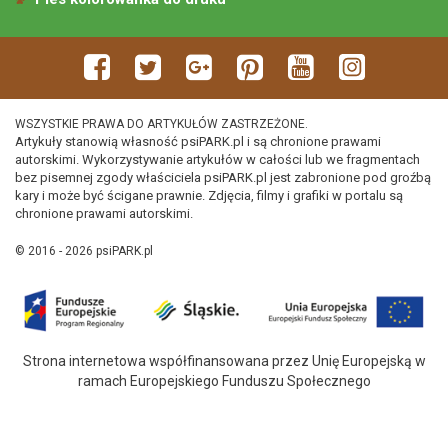
WSZYSTKIE PRAWA DO ARTYKUŁÓW ZASTRZEŻONE.
Artykuły stanowią własność psiPARK.pl i są chronione prawami
autorskimi. Wykorzystywanie artykułów w całości lub we fragmentach
bez pisemnej zgody właściciela psiPARK.pl jest zabronione pod groźbą
kary i może być ścigane prawnie. Zdjęcia, filmy i grafiki w portalu są
chronione prawami autorskimi.
© 2016 - 2026 psiPARK.pl
Strona internetowa współfinansowana przez Unię Europejską w
ramach Europejskiego Funduszu Społecznego