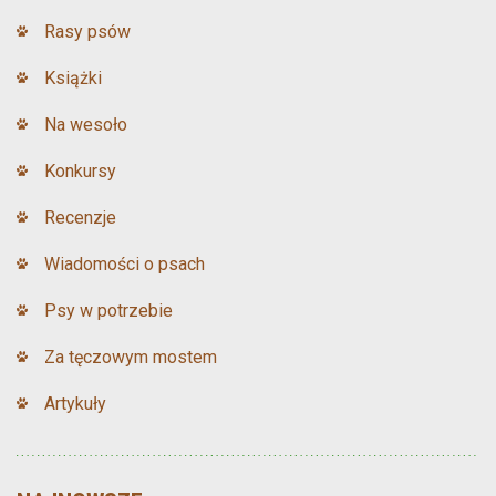
Rasy psów
Książki
Na wesoło
Konkursy
Recenzje
Wiadomości o psach
Psy w potrzebie
Za tęczowym mostem
Artykuły