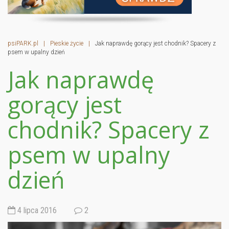
psiPARK.pl
|
Pieskie życie
|
Jak naprawdę gorący jest chodnik? Spacery z
psem w upalny dzień
Jak naprawdę
gorący jest
chodnik? Spacery z
psem w upalny
dzień
4 lipca 2016
2