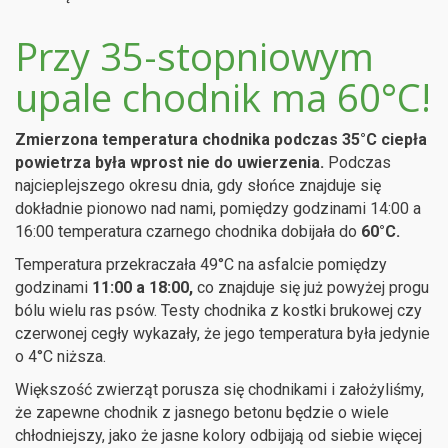
Przy 35-stopniowym
upale chodnik ma 60°C!
Zmierzona temperatura chodnika podczas 35°C ciepła
powietrza była wprost nie do uwierzenia.
Podczas
najcieplejszego okresu dnia, gdy słońce znajduje się
dokładnie pionowo nad nami, pomiędzy godzinami 14:00 a
16:00 temperatura czarnego chodnika dobijała do
60°C.
Temperatura przekraczała 49°C na asfalcie pomiędzy
godzinami
11:00 a 18:00,
co znajduje się już powyżej progu
bólu wielu ras psów. Testy chodnika z kostki brukowej czy
czerwonej cegły wykazały, że jego temperatura była jedynie
o 4°C niższa.
Większość zwierząt porusza się chodnikami i założyliśmy,
że zapewne chodnik z jasnego betonu będzie o wiele
chłodniejszy, jako że jasne kolory odbijają od siebie więcej