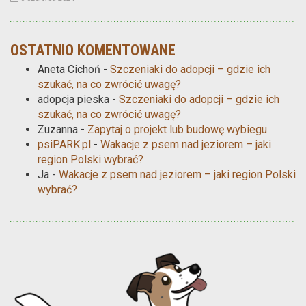
OSTATNIO KOMENTOWANE
Aneta Cichoń
-
Szczeniaki do adopcji – gdzie ich
szukać, na co zwrócić uwagę?
adopcja pieska
-
Szczeniaki do adopcji – gdzie ich
szukać, na co zwrócić uwagę?
Zuzanna
-
Zapytaj o projekt lub budowę wybiegu
psiPARK.pl
-
Wakacje z psem nad jeziorem – jaki
region Polski wybrać?
Ja
-
Wakacje z psem nad jeziorem – jaki region Polski
wybrać?