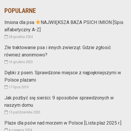
POPULARNE
Imiona dla psa
NAJWIĘKSZA BAZA PSICH IMION [Spis
alfabetyczny A-Z]
28 grudnia 2024
Złe traktowanie psa i innych zwierząt. Gdzie zgłosić
również anonimowo?
16 grudnia 2023
Dębki z psem. Sprawdzone miejsce z najpiękniejszymi w
Polsce plażami
17 lipca 2019
Jak pozbyć się sierści: 9 sposobów sprawdzonych w
naszym domu
15 października 2023
Plaże dla psów nad morzem w Polsce [Lista plaż 2025 r.]
6 czerwca 2024