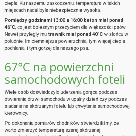
ciepła. Ku naszemu zaskoczeniu, temperatura w takich
miejscach nadal była niebezpiecznie wysoka.
Pomiędzy godzinami 13:00 a 16:00 beton miał ponad
46°C
, co jest bolesnym przeżyciem dla większości psów.
Nawet przyległy mu
trawnik miał ponad 40°C
w słońcu w
południe. Im ciemniejsza powierzchnia, tym więcej ciepła
pochłania, i tym gorzej dla naszego psa.
67°C na powierzchni
samochodowych foteli
Wiele osób doświadczyło uderzenia gorąca podczas
otwierania drzwi samochodu w upalny dzień czy podczas
siadania na skórzanym fotelu lub chwytania samochodowej
kierownicy.
Po dokonaniu pomiarów chodników stwierdziliśmy, że
warto zmierzyć temperaturę szarej skórzanej