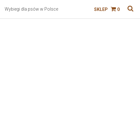
Wybiegi dla psów w Polsce
SKLEP
0