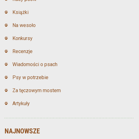
Książki
Na wesoło
Konkursy
Recenzje
Wiadomości o psach
Psy w potrzebie
Za tęczowym mostem
Artykuły
NAJNOWSZE