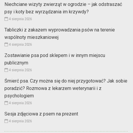
Niechciane wizyty zwierząt w ogrodzie – jak odstraszać
psy i koty bez wyrządzania im krzywdy?
4 sierpnia 2026
Tabliczki z zakazem wyprowadzania psów na terenie
wspólnoty mieszkaniowej
4 sierpnia 2026
Zostawianie psa pod sklepem i w innym miejscu
publicznym
4 sierpnia 2026
Śmierć psa. Czy można się do niej przygotować? Jak sobie
poradzić? Rozmowa z lekarzem weterynarii i z
psychologiem
4 sierpnia 2026
Sesja zdjęciowa z psem na prezent
4 sierpnia 2026