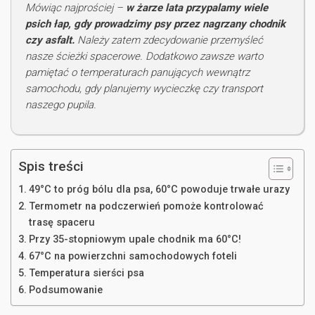
Mówiąc najprościej –
w żarze lata przypalamy wiele
psich łap, gdy prowadzimy psy przez nagrzany chodnik
czy asfalt.
Należy zatem zdecydowanie przemyśleć
nasze ścieżki spacerowe. Dodatkowo zawsze warto
pamiętać o temperaturach panujących wewnątrz
samochodu, gdy planujemy wycieczkę czy transport
naszego pupila.
Spis treści
49°C to próg bólu dla psa, 60°C powoduje trwałe urazy
Termometr na podczerwień pomoże kontrolować
trasę spaceru
Przy 35-stopniowym upale chodnik ma 60°C!
67°C na powierzchni samochodowych foteli
Temperatura sierści psa
Podsumowanie