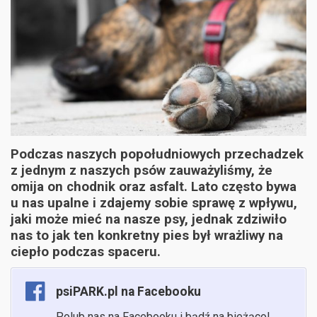
Podczas naszych popołudniowych przechadzek
z jednym z naszych psów zauważyliśmy, że
omija on chodnik oraz asfalt. Lato często bywa
u nas upalne i zdajemy sobie sprawę z wpływu,
jaki może mieć na nasze psy, jednak zdziwiło
nas to jak ten konkretny pies był wrażliwy na
ciepło podczas spaceru.
psiPARK.pl na Facebooku
Polub nas na Facebooku i bądź na bieżąco!