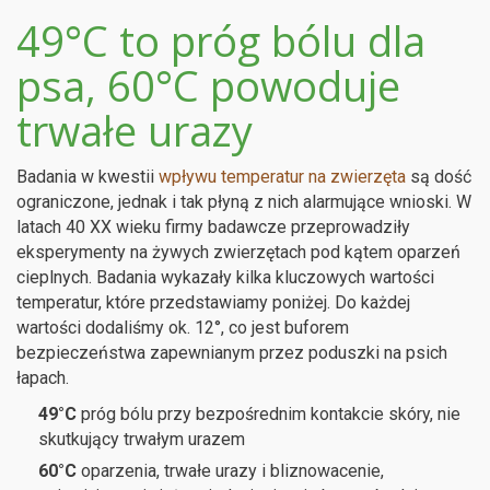
49°C to próg bólu dla
psa, 60°C powoduje
trwałe urazy
Badania w kwestii
wpływu temperatur na zwierzęta
są dość
ograniczone, jednak i tak płyną z nich alarmujące wnioski. W
latach 40 XX wieku firmy badawcze przeprowadziły
eksperymenty na żywych zwierzętach pod kątem oparzeń
cieplnych. Badania wykazały kilka kluczowych wartości
temperatur, które przedstawiamy poniżej. Do każdej
wartości dodaliśmy ok. 12°, co jest buforem
bezpieczeństwa zapewnianym przez poduszki na psich
łapach.
49°C
próg bólu przy bezpośrednim kontakcie skóry, nie
skutkujący trwałym urazem
60°C
oparzenia, trwałe urazy i bliznowacenie,