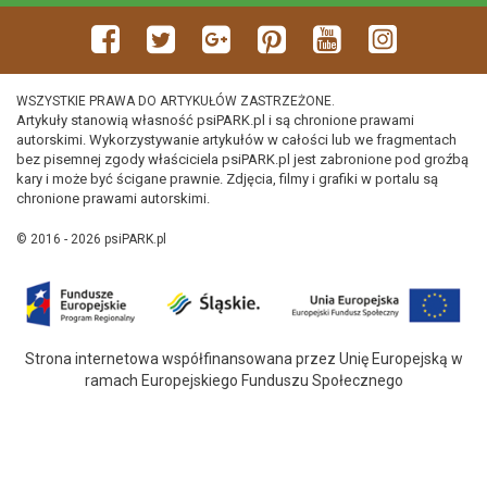
WSZYSTKIE PRAWA DO ARTYKUŁÓW ZASTRZEŻONE.
Artykuły stanowią własność psiPARK.pl i są chronione prawami
autorskimi. Wykorzystywanie artykułów w całości lub we fragmentach
bez pisemnej zgody właściciela psiPARK.pl jest zabronione pod groźbą
kary i może być ścigane prawnie. Zdjęcia, filmy i grafiki w portalu są
chronione prawami autorskimi.
© 2016 - 2026 psiPARK.pl
Strona internetowa współfinansowana przez Unię Europejską w
ramach Europejskiego Funduszu Społecznego