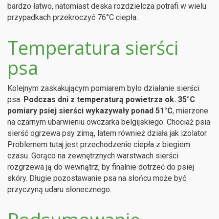
bardzo łatwo, natomiast deska rozdzielcza potrafi w wielu
przypadkach przekroczyć 76°C ciepła.
Temperatura sierści
psa
Kolejnym zaskakującym pomiarem było działanie sierści
psa.
Podczas dni z temperaturą powietrza ok. 35°C
pomiary psiej sierści wykazywały ponad 51°C
, mierzone
na czarnym ubarwieniu owczarka belgijskiego. Chociaż psia
sierść ogrzewa psy zimą, latem również działa jak izolator.
Problemem tutaj jest przechodzenie ciepła z biegiem
czasu. Gorąco na zewnętrznych warstwach sierści
rozgrzewa ją do wewnątrz, by finalnie dotrzeć do psiej
skóry. Długie pozostawanie psa na słońcu może być
przyczyną udaru słonecznego.