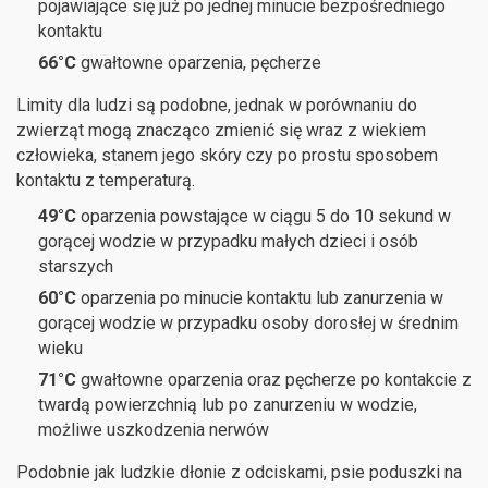
pojawiające się już po jednej minucie bezpośredniego
kontaktu
66°C
gwałtowne oparzenia, pęcherze
Limity dla ludzi są podobne, jednak w porównaniu do
zwierząt mogą znacząco zmienić się wraz z wiekiem
człowieka, stanem jego skóry czy po prostu sposobem
kontaktu z temperaturą.
49°C
oparzenia powstające w ciągu 5 do 10 sekund w
gorącej wodzie w przypadku małych dzieci i osób
starszych
60°C
oparzenia po minucie kontaktu lub zanurzenia w
gorącej wodzie w przypadku osoby dorosłej w średnim
wieku
71°C
gwałtowne oparzenia oraz pęcherze po kontakcie z
twardą powierzchnią lub po zanurzeniu w wodzie,
możliwe uszkodzenia nerwów
Podobnie jak ludzkie dłonie z odciskami, psie poduszki na