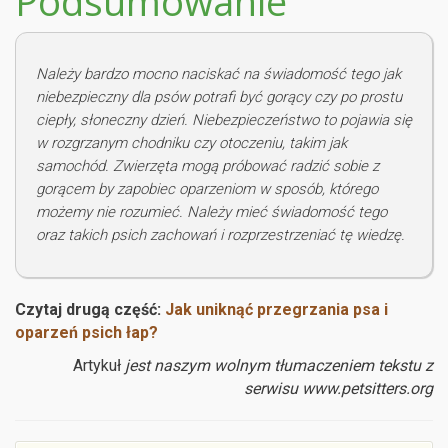
Podsumowanie
Należy bardzo mocno naciskać na świadomość tego jak
niebezpieczny dla psów potrafi być gorący czy po prostu
ciepły, słoneczny dzień. Niebezpieczeństwo to pojawia się
w rozgrzanym chodniku czy otoczeniu, takim jak
samochód. Zwierzęta mogą próbować radzić sobie z
gorącem by zapobiec oparzeniom w sposób, którego
możemy nie rozumieć. Należy mieć świadomość tego
oraz takich psich zachowań i rozprzestrzeniać tę wiedzę.
Czytaj drugą część:
Jak uniknąć przegrzania psa i
oparzeń psich łap?
Artykuł
jest naszym wolnym tłumaczeniem tekstu z
serwisu www.petsitters.org