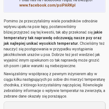
www.facebook.com/psiPARKpl
Pomimo że przeczytaliśmy wiele poradników odnośnie
wpływu upału na psie łapy, postanowiliśmy
bliżej przyjrzeć się tej kwestii, tak aby przekonać się
jakie
temperatury tak naprawdę odczuwają nasze psy oraz
jak najlepiej unikać wysokich temperatur.
Chcieliśmy też
nauczyć się postępowania w przypadku wystąpienia
jakichkolwiek urazów u psa. Dobrze też jest wiedzieć jak
wyjaśnić innym opiekunom co tak naprawdę może grozić
ich psom i jakie warunki są niebezpieczne.
Nawiązaliśmy współpracę z pewnym inżynierem aby w
ciągu kilku następujących po sobie dni mierzyć temperaturę
chodnika, z którego korzystaliśmy najczęściej. Równolegle
zebraliśmy informacje o wpływie temperatur na zwierzęta, a
zebrane dane okazały się porażające.