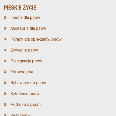
PIESKIE ŻYCIE
Imiona dla psów
Akcesoria dla psów
Porady dla opiekunów psów
Żywienie psów
Pielęgnacja psów
Zdrowie psa
Behawioryzm psów
Szkolenie psów
Podróże z psem
Rasy psów