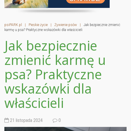
psiPARK.pl
|
Pieskie życie
|
Żywienie psów
|
Jak bezpiecznie zmienić
karmę u psa? Praktyczne wskazówki dla właścicieli
Jak bezpiecznie
zmienić karmę u
psa? Praktyczne
wskazówki dla
właścicieli
21 listopada 2024
0