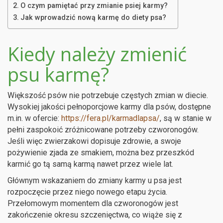
O czym pamiętać przy zmianie psiej karmy?
Jak wprowadzić nową karmę do diety psa?
Kiedy należy zmienić
psu karmę?
Większość psów nie potrzebuje częstych zmian w diecie.
Wysokiej jakości pełnoporcjowe karmy dla psów, dostępne
m.in. w ofercie:
https://fera.pl/karmadlapsa/
, są w stanie w
pełni zaspokoić zróżnicowane potrzeby czworonogów.
Jeśli więc zwierzakowi dopisuje zdrowie, a swoje
pożywienie zjada ze smakiem, można bez przeszkód
karmić go tą samą karmą nawet przez wiele lat.
Głównym wskazaniem do zmiany karmy u psa jest
rozpoczęcie przez niego nowego etapu życia.
Przełomowym momentem dla czworonogów jest
zakończenie okresu szczenięctwa, co wiąże się z