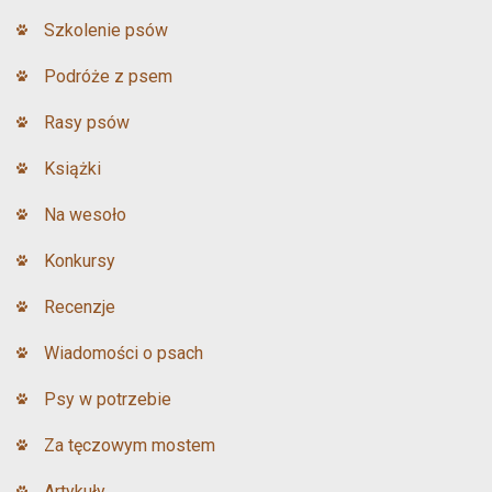
Szkolenie psów
Podróże z psem
Rasy psów
Książki
Na wesoło
Konkursy
Recenzje
Wiadomości o psach
Psy w potrzebie
Za tęczowym mostem
Artykuły