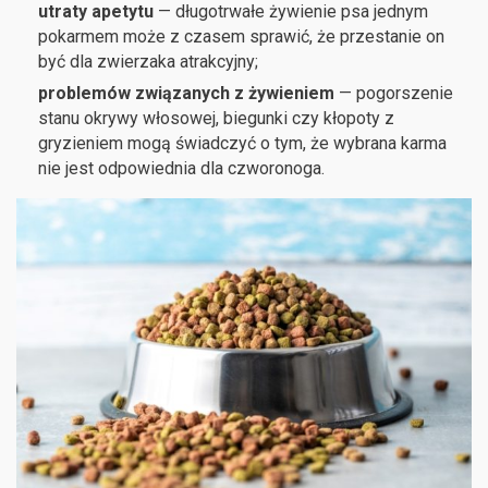
utraty apetytu
— długotrwałe żywienie psa jednym
pokarmem może z czasem sprawić, że przestanie on
być dla zwierzaka atrakcyjny;
problemów związanych z żywieniem
— pogorszenie
stanu okrywy włosowej, biegunki czy kłopoty z
gryzieniem mogą świadczyć o tym, że wybrana karma
nie jest odpowiednia dla czworonoga.