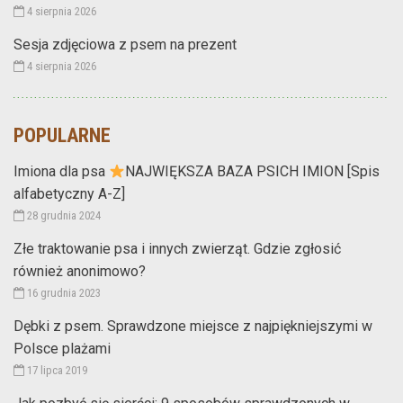
4 sierpnia 2026
Sesja zdjęciowa z psem na prezent
4 sierpnia 2026
POPULARNE
Imiona dla psa
NAJWIĘKSZA BAZA PSICH IMION [Spis
alfabetyczny A-Z]
28 grudnia 2024
Złe traktowanie psa i innych zwierząt. Gdzie zgłosić
również anonimowo?
16 grudnia 2023
Dębki z psem. Sprawdzone miejsce z najpiękniejszymi w
Polsce plażami
17 lipca 2019