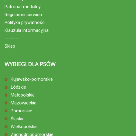
Patronat medialny
Regulamin serwisu
Polityka prywatności
Klauzula informacyjna
————
Sklep
WYBIEGI DLA PSÓW
Kujawsko-pomorskie
Łódzkie
Małopolskie
Mazowieckie
Pomorskie
Śląskie
Wielkopolskie
Zachodniopomorskie