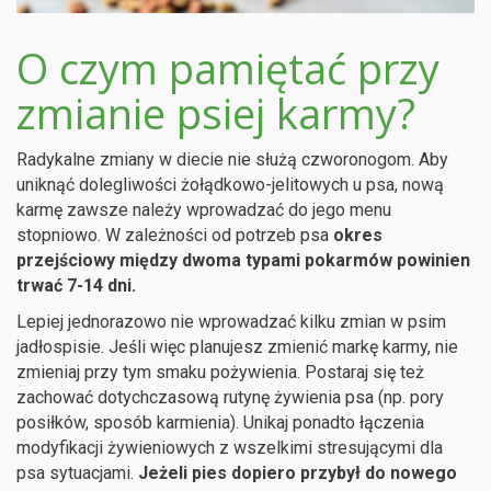
O czym pamiętać przy
zmianie psiej karmy?
Radykalne zmiany w diecie nie służą czworonogom. Aby
uniknąć dolegliwości żołądkowo-jelitowych u psa, nową
karmę zawsze należy wprowadzać do jego menu
stopniowo. W zależności od potrzeb psa
okres
przejściowy między dwoma typami pokarmów powinien
trwać 7-14 dni.
Lepiej jednorazowo nie wprowadzać kilku zmian w psim
jadłospisie. Jeśli więc planujesz zmienić markę karmy, nie
zmieniaj przy tym smaku pożywienia. Postaraj się też
zachować dotychczasową rutynę żywienia psa (np. pory
posiłków, sposób karmienia). Unikaj ponadto łączenia
modyfikacji żywieniowych z wszelkimi stresującymi dla
psa sytuacjami.
Jeżeli pies dopiero przybył do nowego