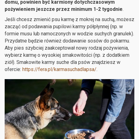
domu, powinien być karmiony dotychczasowym
pożywieniem jeszcze przez minimum 1-2 tygodnie
.
Jeśli chcesz zmienić psu karmę z mokrej na suchą, możesz
zacząć od podawania pupilowi karmy półpłynnej (np. w
formie musu lub namoczonych w wodzie suchych granulek).
Przydatne będzie również dodawanie sosów do pokarmu.
Aby pies szybciej zaakceptował nowy rodzaj pożywienia,
wybierz karmę o wysokiej smakowitości (np. z dodatkiem
ziół). Smakowite karmy suche dla psów znajdziesz w
ofercie:
https://fera.pl/karmasuchadlapsa/
.