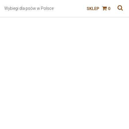
Wybiegi dla psów w Polsce
SKLEP
0