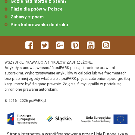
Gdzie nad morze z psem?
Plaże dla psów w Polsce
Zabawy z psem
Pies kolorowanka do druku
WSZYSTKIE PRAWA DO ARTYKUŁÓW ZASTRZEŻONE.
Artykuły stanowią własność psiPARK.pl i są chronione prawami
autorskimi. Wykorzystywanie artykułów w całości lub we fragmentach
bez pisemnej zgody właściciela psiPARK.pl jest zabronione pod groźbą
kary i może być ścigane prawnie. Zdjęcia, filmy i grafiki w portalu są
chronione prawami autorskimi.
© 2016 - 2026 psiPARK.pl
Strona internetowa współfinansowana przez Unię Europejską w