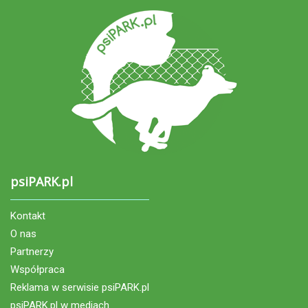
psiPARK.pl
Kontakt
O nas
Partnerzy
Współpraca
Reklama w serwisie psiPARK.pl
psiPARK.pl w mediach