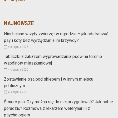
NAJNOWSZE
Niechciane wizyty zwierząt w ogrodzie – jak odstraszać
psy i koty bez wyrządzania im krzywdy?
4 sierpnia 2026
Tabliczki z zakazem wyprowadzania psów na terenie
wspólnoty mieszkaniowej
4 sierpnia 2026
Zostawianie psa pod sklepem i w innym miejscu
publicznym
4 sierpnia 2026
Śmierć psa. Czy można się do niej przygotować? Jak sobie
poradzić? Rozmowa z lekarzem weterynarii i z
psychologiem