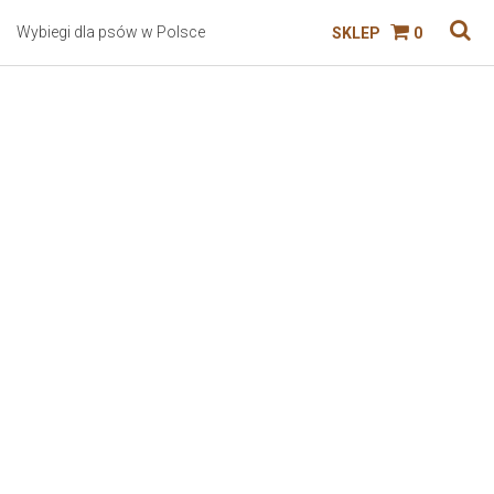
Wybiegi dla psów w Polsce
SKLEP
0