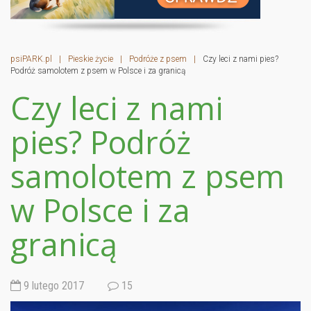
psiPARK.pl
|
Pieskie życie
|
Podróże z psem
|
Czy leci z nami pies?
Podróż samolotem z psem w Polsce i za granicą
Czy leci z nami
pies? Podróż
samolotem z psem
w Polsce i za
granicą
9 lutego 2017
15