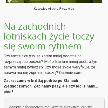
Katowice Airport, Pyrzowice
Na zachodnich
lotniskach życie toczy
się swoim rytmem
Czy tamtejsze psy są zatem mniej podatne na
rozpraszające bodźce? Może lata tam mniej osób, a tym
samym mniej zwierząt? Czy może życie weryfikuje, że
sprawa ma się zupełnie inaczej? Oceńcie sami.
Zapraszamy w krótką podróż po Stanach
Zjednoczonych. Zapinamy pasy, ale czy leci z nami…
pies?
Zgodnie z federalnymi regulacjami, wszystkie lotniska