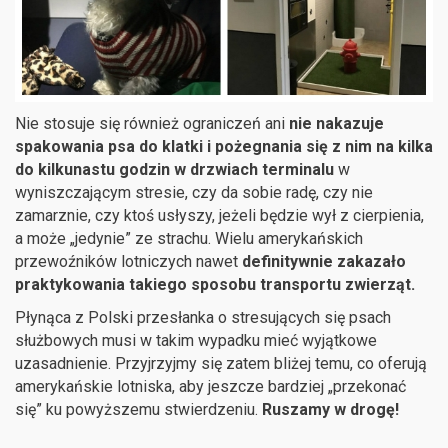
Nie stosuje się również ograniczeń ani
nie nakazuje
spakowania psa do klatki i pożegnania się z nim na kilka
do kilkunastu godzin w drzwiach terminalu
w
wyniszczającym stresie, czy da sobie radę, czy nie
zamarznie, czy ktoś usłyszy, jeżeli będzie wył z cierpienia,
a może „jedynie” ze strachu. Wielu amerykańskich
przewoźników lotniczych nawet
definitywnie zakazało
praktykowania takiego sposobu transportu zwierząt.
Płynąca z Polski przesłanka o stresujących się psach
służbowych musi w takim wypadku mieć wyjątkowe
uzasadnienie. Przyjrzyjmy się zatem bliżej temu, co oferują
amerykańskie lotniska, aby jeszcze bardziej „przekonać
się” ku powyższemu stwierdzeniu.
Ruszamy w drogę!