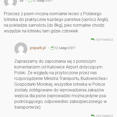
Di
-
12 lutego 2017
Przecież z psem mozna normalnie lecieć z Polskiego
lotniska do praktycznie każdego państwa (oprócz Anglii),
na pokładzie samolotu (do 8kg), pies normalnie chodzi
wszędzie na lotnisku tam gdzie człowiek.
ODPOWIEDZ
psipark.pl
-
12 lutego 2017
Zapraszamy do zapoznania się z poniższym
komentarzem od Katowice Airport dotyczącym
Polski. Ze względu na przytoczone przez nas
rozporządzenie Ministra Transportu, Budownictwa i
Gospodarki Morskiej, wszystkie lotniska w Polsce
zostały zobligowane do wprowadzenia zakazów
wejścia dla psów (wprowadzić można jedynie psa
podróżującego, odpowiednio zabezpieczonego w
transporterze).
ODPOWIEDZ