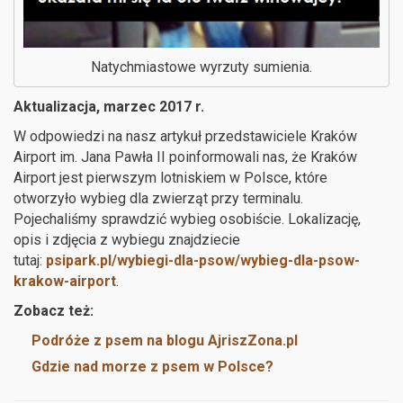
Natychmiastowe wyrzuty sumienia.
Aktualizacja, marzec 2017 r.
W odpowiedzi na nasz artykuł przedstawiciele Kraków
Airport im. Jana Pawła II poinformowali nas, że Kraków
Airport jest pierwszym lotniskiem w Polsce, które
otworzyło wybieg dla zwierząt przy terminalu.
Pojechaliśmy sprawdzić wybieg osobiście. Lokalizację,
opis i zdjęcia z wybiegu znajdziecie
tutaj:
psipark.pl/wybiegi-dla-psow/wybieg-dla-psow-
krakow-airport
.
Zobacz też:
Podróże z psem na blogu AjriszZona.pl
Gdzie nad morze z psem w Polsce?