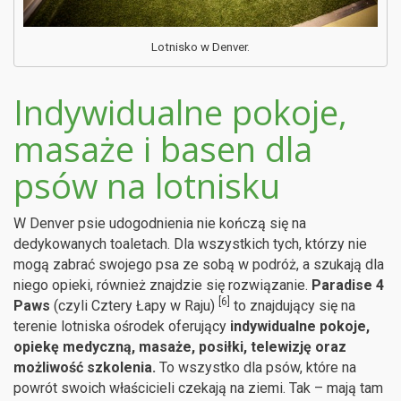
Lotnisko w Denver.
Indywidualne pokoje,
masaże i basen dla
psów na lotnisku
W Denver psie udogodnienia nie kończą się na
dedykowanych toaletach. Dla wszystkich tych, którzy nie
mogą zabrać swojego psa ze sobą w podróż, a szukają dla
niego opieki, również znajdzie się rozwiązanie.
Paradise 4
[6]
Paws
(czyli Cztery Łapy w Raju)
to znajdujący się na
terenie lotniska ośrodek oferujący
indywidualne pokoje,
opiekę medyczną, masaże, posiłki, telewizję oraz
możliwość szkolenia.
To wszystko dla psów, które na
powrót swoich właścicieli czekają na ziemi. Tak – mają tam