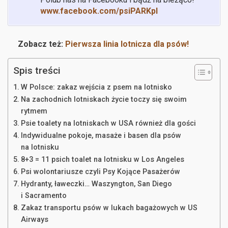
www.facebook.com/psiPARKpl
Zobacz też:
Pierwsza linia lotnicza dla psów!
Spis treści
W Polsce: zakaz wejścia z psem na lotnisko
Na zachodnich lotniskach życie toczy się swoim
rytmem
Psie toalety na lotniskach w USA również dla gości
Indywidualne pokoje, masaże i basen dla psów
na lotnisku
8+3 = 11 psich toalet na lotnisku w Los Angeles
Psi wolontariusze czyli Psy Kojące Pasażerów
Hydranty, ławeczki… Waszyngton, San Diego
i Sacramento
Zakaz transportu psów w lukach bagażowych w US
Airways