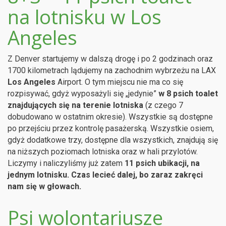
na lotnisku w Los
Angeles
Z Denver startujemy w dalszą drogę i po 2 godzinach oraz
1700 kilometrach lądujemy na zachodnim wybrzeżu na LAX
Los Angeles
Airport. O tym miejscu nie ma co się
rozpisywać, gdyż wyposażyli się „jedynie”
w 8 psich toalet
znajdujących się na terenie lotniska
(z czego 7
dobudowano w ostatnim okresie). Wszystkie są dostępne
po przejściu przez kontrolę pasażerską. Wszystkie osiem,
gdyż dodatkowe trzy, dostępne dla wszystkich, znajdują się
na niższych poziomach lotniska oraz w hali przylotów.
Liczymy i naliczyliśmy już zatem
11 psich ubikacji, na
jednym lotnisku. Czas lecieć dalej, bo zaraz zakręci
nam się w głowach.
Psi wolontariusze