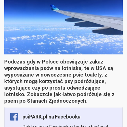
Podczas gdy w Polsce obowiązuje zakaz
wprowadzania psów na lotniska, te w USA są
wyposażane w nowoczesne psie toalety, z
których mogą korzystać psy podróżujące,
asystujące czy po prostu odwiedzające
lotnisko. Zobaczcie jak łatwo podróżuje się z
psem po Stanach Zjednoczonych.
psiPARK.pl na Facebooku
Polub nas na Facebooku i bądź na bieżąco!