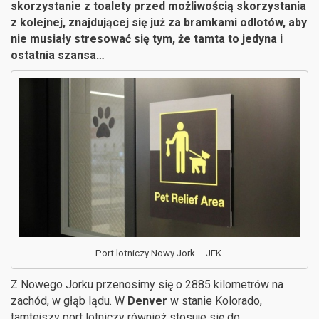
skorzystanie z toalety przed możliwością skorzystania
z kolejnej, znajdującej się już za bramkami odlotów, aby
nie musiały stresować się tym, że tamta to jedyna i
ostatnia szansa…
Port lotniczy Nowy Jork – JFK.
Z Nowego Jorku przenosimy się o 2885 kilometrów na
zachód, w głąb lądu. W
Denver
w stanie Kolorado,
tamtejszy port lotniczy również stosuje się do