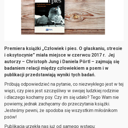
Premiera książki „Człowiek i pies. O głaskaniu, stresie
i oksytocynie” miała miejsce w czerwcu 2017 r. Jej
autorzy – Christoph Jung i Daniela Pörtl – zajmują się
badaniem relacji między człowiekiem a psem i w
publikacji przedstawiają wyniki tych badań.
Próbują odpowiedzieć na pytanie, co niezwykłego jest w tej
więzi, czy pies jest szczęśliwy w swojej ludzkiej rodzinie
i dlaczego kochamy psy. Czy im się udało? Tego Wam nie
powiemy, jednak zachęcamy do przeczytania książki.
Jesteśmy pewni, że spodoba się wszystkim miłośnikom
psów!
Publikacja urzekła nas już od samego wstępu: