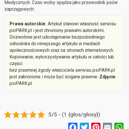
Medycznych. Czas wolny spędza jako przewodnik psów
zaprzęgowych.
Prawa autorskie.
Artykuł stanowi własność serwisu
psiPARK.pl i jest chroniony prawami autorskimi.
Dozwolone jest udostępnianie bezpośredniego
odnośnika do niniejszego artykułu w mediach
społecznościowych oraz na stronach internetowych.
Kopiowanie, wykorzystywanie artykułu w całości lub
części
bez pisemnej zgody właściciela serwisu psiPARK.pl
jest zabronione i może być ścigane prawnie.
Zdjęcie
:
psiPARK.pl
5/5 - (1 {głos/głosy})
F
T
Pi
E