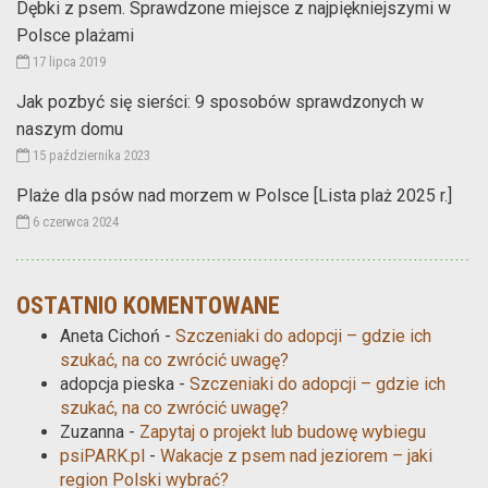
Dębki z psem. Sprawdzone miejsce z najpiękniejszymi w
Polsce plażami
17 lipca 2019
Jak pozbyć się sierści: 9 sposobów sprawdzonych w
naszym domu
15 października 2023
Plaże dla psów nad morzem w Polsce [Lista plaż 2025 r.]
6 czerwca 2024
OSTATNIO KOMENTOWANE
Aneta Cichoń
-
Szczeniaki do adopcji – gdzie ich
szukać, na co zwrócić uwagę?
adopcja pieska
-
Szczeniaki do adopcji – gdzie ich
szukać, na co zwrócić uwagę?
Zuzanna
-
Zapytaj o projekt lub budowę wybiegu
psiPARK.pl
-
Wakacje z psem nad jeziorem – jaki
region Polski wybrać?