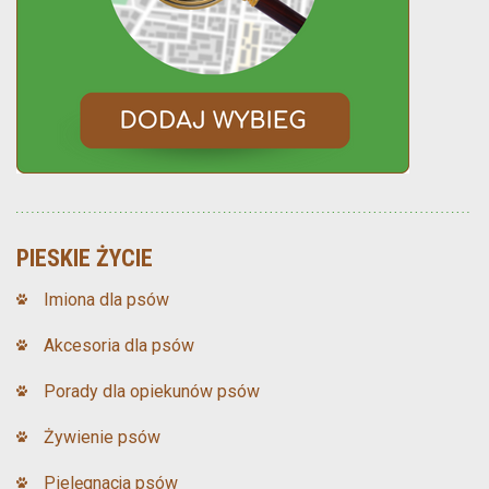
PIESKIE ŻYCIE
Imiona dla psów
Akcesoria dla psów
Porady dla opiekunów psów
Żywienie psów
Pielęgnacja psów