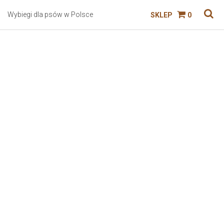
Wybiegi dla psów w Polsce
SKLEP
0