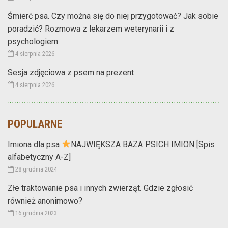
Śmierć psa. Czy można się do niej przygotować? Jak sobie
poradzić? Rozmowa z lekarzem weterynarii i z
psychologiem
4 sierpnia 2026
Sesja zdjęciowa z psem na prezent
4 sierpnia 2026
POPULARNE
Imiona dla psa
NAJWIĘKSZA BAZA PSICH IMION [Spis
alfabetyczny A-Z]
28 grudnia 2024
Złe traktowanie psa i innych zwierząt. Gdzie zgłosić
również anonimowo?
16 grudnia 2023