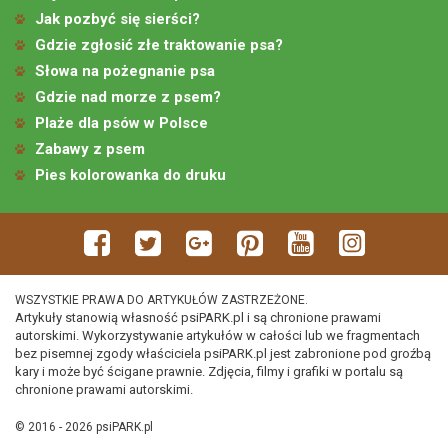
Jak pozbyć się sierści?
Gdzie zgłosić złe traktowanie psa?
Słowa na pożegnanie psa
Gdzie nad morze z psem?
Plaże dla psów w Polsce
Zabawy z psem
Pies kolorowanka do druku
WSZYSTKIE PRAWA DO ARTYKUŁÓW ZASTRZEŻONE.
Artykuły stanowią własność psiPARK.pl i są chronione prawami
autorskimi. Wykorzystywanie artykułów w całości lub we fragmentach
bez pisemnej zgody właściciela psiPARK.pl jest zabronione pod groźbą
kary i może być ścigane prawnie. Zdjęcia, filmy i grafiki w portalu są
chronione prawami autorskimi.
© 2016 - 2026 psiPARK.pl