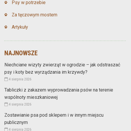
Psy w potrzebie
Za tęczowym mostem
Artykuły
NAJNOWSZE
Niechciane wizyty zwierząt w ogrodzie – jak odstraszać
psy i koty bez wyrządzania im krzywdy?
4 sierpnia 2026
Tabliczki z zakazem wyprowadzania psów na terenie
wspólnoty mieszkaniowej
4 sierpnia 2026
Zostawianie psa pod sklepem i w innym miejscu
publicznym
4 sierpnia 2026