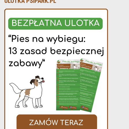
ULOTKA PSIPARK.PL