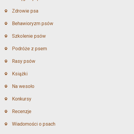
Zdrowie psa
Behawioryzm psów
Szkolenie psów
Podróże z psem
Rasy psów
Książki
Na wesoło
Konkursy
Recenzje
Wiadomości o psach