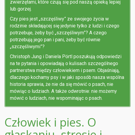
zwierzętami, które czują się pod naszą opieką lepiej
lub gorzej.
Czy pies jest „szczęśliwy” ze swojego życia w
rodzinie składającej się jedynie tylko z ludzi i czego
potrzebuje, żeby być „szczęśliwym”? A czego
potrzebują jego pan i pani, żeby być równie
„szczęśliwymi”?
Christoph Jung i Daniela Pörtl poszukują odpowiedzi
na te pytania i opowiadają o kulisach szczególnego
partnerstwa między człowiekiem i psem. Objaśniają,
dlaczego kochamy psy i w jaki sposób nasza wspólna
historia sprawia, że nie da się mówić o psach, nie
mówiąc o ludziach. A także odwrotnie: nie możemy
mówić o ludziach, nie wspominając o psach.
Człowiek i pies. O
głaskaniu, stresie i