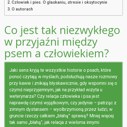
Człowiek i pies. O głaskaniu, stresie i oksytocynie
O autorach
Co jest tak niezwykłego
w przyjaźni między
psem a człowiekiem?
Jaki sens kryją te wszystkie historie o psach, które
ponoć czytają w myślach, podsłuchują nasze rozmowy
przy kawie i znikają błyskawicznie, gdy wspomni się o
czymś nieprzyjemnym, jak na przykład wizyta u
weterynarza? Czy relacja człowieka i psa jest
naprawdę czymś wyjątkowym, czy jedynie – patrząc z
zimnym dystansem – wyolbrzymioną przez ludzi, w
gruncie rzeczy całkiem „błahą” sprawą? Mniej więcej
tak samo „błahą”, jak relacja z wieloma innymi