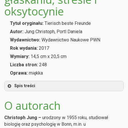
oksytocynie
Tytuł oryginału:
Tierisch beste Freunde
Autor:
Jung Christoph, Portl Daniela
Wydawnictwo:
Wydawnictwo Naukowe PWN
Rok wydania:
2017
Wymiary:
14,5 cm x 20,5 cm
Liczba stron:
248
Oprawa:
miękka
Spis treści
O autorach
Christoph Jung –
urodzony w 1955 roku, studiował
biologię oraz psychologię w Bonn, m.in. u