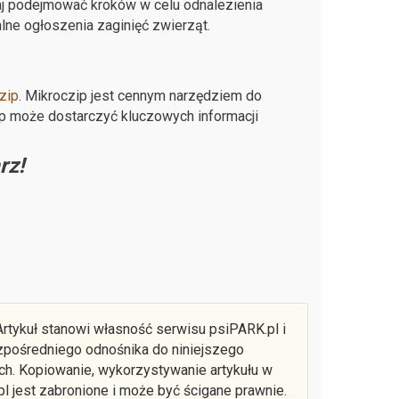
aj podejmować kroków w celu odnalezienia
alne ogłoszenia zaginięć zwierząt.
zip
. Mikroczip jest cennym narzędziem do
hip może dostarczyć kluczowych informacji
rz!
rtykuł stanowi własność serwisu psiPARK.pl i
ezpośredniego odnośnika do niniejszego
ch. Kopiowanie, wykorzystywanie artykułu w
l jest zabronione i może być ścigane prawnie.