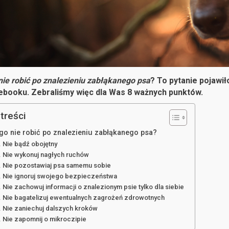
ie robić po znalezieniu zabłąkanego psa
? To pytanie pojawi
ebooku. Zebraliśmy więc dla Was 8 ważnych punktów.
treści
go nie robić po znalezieniu zabłąkanego psa?
Nie bądź obojętny
Nie wykonuj nagłych ruchów
Nie pozostawiaj psa samemu sobie
Nie ignoruj swojego bezpieczeństwa
Nie zachowuj informacji o znalezionym psie tylko dla siebie
Nie bagatelizuj ewentualnych zagrożeń zdrowotnych
Nie zaniechuj dalszych kroków
Nie zapomnij o mikroczipie