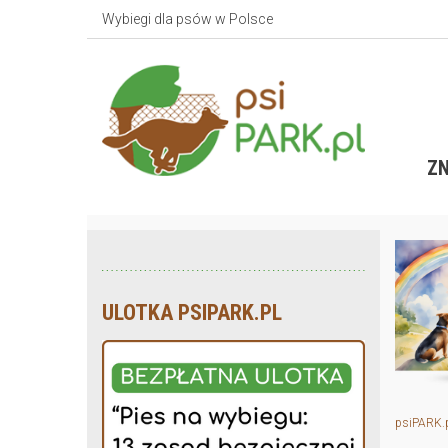
Wybiegi dla psów w Polsce
ZN
ULOTKA PSIPARK.PL
psiPARK.