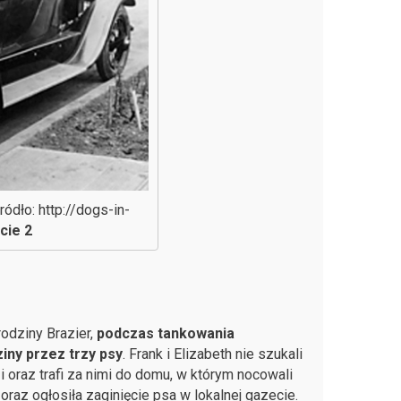
ódło: http://dogs-in-
cie 2
odziny Brazier,
podczas tankowania
iny przez trzy psy
. Frank i Elizabeth nie szukali
i oraz trafi za nimi do domu, w którym nocowali
oraz ogłosiła zaginięcie psa w lokalnej gazecie.