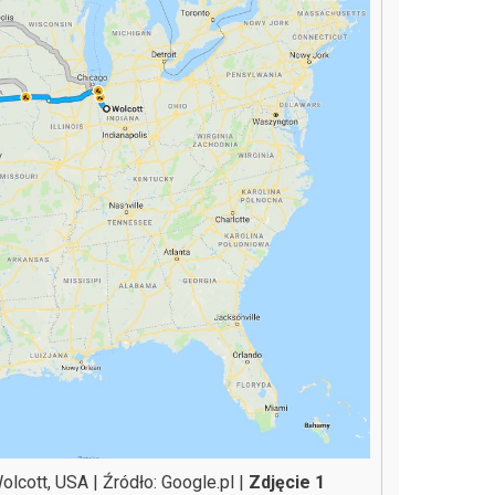
lcott, USA | Źródło: Google.pl |
Zdjęcie 1