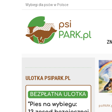
Wybiegi dla psów w Polsce
ZN
ULOTKA PSIPARK.PL
psiPARK.