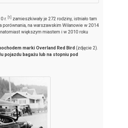
[1]
0 r.
zamieszkiwały je 272 rodziny, istniało tam
la porównania, na warszawskim Wilanowie w 2014
 natomiast większym miastem i w 2010 roku
ochodem marki Overland Red Bird
(zdjęcie 2).
 pojazdu bagażu lub na stopniu pod