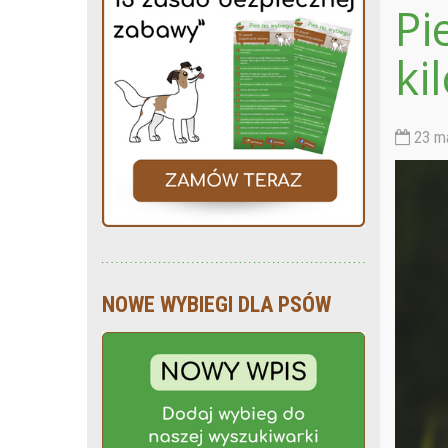
Pi
ki
23 ma
NOWE WYBIEGI DLA PSÓW