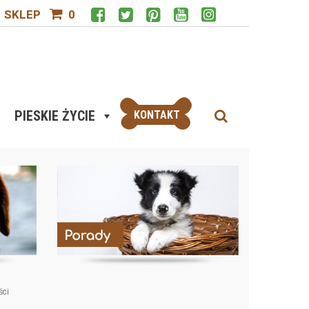
SKLEP
0
PIESKIE ŻYCIE
KONTAKT
ści