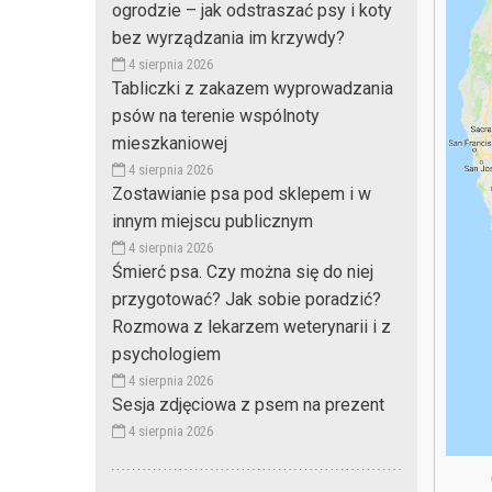
ogrodzie – jak odstraszać psy i koty
bez wyrządzania im krzywdy?
4 sierpnia 2026
Tabliczki z zakazem wyprowadzania
psów na terenie wspólnoty
mieszkaniowej
4 sierpnia 2026
Zostawianie psa pod sklepem i w
innym miejscu publicznym
4 sierpnia 2026
Śmierć psa. Czy można się do niej
przygotować? Jak sobie poradzić?
Rozmowa z lekarzem weterynarii i z
psychologiem
4 sierpnia 2026
Sesja zdjęciowa z psem na prezent
4 sierpnia 2026