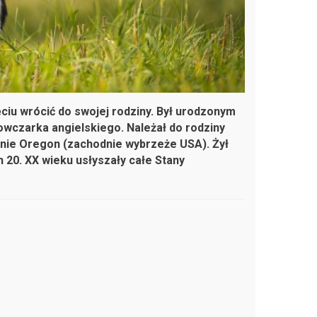
ęciu wrócić do swojej rodziny. Był urodzonym
czarka angielskiego. Należał do rodziny
anie Oregon (zachodnie wybrzeże USA). Żył
 20. XX wieku usłyszały całe Stany