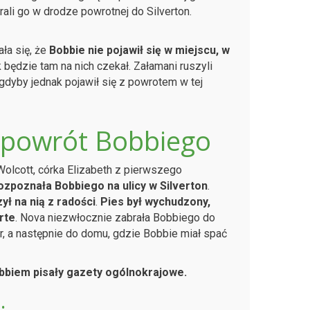
ali go w drodze powrotnej do Silverton.
ła się, że
Bobbie nie pojawił się w miejscu, w
ak będzie tam na nich czekał. Załamani ruszyli
gdyby jednak pojawił się z powrotem w tej
y powrót Bobbiego
olcott, córka Elizabeth z pierwszego
ozpoznała Bobbiego na ulicy w Silverton
.
ł na nią z radości
.
Pies był wychudzony,
rte
. Nova niezwłocznie zabrała Bobbiego do
ier, a następnie do domu, gdzie Bobbie miał spać
bbiem pisały gazety ogólnokrajowe.