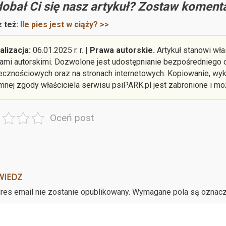
obał Ci się nasz artykuł? Zostaw komenta
 też:
Ile pies jest w ciąży? >>
alizacja:
06.01.2025 r. r. |
Prawa autorskie.
Artykuł stanowi wła
ami autorskimi. Dozwolone jest udostępnianie bezpośredniego o
ecznościowych oraz na stronach internetowych. Kopiowanie, wyko
mnej zgody właściciela serwisu psiPARK.pl jest zabronione i mo
Oceń post
WIEDZ
res email nie zostanie opublikowany.
Wymagane pola są oznac