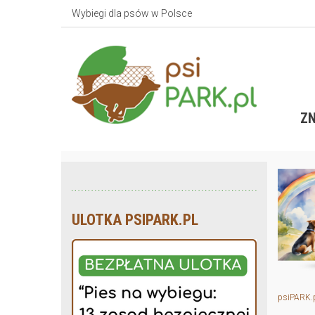
Wybiegi dla psów w Polsce
ZN
ULOTKA PSIPARK.PL
psiPARK.