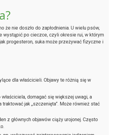
a?
o że nie doszło do zapłodnienia. U wielu psów,
 wystąpić po cieczce, czyli okresie rui, w którym
jak progesteron, suka może przeżywać fizyczne i
ące dla właścicieli. Objawy te różnią się w
właściciela, domagać się większej uwagi, a
traktować jak „szczenięta”. Może również stać
den z głównych objawów ciąży urojonej. Często
o.