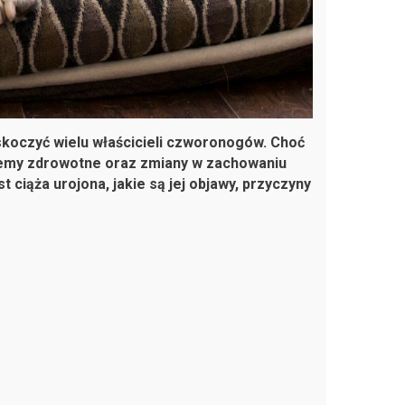
skoczyć wielu właścicieli czworonogów. Choć
blemy zdrowotne oraz zmiany w zachowaniu
 ciąża urojona, jakie są jej objawy, przyczyny