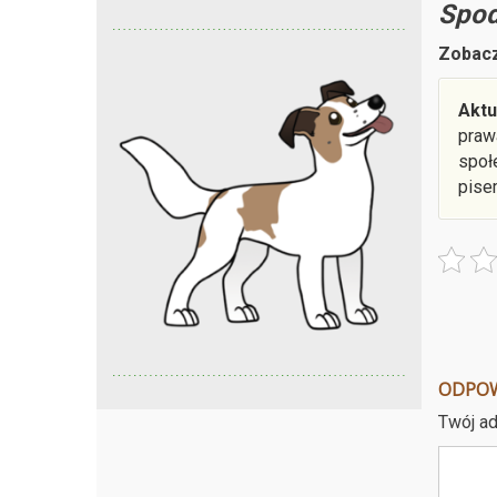
Spod
Zobacz
Aktu
praw
społ
pise
ODPO
Twój ad