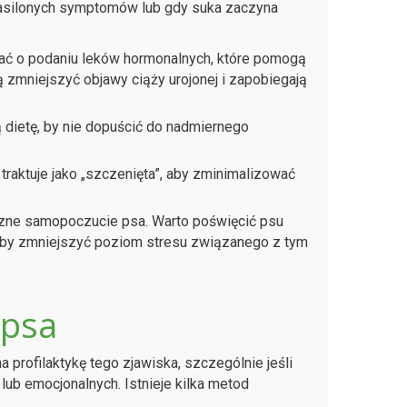
 nasilonych symptomów lub gdy suka zaczyna
ć o podaniu leków hormonalnych, które pomogą
mniejszyć objawy ciąży urojonej i zapobiegają
dietę, by nie dopuścić do nadmiernego
raktuje jako „szczenięta”, aby zminimalizować
zne samopoczucie psa. Warto poświęcić psu
aby zmniejszyć poziom stresu związanego z tym
 psa
 profilaktykę tego zjawiska, szczególnie jeśli
lub emocjonalnych. Istnieje kilka metod