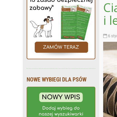
Ci
i 
6 sty
NOWE WYBIEGI DLA PSÓW