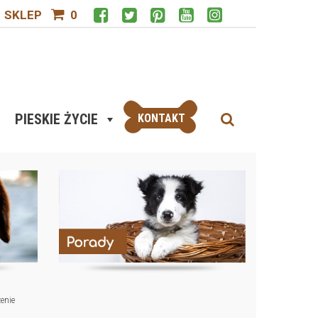
SKLEP
0
PIESKIE ŻYCIE
KONTAKT
enie