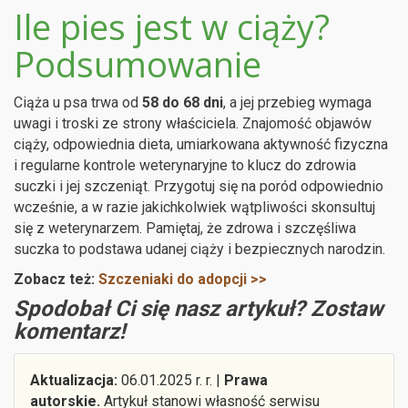
Ile pies jest w ciąży?
Podsumowanie
Ciąża u psa trwa od
58 do 68 dni
, a jej przebieg wymaga
uwagi i troski ze strony właściciela. Znajomość objawów
ciąży, odpowiednia dieta, umiarkowana aktywność fizyczna
i regularne kontrole weterynaryjne to klucz do zdrowia
suczki i jej szczeniąt. Przygotuj się na poród odpowiednio
wcześnie, a w razie jakichkolwiek wątpliwości skonsultuj
się z weterynarzem. Pamiętaj, że zdrowa i szczęśliwa
suczka to podstawa udanej ciąży i bezpiecznych narodzin.
Zobacz też:
Szczeniaki do adopcji >>
Spodobał Ci się nasz artykuł? Zostaw
komentarz!
Aktualizacja:
06.01.2025 r. r. |
Prawa
autorskie.
Artykuł stanowi własność serwisu