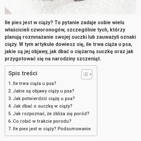
Ile pies jest w ciąży? To pytanie zadaje sobie wielu
właścicieli czworonogów, szczególnie tych, którzy
planują rozmnażanie swojej suczki lub zauważyli oznaki
ciąży. W tym artykule dowiesz się, ile trwa ciąża u psa,
jakie są jej objawy, jak dbać o ciężarną suczkę oraz jak
przygotować się na narodziny szczeniąt.
Spis treści
Ile trwa ciąża u psa?
Jakie są objawy ciąży u psa?
Jak potwierdzić ciążę u psa?
Jak dbać o suczkę w ciąży?
Jak rozpoznać, że zbliża się poród?
Co robić w trakcie porodu?
Ile pies jest w ciąży? Podsumowanie