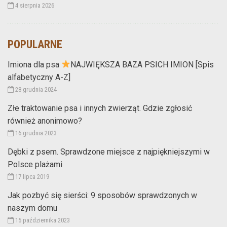
4 sierpnia 2026
POPULARNE
Imiona dla psa
NAJWIĘKSZA BAZA PSICH IMION [Spis
alfabetyczny A-Z]
28 grudnia 2024
Złe traktowanie psa i innych zwierząt. Gdzie zgłosić
również anonimowo?
16 grudnia 2023
Dębki z psem. Sprawdzone miejsce z najpiękniejszymi w
Polsce plażami
17 lipca 2019
Jak pozbyć się sierści: 9 sposobów sprawdzonych w
naszym domu
15 października 2023