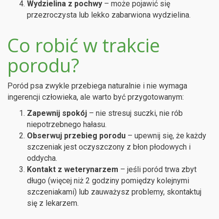
Wydzielina z pochwy
– może pojawić się
przezroczysta lub lekko zabarwiona wydzielina.
Co robić w trakcie
porodu?
Poród psa zwykle przebiega naturalnie i nie wymaga
ingerencji człowieka, ale warto być przygotowanym:
Zapewnij spokój
– nie stresuj suczki, nie rób
niepotrzebnego hałasu.
Obserwuj przebieg porodu
– upewnij się, że każdy
szczeniak jest oczyszczony z błon płodowych i
oddycha.
Kontakt z weterynarzem
– jeśli poród trwa zbyt
długo (więcej niż 2 godziny pomiędzy kolejnymi
szczeniakami) lub zauważysz problemy, skontaktuj
się z lekarzem.