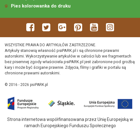
Pies kolorowanka do druku
WSZYSTKIE PRAWA DO ARTYKUŁÓW ZASTRZEŻONE.
Artykuły stanowią własność psiPARK.pl i są chronione prawami
autorskimi. Wykorzystywanie artykułów w całości lub we fragmentach
bez pisemnej zgody właściciela psiPARK.pl jest zabronione pod groźbą
kary i może być ścigane prawnie. Zdjęcia, filmy i grafiki w portalu są
chronione prawami autorskimi.
© 2016 - 2026 psiPARK.pl
Strona internetowa współfinansowana przez Unię Europejską w
ramach Europejskiego Funduszu Społecznego