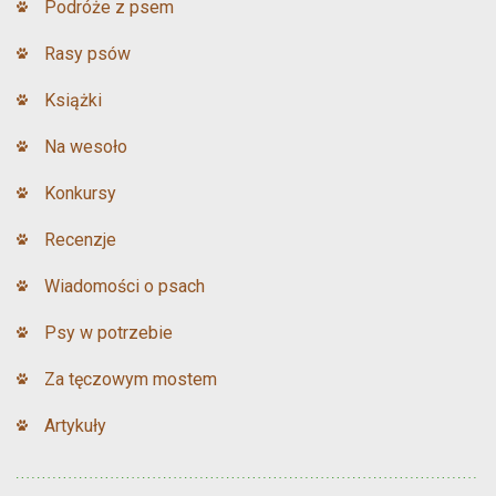
Podróże z psem
Rasy psów
Książki
Na wesoło
Konkursy
Recenzje
Wiadomości o psach
Psy w potrzebie
Za tęczowym mostem
Artykuły