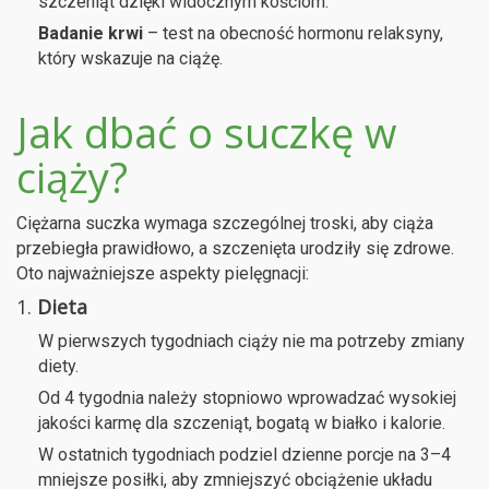
szczeniąt dzięki widocznym kościom.
Badanie krwi
– test na obecność hormonu relaksyny,
który wskazuje na ciążę.
Jak dbać o suczkę w
ciąży?
Ciężarna suczka wymaga szczególnej troski, aby ciąża
przebiegła prawidłowo, a szczenięta urodziły się zdrowe.
Oto najważniejsze aspekty pielęgnacji:
1.
Dieta
W pierwszych tygodniach ciąży nie ma potrzeby zmiany
diety.
Od 4 tygodnia należy stopniowo wprowadzać wysokiej
jakości karmę dla szczeniąt, bogatą w białko i kalorie.
W ostatnich tygodniach podziel dzienne porcje na 3–4
mniejsze posiłki, aby zmniejszyć obciążenie układu