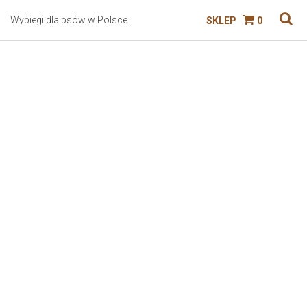
Wybiegi dla psów w Polsce
SKLEP
0