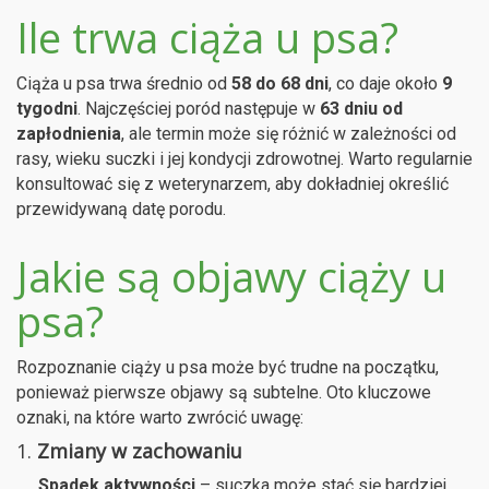
Ile trwa ciąża u psa?
Ciąża u psa trwa średnio od
58 do 68 dni
, co daje około
9
tygodni
. Najczęściej poród następuje w
63 dniu od
zapłodnienia
, ale termin może się różnić w zależności od
rasy, wieku suczki i jej kondycji zdrowotnej. Warto regularnie
konsultować się z weterynarzem, aby dokładniej określić
przewidywaną datę porodu.
Jakie są objawy ciąży u
psa?
Rozpoznanie ciąży u psa może być trudne na początku,
ponieważ pierwsze objawy są subtelne. Oto kluczowe
oznaki, na które warto zwrócić uwagę:
1.
Zmiany w zachowaniu
Spadek aktywności
– suczka może stać się bardziej