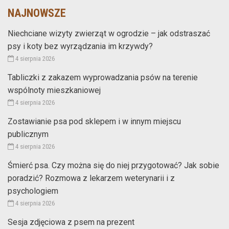
NAJNOWSZE
Niechciane wizyty zwierząt w ogrodzie – jak odstraszać
psy i koty bez wyrządzania im krzywdy?
4 sierpnia 2026
Tabliczki z zakazem wyprowadzania psów na terenie
wspólnoty mieszkaniowej
4 sierpnia 2026
Zostawianie psa pod sklepem i w innym miejscu
publicznym
4 sierpnia 2026
Śmierć psa. Czy można się do niej przygotować? Jak sobie
poradzić? Rozmowa z lekarzem weterynarii i z
psychologiem
4 sierpnia 2026
Sesja zdjęciowa z psem na prezent