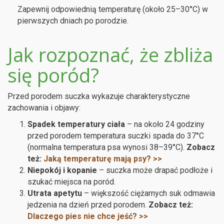
Zapewnij odpowiednią temperaturę (około 25–30°C) w
pierwszych dniach po porodzie.
Jak rozpoznać, że zbliża
się poród?
Przed porodem suczka wykazuje charakterystyczne
zachowania i objawy:
Spadek temperatury ciała
– na około 24 godziny
przed porodem temperatura suczki spada do 37°C
(normalna temperatura psa wynosi 38–39°C).
Zobacz
też:
Jaką temperaturę mają psy? >>
Niepokój i kopanie
– suczka może drapać podłoże i
szukać miejsca na poród.
Utrata apetytu
– większość ciężarnych suk odmawia
jedzenia na dzień przed porodem.
Zobacz też:
Dlaczego pies nie chce jeść? >>