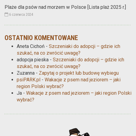
Plaże dla psów nad morzem w Polsce [Lista plaż 2025 r.]
6 czerwca 2024
OSTATNIO KOMENTOWANE
Aneta Cichoń
-
Szczeniaki do adopcji – gdzie ich
szukać, na co zwrócić uwagę?
adopcja pieska
-
Szczeniaki do adopcji – gdzie ich
szukać, na co zwrócić uwagę?
Zuzanna
-
Zapytaj o projekt lub budowę wybiegu
psiPARK.pl
-
Wakacje z psem nad jeziorem – jaki
region Polski wybrać?
Ja
-
Wakacje z psem nad jeziorem – jaki region Polski
wybrać?