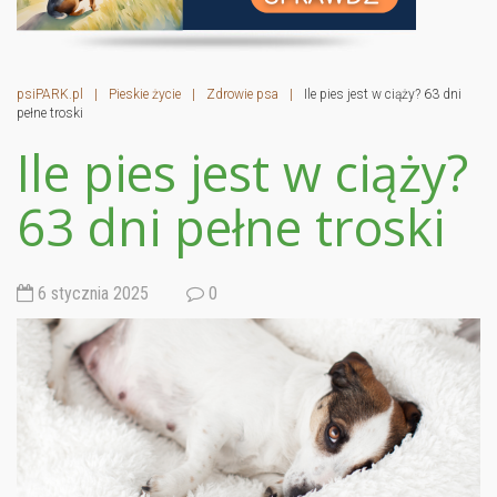
psiPARK.pl
|
Pieskie życie
|
Zdrowie psa
|
Ile pies jest w ciąży? 63 dni
pełne troski
Ile pies jest w ciąży?
63 dni pełne troski
6 stycznia 2025
0