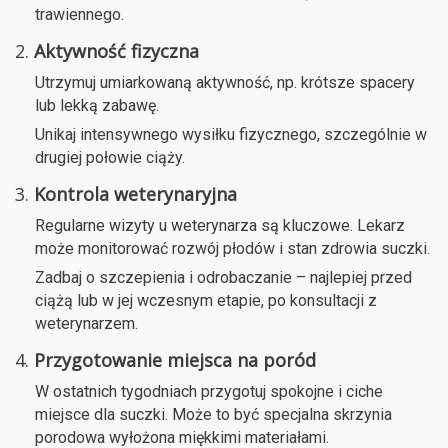
trawiennego.
2.
Aktywność fizyczna
Utrzymuj umiarkowaną aktywność, np. krótsze spacery
lub lekką zabawę.
Unikaj intensywnego wysiłku fizycznego, szczególnie w
drugiej połowie ciąży.
3.
Kontrola weterynaryjna
Regularne wizyty u weterynarza są kluczowe. Lekarz
może monitorować rozwój płodów i stan zdrowia suczki.
Zadbaj o szczepienia i odrobaczanie – najlepiej przed
ciążą lub w jej wczesnym etapie, po konsultacji z
weterynarzem.
4.
Przygotowanie miejsca na poród
W ostatnich tygodniach przygotuj spokojne i ciche
miejsce dla suczki. Może to być specjalna skrzynia
porodowa wyłożona miękkimi materiałami.