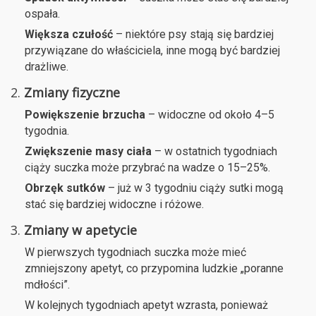
ospała.
Większa czułość
– niektóre psy stają się bardziej
przywiązane do właściciela, inne mogą być bardziej
drażliwe.
2.
Zmiany fizyczne
Powiększenie brzucha
– widoczne od około 4–5
tygodnia.
Zwiększenie masy ciała
– w ostatnich tygodniach
ciąży suczka może przybrać na wadze o 15–25%.
Obrzęk sutków
– już w 3 tygodniu ciąży sutki mogą
stać się bardziej widoczne i różowe.
3.
Zmiany w apetycie
W pierwszych tygodniach suczka może mieć
zmniejszony apetyt, co przypomina ludzkie „poranne
mdłości”.
W kolejnych tygodniach apetyt wzrasta, ponieważ