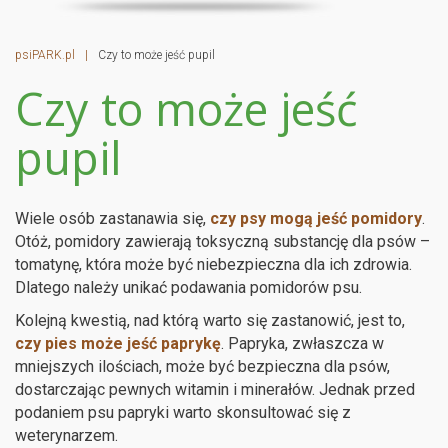
psiPARK.pl
|
Czy to może jeść pupil
Czy to może jeść
pupil
Wiele osób zastanawia się,
czy psy mogą jeść pomidory
.
Otóż, pomidory zawierają toksyczną substancję dla psów –
tomatynę, która może być niebezpieczna dla ich zdrowia.
Dlatego należy unikać podawania pomidorów psu.
Kolejną kwestią, nad którą warto się zastanowić, jest to,
czy pies może jeść paprykę
. Papryka, zwłaszcza w
mniejszych ilościach, może być bezpieczna dla psów,
dostarczając pewnych witamin i minerałów. Jednak przed
podaniem psu papryki warto skonsultować się z
weterynarzem.