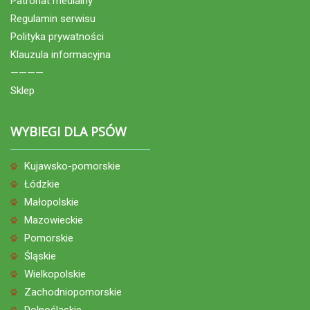
Patronat medialny
Regulamin serwisu
Polityka prywatności
Klauzula informacyjna
————
Sklep
WYBIEGI DLA PSÓW
Kujawsko-pomorskie
Łódzkie
Małopolskie
Mazowieckie
Pomorskie
Śląskie
Wielkopolskie
Zachodniopomorskie
Dolnośląskie