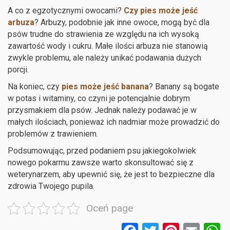
A co z egzotycznymi owocami?
Czy pies może jeść
arbuza
? Arbuzy, podobnie jak inne owoce, mogą być dla
psów trudne do strawienia ze względu na ich wysoką
zawartość wody i cukru. Małe ilości arbuza nie stanowią
zwykle problemu, ale należy unikać podawania dużych
porcji.
Na koniec, czy
pies może jeść banana
? Banany są bogate
w potas i witaminy, co czyni je potencjalnie dobrym
przysmakiem dla psów. Jednak należy podawać je w
małych ilościach, ponieważ ich nadmiar może prowadzić do
problemów z trawieniem.
Podsumowując, przed podaniem psu jakiegokolwiek
nowego pokarmu zawsze warto skonsultować się z
weterynarzem, aby upewnić się, że jest to bezpieczne dla
zdrowia Twojego pupila.
Oceń page