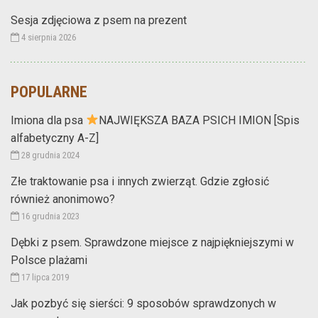
Sesja zdjęciowa z psem na prezent
4 sierpnia 2026
POPULARNE
Imiona dla psa
NAJWIĘKSZA BAZA PSICH IMION [Spis
alfabetyczny A-Z]
28 grudnia 2024
Złe traktowanie psa i innych zwierząt. Gdzie zgłosić
również anonimowo?
16 grudnia 2023
Dębki z psem. Sprawdzone miejsce z najpiękniejszymi w
Polsce plażami
17 lipca 2019
Jak pozbyć się sierści: 9 sposobów sprawdzonych w