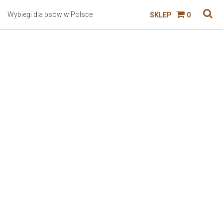
Wybiegi dla psów w Polsce
SKLEP
0