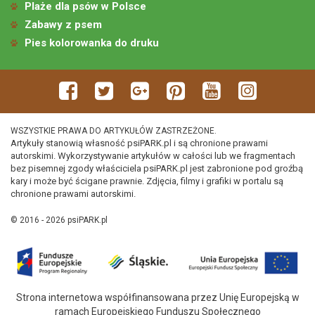
Plaże dla psów w Polsce
Zabawy z psem
Pies kolorowanka do druku
WSZYSTKIE PRAWA DO ARTYKUŁÓW ZASTRZEŻONE.
Artykuły stanowią własność psiPARK.pl i są chronione prawami
autorskimi. Wykorzystywanie artykułów w całości lub we fragmentach
bez pisemnej zgody właściciela psiPARK.pl jest zabronione pod groźbą
kary i może być ścigane prawnie. Zdjęcia, filmy i grafiki w portalu są
chronione prawami autorskimi.
© 2016 - 2026 psiPARK.pl
Strona internetowa współfinansowana przez Unię Europejską w
ramach Europejskiego Funduszu Społecznego