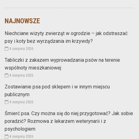
NAJNOWSZE
Niechciane wizyty zwierząt w ogrodzie – jak odstraszać
psy i koty bez wyrządzania im krzywdy?
4 sierpnia 2026
Tabliczki z zakazem wyprowadzania psów na terenie
wspólnoty mieszkaniowej
4 sierpnia 2026
Zostawianie psa pod sklepem i w innym miejscu
publicznym
4 sierpnia 2026
Śmierć psa. Czy można się do niej przygotować? Jak sobie
poradzić? Rozmowa z lekarzem weterynarii i z
psychologiem
4 sierpnia 2026