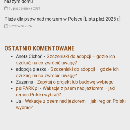
naszym domu
15 października 2023
Plaże dla psów nad morzem w Polsce [Lista plaż 2025 r.]
6 czerwca 2024
OSTATNIO KOMENTOWANE
Aneta Cichoń
-
Szczeniaki do adopcji – gdzie ich
szukać, na co zwrócić uwagę?
adopcja pieska
-
Szczeniaki do adopcji – gdzie ich
szukać, na co zwrócić uwagę?
Zuzanna
-
Zapytaj o projekt lub budowę wybiegu
psiPARK.pl
-
Wakacje z psem nad jeziorem – jaki
region Polski wybrać?
Ja
-
Wakacje z psem nad jeziorem – jaki region Polski
wybrać?