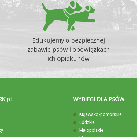
Edukujemy o bezpiecznej
zabawie psów i obowiązkach
ich opiekunów
RK.pl
WYBIEGI DLA PSÓW
Kujawsko-pomorskie
Łódzkie
zy
Małopolskie