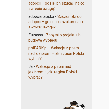
adopcji – gdzie ich szukać, na co
zwrócić uwagę?
adopcja pieska
-
Szczeniaki do
adopcji – gdzie ich szukać, na co
zwrócić uwagę?
Zuzanna
-
Zapytaj o projekt lub
budowę wybiegu
psiPARK.pl
-
Wakacje z psem
nad jeziorem – jaki region Polski
wybrać?
Ja
-
Wakacje z psem nad
jeziorem – jaki region Polski
wybrać?