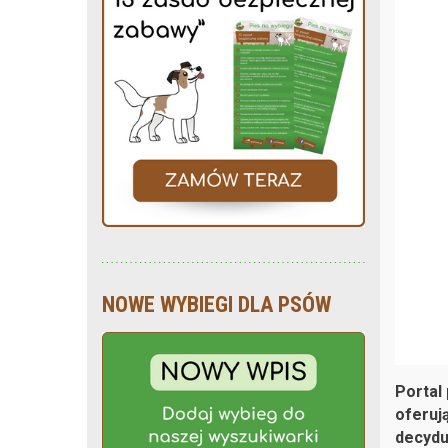
NOWE WYBIEGI DLA PSÓW
Portal
oferują
decyduj