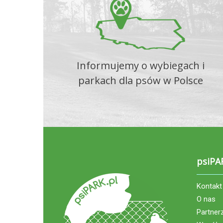
Informujemy o wybiegach i
parkach dla psów w Polsce
psiPA
Kontakt
O nas
Partner