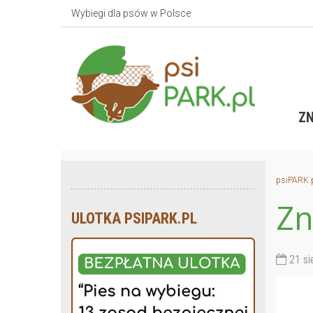
Wybiegi dla psów w Polsce
ZN
psiPARK.
Zn
ULOTKA PSIPARK.PL
21 si