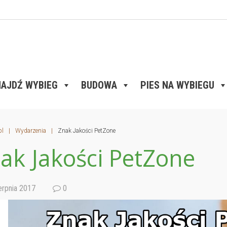
AJDŹ WYBIEG
BUDOWA
PIES NA WYBIEGU
pl
|
Wydarzenia
|
Znak Jakości PetZone
ak Jakości PetZone
erpnia 2017
0