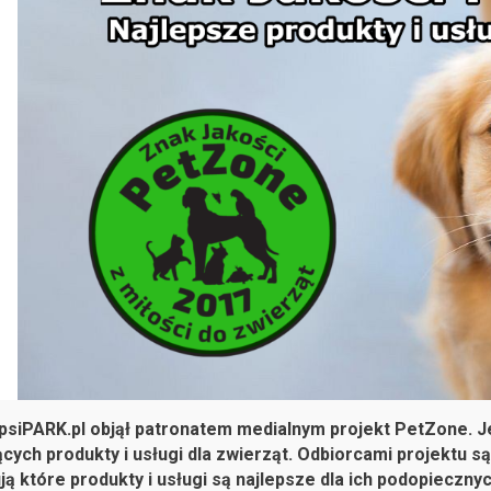
 psiPARK.pl objął patronatem medialnym projekt PetZone. Je
cych produkty i usługi dla zwierząt. Odbiorcami projektu s
ą które produkty i usługi są najlepsze dla ich podopiecznyc