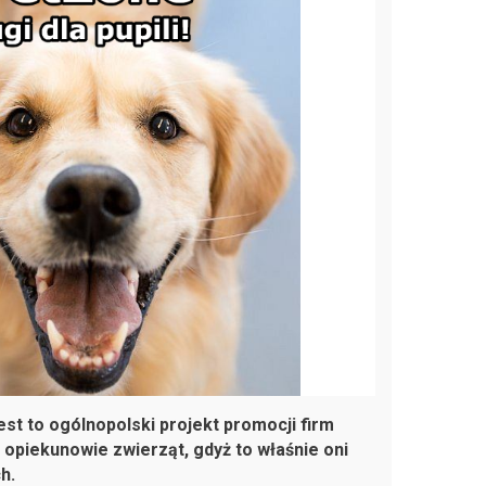
st to ogólnopolski projekt promocji firm
ą opiekunowie zwierząt, gdyż to właśnie oni
h.