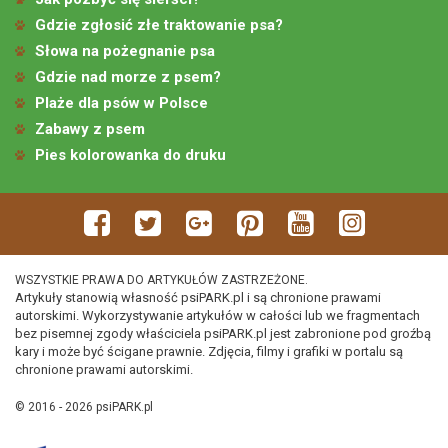
Gdzie zgłosić złe traktowanie psa?
Słowa na pożegnanie psa
Gdzie nad morze z psem?
Plaże dla psów w Polsce
Zabawy z psem
Pies kolorowanka do druku
WSZYSTKIE PRAWA DO ARTYKUŁÓW ZASTRZEŻONE.
Artykuły stanowią własność psiPARK.pl i są chronione prawami
autorskimi. Wykorzystywanie artykułów w całości lub we fragmentach
bez pisemnej zgody właściciela psiPARK.pl jest zabronione pod groźbą
kary i może być ścigane prawnie. Zdjęcia, filmy i grafiki w portalu są
chronione prawami autorskimi.
© 2016 - 2026 psiPARK.pl