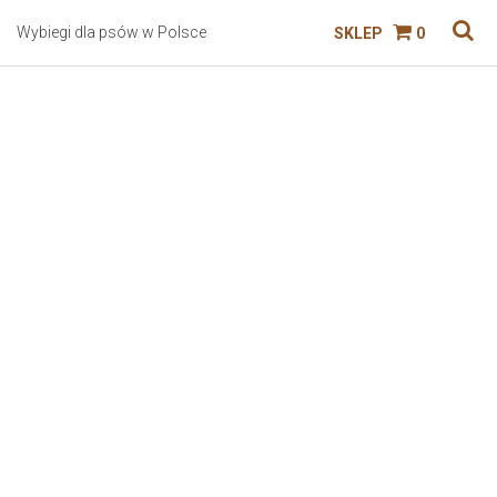
Wybiegi dla psów w Polsce
SKLEP
0