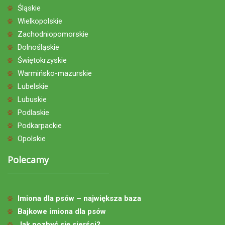
Śląskie
Wielkopolskie
Zachodniopomorskie
Dolnośląskie
Świętokrzyskie
Warmińsko-mazurskie
Lubelskie
Lubuskie
Podlaskie
Podkarpackie
Opolskie
Polecamy
Imiona dla psów – największa baza
Bajkowe imiona dla psów
Jak pozbyć się sierści?