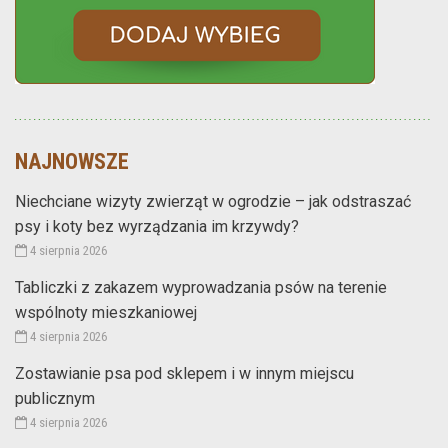
NAJNOWSZE
Niechciane wizyty zwierząt w ogrodzie – jak odstraszać
psy i koty bez wyrządzania im krzywdy?
4 sierpnia 2026
Tabliczki z zakazem wyprowadzania psów na terenie
wspólnoty mieszkaniowej
4 sierpnia 2026
Zostawianie psa pod sklepem i w innym miejscu
publicznym
4 sierpnia 2026