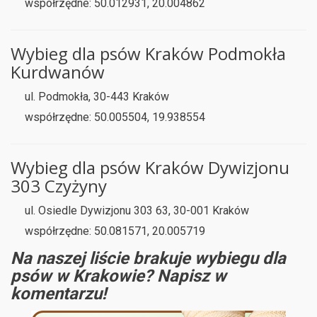
współrzędne: 50.012931, 20.004862
Wybieg dla psów Kraków Podmokła
Kurdwanów
ul. Podmokła, 30-443 Kraków
współrzędne: 50.005504, 19.938554
Wybieg dla psów Kraków Dywizjonu
303 Czyżyny
ul. Osiedle Dywizjonu 303 63, 30-001 Kraków
współrzędne: 50.081571, 20.005719
Na naszej liście brakuje wybiegu dla
psów w Krakowie? Napisz w
komentarzu!