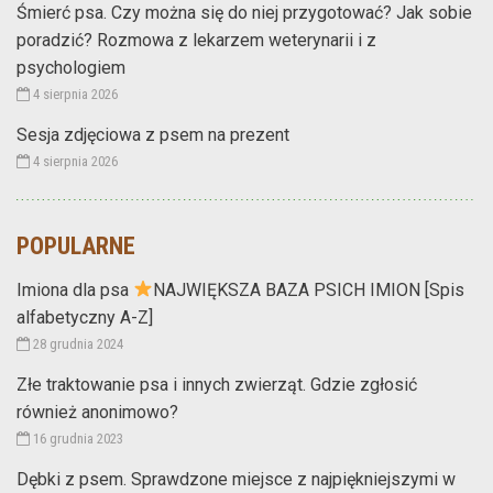
Śmierć psa. Czy można się do niej przygotować? Jak sobie
poradzić? Rozmowa z lekarzem weterynarii i z
psychologiem
4 sierpnia 2026
Sesja zdjęciowa z psem na prezent
4 sierpnia 2026
POPULARNE
Imiona dla psa
NAJWIĘKSZA BAZA PSICH IMION [Spis
alfabetyczny A-Z]
28 grudnia 2024
Złe traktowanie psa i innych zwierząt. Gdzie zgłosić
również anonimowo?
16 grudnia 2023
Dębki z psem. Sprawdzone miejsce z najpiękniejszymi w