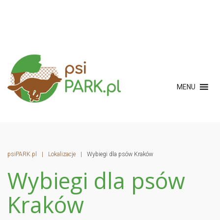
MENU
psiPARK.pl
|
Lokalizacje
|
Wybiegi dla psów Kraków
Wybiegi dla psów
Kraków