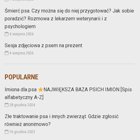
Śmierć psa. Czy można się do niej przygotować? Jak sobie
poradzić? Rozmowa z lekarzem weterynarii i z
psychologiem
4 sierpnia 2026
Sesja zdjęciowa z psem na prezent
4 sierpnia 2026
POPULARNE
Imiona dla psa
NAJWIĘKSZA BAZA PSICH IMION [Spis
alfabetyczny A-Z]
28 grudnia 2024
Złe traktowanie psa i innych zwierząt. Gdzie zgłosić
również anonimowo?
16 grudnia 2023