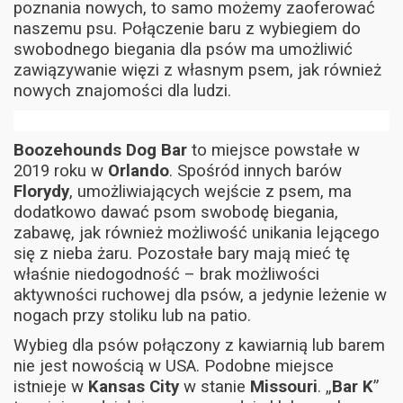
poznania nowych, to samo możemy zaoferować
naszemu psu. Połączenie baru z wybiegiem do
swobodnego biegania dla psów ma umożliwić
zawiązywanie więzi z własnym psem, jak również
nowych znajomości dla ludzi.
Boozehounds Dog Bar
to miejsce powstałe w
2019 roku w
Orlando
. Spośród innych barów
Florydy
, umożliwiających wejście z psem, ma
dodatkowo dawać psom swobodę biegania,
zabawę, jak również możliwość unikania lejącego
się z nieba żaru. Pozostałe bary mają mieć tę
właśnie niedogodność – brak możliwości
aktywności ruchowej dla psów, a jedynie leżenie w
nogach przy stoliku lub na patio.
Wybieg dla psów połączony z kawiarnią lub barem
nie jest nowością w USA. Podobne miejsce
istnieje w
Kansas City
w stanie
Missouri
. „
Bar K
”