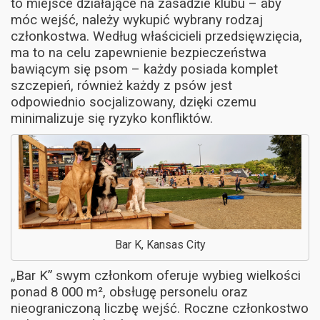
to miejsce działające na zasadzie klubu – aby
móc wejść, należy wykupić wybrany rodzaj
członkostwa. Według właścicieli przedsięwzięcia,
ma to na celu zapewnienie bezpieczeństwa
bawiącym się psom – każdy posiada komplet
szczepień, również każdy z psów jest
odpowiednio socjalizowany, dzięki czemu
minimalizuje się ryzyko konfliktów.
Bar K, Kansas City
„Bar K” swym członkom oferuje wybieg wielkości
ponad 8 000 m², obsługę personelu oraz
nieograniczoną liczbę wejść. Roczne członkostwo