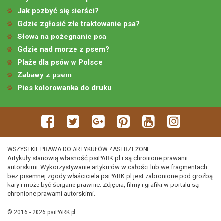
Jak pozbyć się sierści?
Gdzie zgłosić złe traktowanie psa?
Słowa na pożegnanie psa
Gdzie nad morze z psem?
Plaże dla psów w Polsce
Zabawy z psem
Pies kolorowanka do druku
WSZYSTKIE PRAWA DO ARTYKUŁÓW ZASTRZEŻONE.
Artykuły stanowią własność psiPARK.pl i są chronione prawami
autorskimi. Wykorzystywanie artykułów w całości lub we fragmentach
bez pisemnej zgody właściciela psiPARK.pl jest zabronione pod groźbą
kary i może być ścigane prawnie. Zdjęcia, filmy i grafiki w portalu są
chronione prawami autorskimi.
© 2016 - 2026 psiPARK.pl