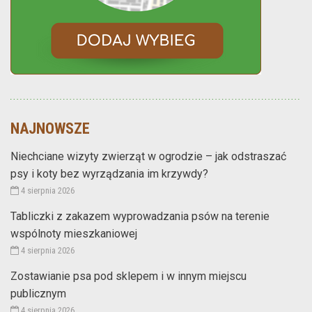
NAJNOWSZE
Niechciane wizyty zwierząt w ogrodzie – jak odstraszać
psy i koty bez wyrządzania im krzywdy?
4 sierpnia 2026
Tabliczki z zakazem wyprowadzania psów na terenie
wspólnoty mieszkaniowej
4 sierpnia 2026
Zostawianie psa pod sklepem i w innym miejscu
publicznym
4 sierpnia 2026