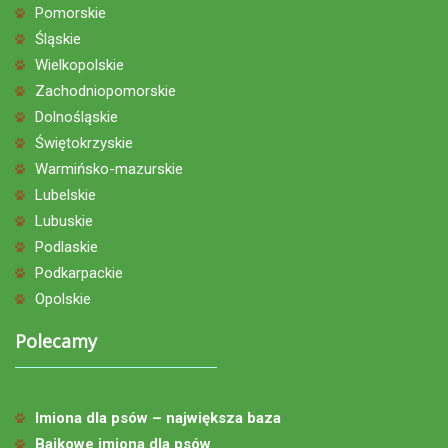
Pomorskie
Śląskie
Wielkopolskie
Zachodniopomorskie
Dolnośląskie
Świętokrzyskie
Warmińsko-mazurskie
Lubelskie
Lubuskie
Podlaskie
Podkarpackie
Opolskie
Polecamy
Imiona dla psów – największa baza
Bajkowe imiona dla psów