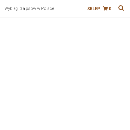
Wybiegi dla psów w Polsce
SKLEP
0