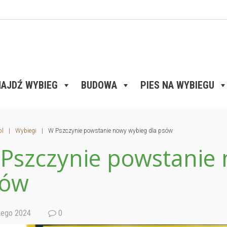
AJDŹ WYBIEG
BUDOWA
PIES NA WYBIEGU
pl
|
Wybiegi
|
W Pszczynie powstanie nowy wybieg dla psów
Pszczynie powstanie 
sów
tego 2024
0