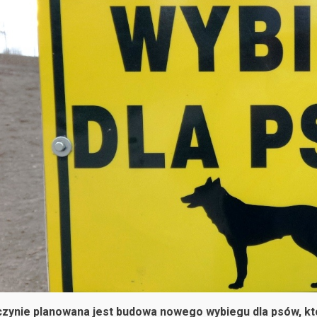
zynie planowana jest budowa nowego wybiegu dla psów, któr