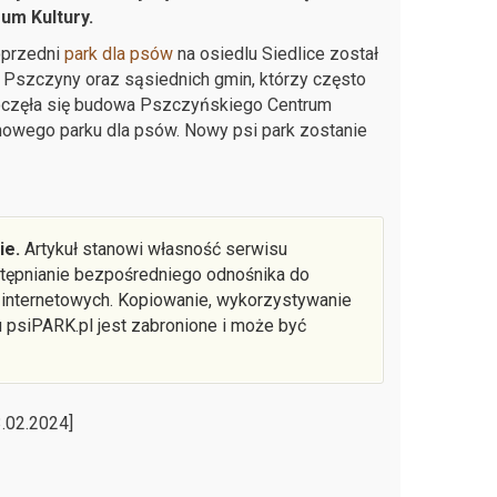
um Kultury.
oprzedni
park dla psów
na osiedlu Siedlice został
 Pszczyny oraz sąsiednich gmin, którzy często
zpoczęła się budowa Pszczyńskiego Centrum
nowego parku dla psów. Nowy psi park zostanie
ie.
Artykuł stanowi własność serwisu
ostępnianie bezpośredniego odnośnika do
 internetowych. Kopiowanie, wykorzystywanie
u psiPARK.pl jest zabronione i może być
.02.2024]