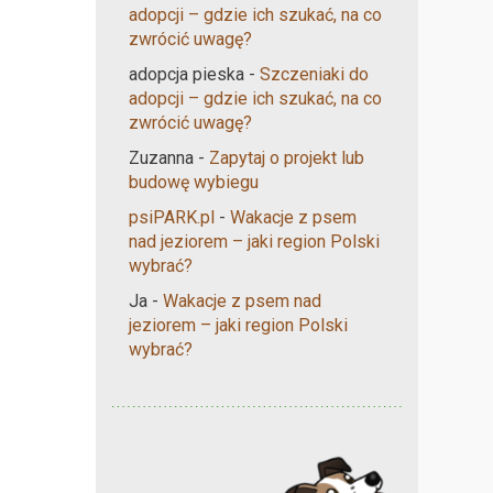
adopcji – gdzie ich szukać, na co
zwrócić uwagę?
adopcja pieska
-
Szczeniaki do
adopcji – gdzie ich szukać, na co
zwrócić uwagę?
Zuzanna
-
Zapytaj o projekt lub
budowę wybiegu
psiPARK.pl
-
Wakacje z psem
nad jeziorem – jaki region Polski
wybrać?
Ja
-
Wakacje z psem nad
jeziorem – jaki region Polski
wybrać?