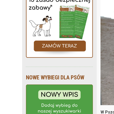
NOWE WYBIEGI DLA PSÓW
W Pszc