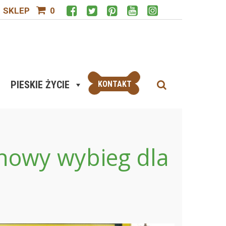
SKLEP
0
PIESKIE ŻYCIE
KONTAKT
nowy wybieg dla