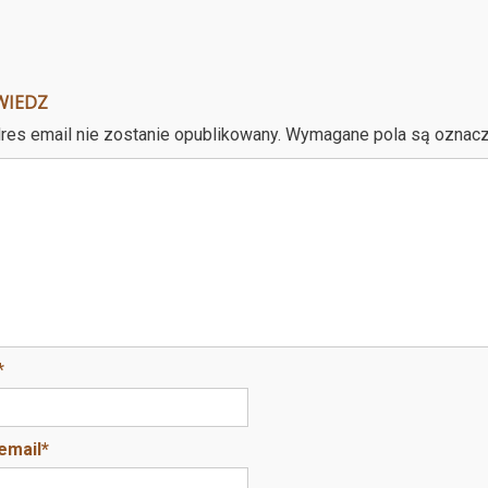
WIEDZ
res email nie zostanie opublikowany.
Wymagane pola są oznac
*
email
*