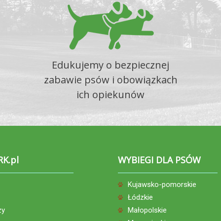
Edukujemy o bezpiecznej
zabawie psów i obowiązkach
ich opiekunów
RK.pl
WYBIEGI DLA PSÓW
Kujawsko-pomorskie
Łódzkie
zy
Małopolskie