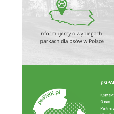
Informujemy o wybiegach i
parkach dla psów w Polsce
psiPA
Kontakt
O nas
Partner