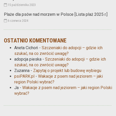
15 października 2023
Plaże dla psów nad morzem w Polsce [Lista plaż 2025 r.]
6 czerwca 2024
OSTATNIO KOMENTOWANE
Aneta Cichoń
-
Szczeniaki do adopcji – gdzie ich
szukać, na co zwrócić uwagę?
adopcja pieska
-
Szczeniaki do adopcji – gdzie ich
szukać, na co zwrócić uwagę?
Zuzanna
-
Zapytaj o projekt lub budowę wybiegu
psiPARK.pl
-
Wakacje z psem nad jeziorem – jaki
region Polski wybrać?
Ja
-
Wakacje z psem nad jeziorem – jaki region Polski
wybrać?