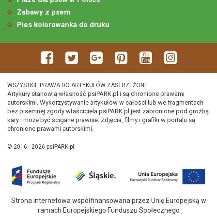
Zabawy z psem
Pies kolorowanka do druku
WSZYSTKIE PRAWA DO ARTYKUŁÓW ZASTRZEŻONE.
Artykuły stanowią własność psiPARK.pl i są chronione prawami
autorskimi. Wykorzystywanie artykułów w całości lub we fragmentach
bez pisemnej zgody właściciela psiPARK.pl jest zabronione pod groźbą
kary i może być ścigane prawnie. Zdjęcia, filmy i grafiki w portalu są
chronione prawami autorskimi.
© 2016 - 2026 psiPARK.pl
Strona internetowa współfinansowana przez Unię Europejską w
ramach Europejskiego Funduszu Społecznego