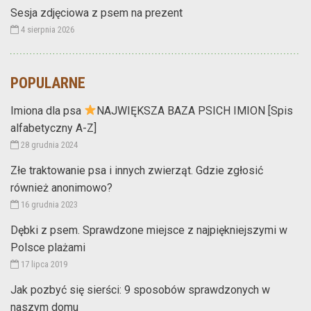
Sesja zdjęciowa z psem na prezent
4 sierpnia 2026
POPULARNE
Imiona dla psa
NAJWIĘKSZA BAZA PSICH IMION [Spis
alfabetyczny A-Z]
28 grudnia 2024
Złe traktowanie psa i innych zwierząt. Gdzie zgłosić
również anonimowo?
16 grudnia 2023
Dębki z psem. Sprawdzone miejsce z najpiękniejszymi w
Polsce plażami
17 lipca 2019
Jak pozbyć się sierści: 9 sposobów sprawdzonych w
naszym domu