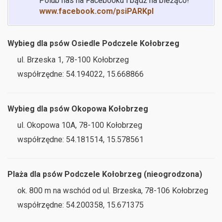
Polub nas na Facebooku i bądź na bieżąco!
www.facebook.com/psiPARKpl
Wybieg dla psów Osiedle Podczele Kołobrzeg
ul. Brzeska 1, 78-100 Kołobrzeg
współrzędne: 54.194022, 15.668866
Wybieg dla psów Okopowa Kołobrzeg
ul. Okopowa 10A, 78-100 Kołobrzeg
współrzędne: 54.181514, 15.578561
Plaża dla psów Podczele Kołobrzeg (nieogrodzona)
ok. 800 m na wschód od ul. Brzeska, 78-106 Kołobrzeg
współrzędne: 54.200358, 15.671375