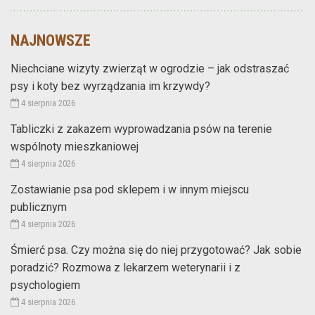
NAJNOWSZE
Niechciane wizyty zwierząt w ogrodzie – jak odstraszać
psy i koty bez wyrządzania im krzywdy?
4 sierpnia 2026
Tabliczki z zakazem wyprowadzania psów na terenie
wspólnoty mieszkaniowej
4 sierpnia 2026
Zostawianie psa pod sklepem i w innym miejscu
publicznym
4 sierpnia 2026
Śmierć psa. Czy można się do niej przygotować? Jak sobie
poradzić? Rozmowa z lekarzem weterynarii i z
psychologiem
4 sierpnia 2026