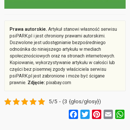
Prawa autorskie.
Artykuł stanowi własność serwisu
psiPARK.pl i jest chroniony prawami autorskimi.
Dozwolone jest udostępnianie bezpośredniego
odnośnika do niniejszego artykułu w mediach
społecznościowych oraz na stronach internetowych.
Kopiowanie, wykorzystywanie artykułu w całości lub
części bez pisemnej zgody właściciela serwisu
psiPARK.pl jest zabronione i może być ścigane
prawnie.
Zdjęcie:
pixabay.com
5/5 - (3 {głos/głosy})
F
T
Pi
E
a
wi
nt
m