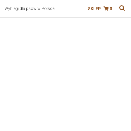
Wybiegi dla psów w Polsce
SKLEP
0