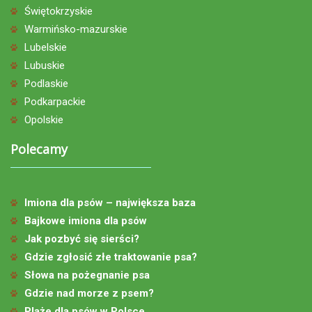
Świętokrzyskie
Warmińsko-mazurskie
Lubelskie
Lubuskie
Podlaskie
Podkarpackie
Opolskie
Polecamy
Imiona dla psów – największa baza
Bajkowe imiona dla psów
Jak pozbyć się sierści?
Gdzie zgłosić złe traktowanie psa?
Słowa na pożegnanie psa
Gdzie nad morze z psem?
Plaże dla psów w Polsce