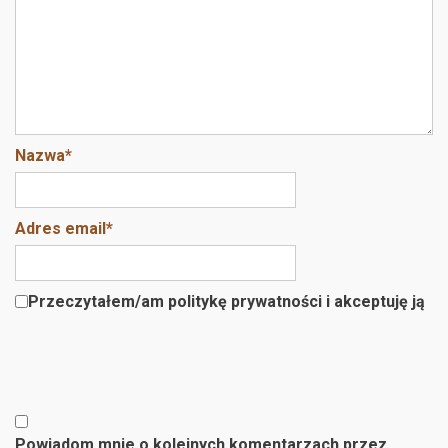
Nazwa
*
Adres email
*
Przeczytałem/am politykę prywatności i akceptuję ją
Powiadom mnie o kolejnych komentarzach przez