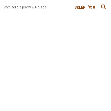
Wybiegi dla psów w Polsce
SKLEP
0