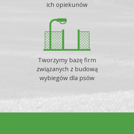
ich opiekunów
Tworzymy bazę firm
związanych z budową
wybiegów dla psów