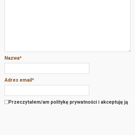
Nazwa
*
Adres email
*
Przeczytałem/am politykę prywatności i akceptuję ją