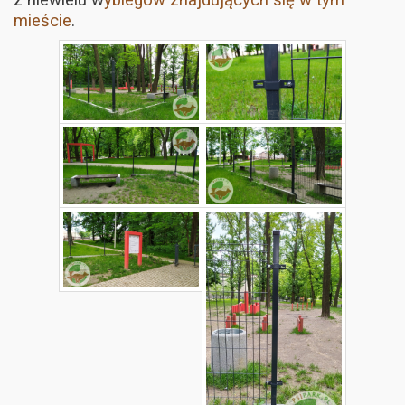
mieście
.