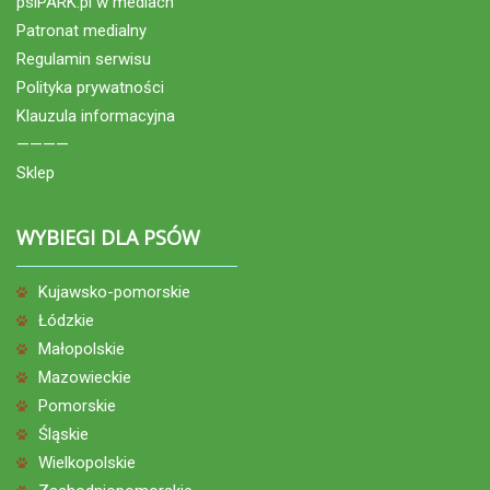
psiPARK.pl w mediach
Patronat medialny
Regulamin serwisu
Polityka prywatności
Klauzula informacyjna
————
Sklep
WYBIEGI DLA PSÓW
Kujawsko-pomorskie
Łódzkie
Małopolskie
Mazowieckie
Pomorskie
Śląskie
Wielkopolskie