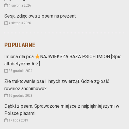
4 sierpnia 2026
Sesja zdjęciowa z psem na prezent
4 sierpnia 2026
POPULARNE
Imiona dla psa
NAJWIĘKSZA BAZA PSICH IMION [Spis
alfabetyczny A-Z]
28 grudnia 2024
Złe traktowanie psa i innych zwierząt. Gdzie zgłosić
również anonimowo?
16 grudnia 2023
Dębki z psem. Sprawdzone miejsce z najpiękniejszymi w
Polsce plażami
17 lipca 2019