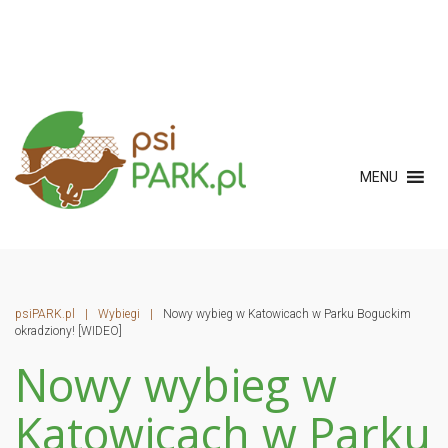
MENU
psiPARK.pl
|
Wybiegi
|
Nowy wybieg w Katowicach w Parku Boguckim
okradziony! [WIDEO]
Nowy wybieg w
Katowicach w Parku