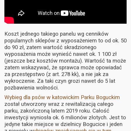
Koszt jednego takiego panelu wg cenników
popularnych sklepów z wyposażeniem to od ok. 50
do 90 zł, zatem wartość skradzionego
wyposażenia może wynieść nawet ok. 1 100 zł
(jeszcze bez kosztów montażu). Wartość ta może
zatem wskazywać, że sprawca może opowiadać
za przestępstwo (z art. 278 kk), a nie jak za
wykroczenie. Za taki czyn grozi nawet do 5 lat
pozbawienia wolności.
Wybieg dla psów w katowickim Parku Boguckim
został utworzony wraz z rewitalizacją całego
parku, zakończoną latem 2019 roku. Całość
inwestycji wyniosła ok. 6 milionów złotych. Jest to
jedyne takie miejsce w dzielnicy Bogucice i jeden
z niewielu w
ybiegów znajdujących się w tym