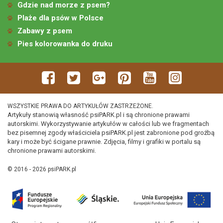
Gdzie nad morze z psem?
Plaże dla psów w Polsce
Zabawy z psem
Pies kolorowanka do druku
WSZYSTKIE PRAWA DO ARTYKUŁÓW ZASTRZEŻONE.
Artykuły stanowią własność psiPARK.pl i są chronione prawami
autorskimi. Wykorzystywanie artykułów w całości lub we fragmentach
bez pisemnej zgody właściciela psiPARK.pl jest zabronione pod groźbą
kary i może być ścigane prawnie. Zdjęcia, filmy i grafiki w portalu są
chronione prawami autorskimi.
© 2016 - 2026 psiPARK.pl