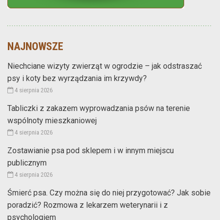
NAJNOWSZE
Niechciane wizyty zwierząt w ogrodzie – jak odstraszać
psy i koty bez wyrządzania im krzywdy?
4 sierpnia 2026
Tabliczki z zakazem wyprowadzania psów na terenie
wspólnoty mieszkaniowej
4 sierpnia 2026
Zostawianie psa pod sklepem i w innym miejscu
publicznym
4 sierpnia 2026
Śmierć psa. Czy można się do niej przygotować? Jak sobie
poradzić? Rozmowa z lekarzem weterynarii i z
psychologiem