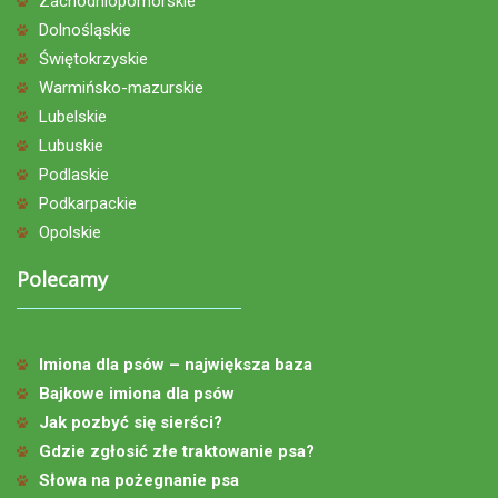
Zachodniopomorskie
Dolnośląskie
Świętokrzyskie
Warmińsko-mazurskie
Lubelskie
Lubuskie
Podlaskie
Podkarpackie
Opolskie
Polecamy
Imiona dla psów – największa baza
Bajkowe imiona dla psów
Jak pozbyć się sierści?
Gdzie zgłosić złe traktowanie psa?
Słowa na pożegnanie psa