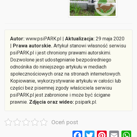
Autor:
www.psiPARK.pl |
Aktualizacja:
29 maja 2020
|
Prawa autorskie.
Artykuł stanowi własność serwisu
psiPARK.pl i jest chroniony prawami autorskimi.
Dozwolone jest udostępnianie bezpośredniego
odnośnika do niniejszego artykułu w mediach
społecznościowych oraz na stronach internetowych.
Kopiowanie, wykorzystywanie artykułu w całości lub
części bez pisemnej zgody właściciela serwisu
psiPARK.pl jest zabronione i może być ścigane
prawnie.
Zdjęcia oraz wideo:
psipark.pl.
Oceń post
F
T
Pi
E