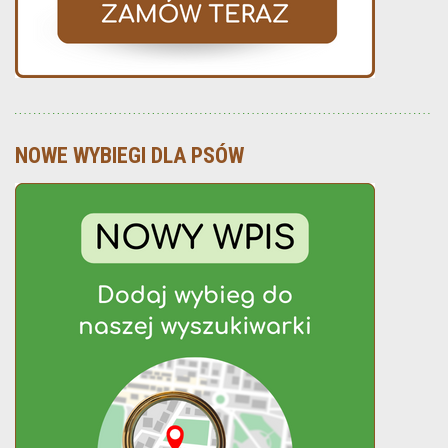
NOWE WYBIEGI DLA PSÓW