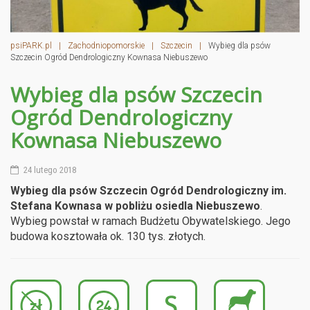
psiPARK.pl
|
Zachodniopomorskie
|
Szczecin
|
Wybieg dla psów
Szczecin Ogród Dendrologiczny Kownasa Niebuszewo
Wybieg dla psów Szczecin
Ogród Dendrologiczny
Kownasa Niebuszewo
24 lutego 2018
Wybieg dla psów Szczecin Ogród Dendrologiczny im.
Stefana Kownasa w pobliżu osiedla Niebuszewo
.
Wybieg powstał w ramach Budżetu Obywatelskiego. Jego
budowa kosztowała ok. 130 tys. złotych.