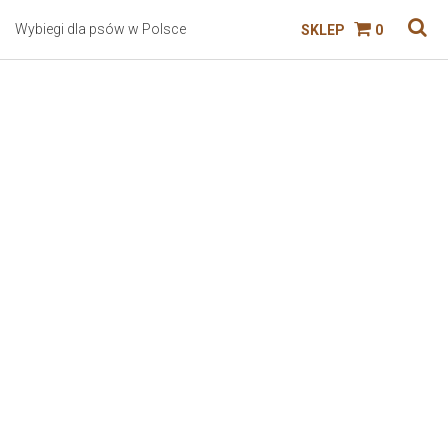
Wybiegi dla psów w Polsce
SKLEP
0