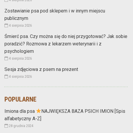
Zostawianie psa pod sklepem i w innym miejscu
publicznym
4 sierpnia 2026
Śmierć psa. Czy można się do niej przygotować? Jak sobie
poradzić? Rozmowa z lekarzem weterynarii i z
psychologiem
4 sierpnia 2026
Sesja zdjęciowa z psem na prezent
4 sierpnia 2026
POPULARNE
Imiona dla psa
NAJWIĘKSZA BAZA PSICH IMION [Spis
alfabetyczny A-Z]
28 grudnia 2024