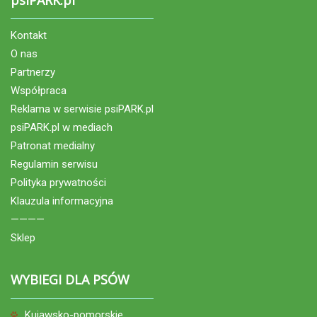
Kontakt
O nas
Partnerzy
Współpraca
Reklama w serwisie psiPARK.pl
psiPARK.pl w mediach
Patronat medialny
Regulamin serwisu
Polityka prywatności
Klauzula informacyjna
————
Sklep
WYBIEGI DLA PSÓW
Kujawsko-pomorskie