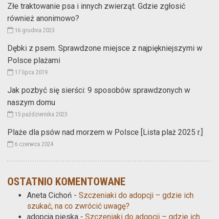
Złe traktowanie psa i innych zwierząt. Gdzie zgłosić
również anonimowo?
16 grudnia 2023
Dębki z psem. Sprawdzone miejsce z najpiękniejszymi w
Polsce plażami
17 lipca 2019
Jak pozbyć się sierści: 9 sposobów sprawdzonych w
naszym domu
15 października 2023
Plaże dla psów nad morzem w Polsce [Lista plaż 2025 r.]
6 czerwca 2024
OSTATNIO KOMENTOWANE
Aneta Cichoń
-
Szczeniaki do adopcji – gdzie ich
szukać, na co zwrócić uwagę?
adopcja pieska
-
Szczeniaki do adopcji – gdzie ich