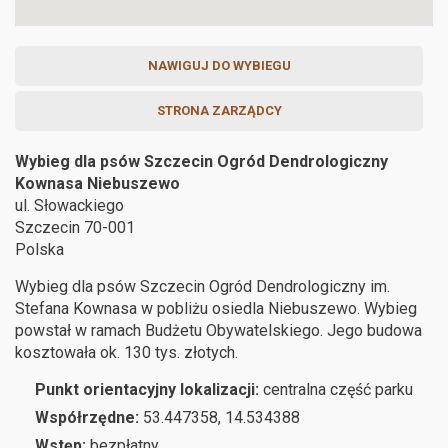
NAWIGUJ DO WYBIEGU
STRONA ZARZĄDCY
Wybieg dla psów Szczecin Ogród Dendrologiczny
Kownasa Niebuszewo
ul. Słowackiego
Szczecin
70-001
Polska
Wybieg dla psów Szczecin Ogród Dendrologiczny im.
Stefana Kownasa w pobliżu osiedla Niebuszewo. Wybieg
powstał w ramach Budżetu Obywatelskiego. Jego budowa
kosztowała ok. 130 tys. złotych.
Punkt orientacyjny lokalizacji:
centralna część parku
Współrzędne:
53.447358, 14.534388
Wstęp:
bezpłatny