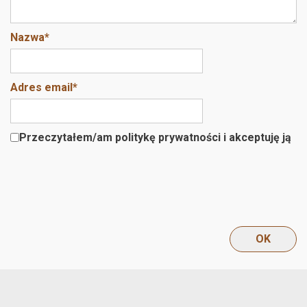
Nazwa
*
Adres email
*
Przeczytałem/am politykę prywatności i akceptuję ją