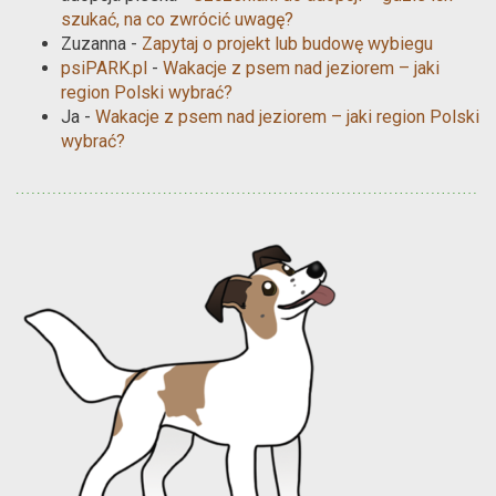
szukać, na co zwrócić uwagę?
Zuzanna
-
Zapytaj o projekt lub budowę wybiegu
psiPARK.pl
-
Wakacje z psem nad jeziorem – jaki
region Polski wybrać?
Ja
-
Wakacje z psem nad jeziorem – jaki region Polski
wybrać?