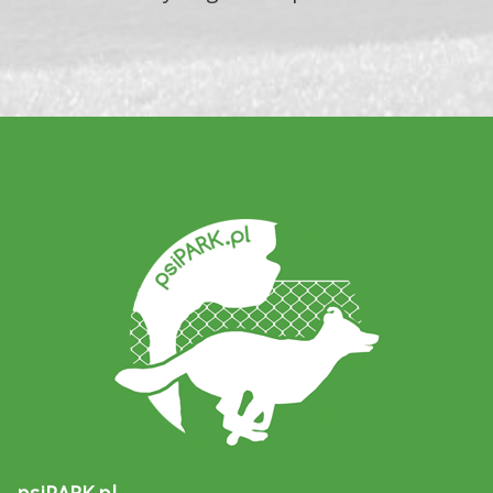
psiPARK.pl