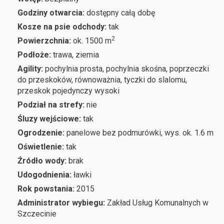
Godziny otwarcia:
dostępny całą dobę
Kosze na psie odchody:
tak
2
Powierzchnia:
ok. 1500 m
Podłoże:
trawa, ziemia
Agility:
pochylnia prosta, pochylnia skośna, poprzeczki
do przeskoków, równoważnia, tyczki do slalomu,
przeskok pojedynczy wysoki
Podział na strefy:
nie
Śluzy wejściowe:
tak
Ogrodzenie:
panelowe bez podmurówki, wys. ok. 1.6 m
Oświetlenie:
tak
Źródło wody:
brak
Udogodnienia:
ławki
Rok powstania:
2015
Administrator wybiegu:
Zakład Usług Komunalnych w
Szczecinie