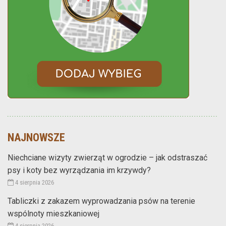
NAJNOWSZE
Niechciane wizyty zwierząt w ogrodzie – jak odstraszać
psy i koty bez wyrządzania im krzywdy?
4 sierpnia 2026
Tabliczki z zakazem wyprowadzania psów na terenie
wspólnoty mieszkaniowej
4 sierpnia 2026