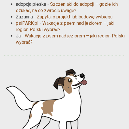
adopcja pieska
-
Szczeniaki do adopcji – gdzie ich
szukać, na co zwrócić uwagę?
Zuzanna
-
Zapytaj o projekt lub budowę wybiegu
psiPARK.pl
-
Wakacje z psem nad jeziorem – jaki
region Polski wybrać?
Ja
-
Wakacje z psem nad jeziorem – jaki region Polski
wybrać?