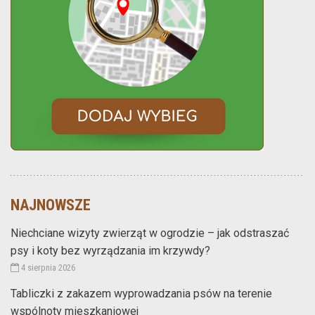
NAJNOWSZE
Niechciane wizyty zwierząt w ogrodzie – jak odstraszać
psy i koty bez wyrządzania im krzywdy?
4 sierpnia 2026
Tabliczki z zakazem wyprowadzania psów na terenie
wspólnoty mieszkaniowej