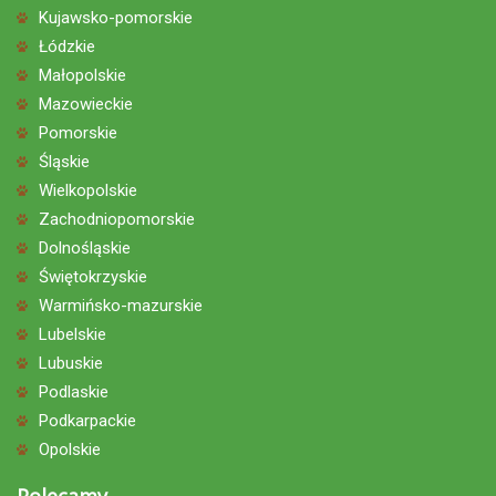
Kujawsko-pomorskie
Łódzkie
Małopolskie
Mazowieckie
Pomorskie
Śląskie
Wielkopolskie
Zachodniopomorskie
Dolnośląskie
Świętokrzyskie
Warmińsko-mazurskie
Lubelskie
Lubuskie
Podlaskie
Podkarpackie
Opolskie
Polecamy