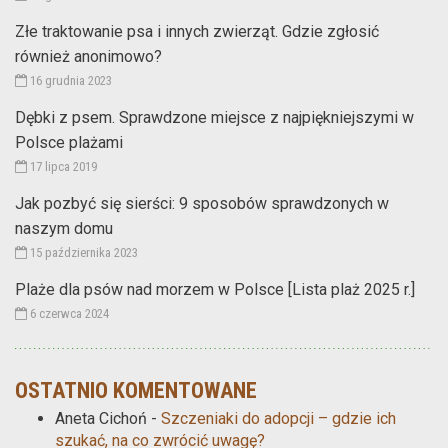
Złe traktowanie psa i innych zwierząt. Gdzie zgłosić
również anonimowo?
16 grudnia 2023
Dębki z psem. Sprawdzone miejsce z najpiękniejszymi w
Polsce plażami
17 lipca 2019
Jak pozbyć się sierści: 9 sposobów sprawdzonych w
naszym domu
15 października 2023
Plaże dla psów nad morzem w Polsce [Lista plaż 2025 r.]
6 czerwca 2024
OSTATNIO KOMENTOWANE
Aneta Cichoń
-
Szczeniaki do adopcji – gdzie ich
szukać, na co zwrócić uwagę?