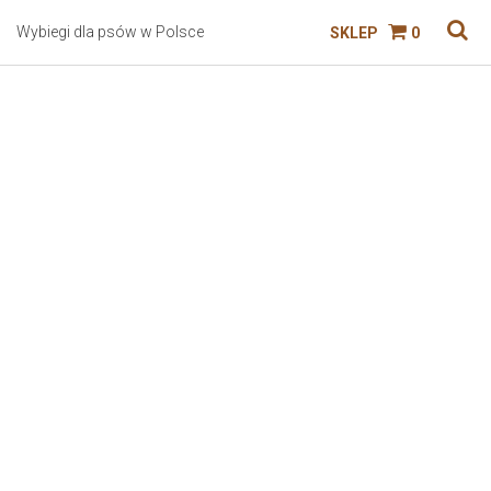
Wybiegi dla psów w Polsce
SKLEP
0