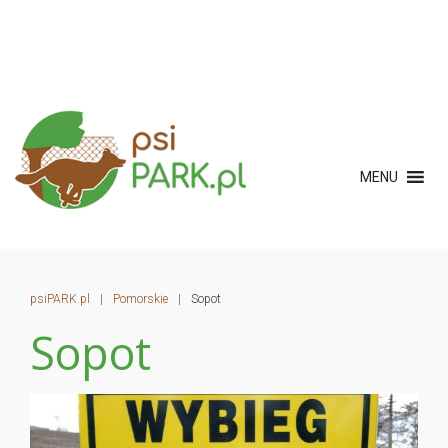
MENU
psiPARK.pl
|
Pomorskie
|
Sopot
Sopot