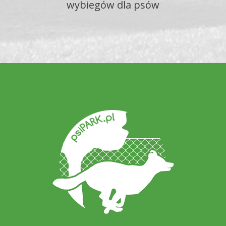
wybiegów dla psów