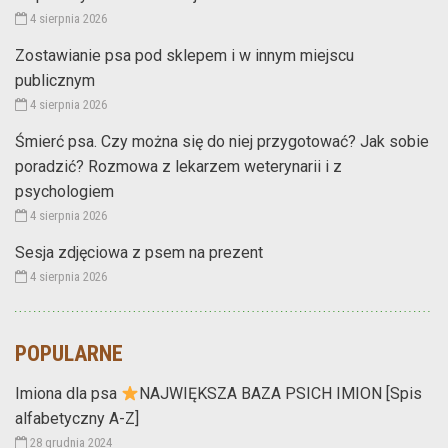
4 sierpnia 2026
Zostawianie psa pod sklepem i w innym miejscu
publicznym
4 sierpnia 2026
Śmierć psa. Czy można się do niej przygotować? Jak sobie
poradzić? Rozmowa z lekarzem weterynarii i z
psychologiem
4 sierpnia 2026
Sesja zdjęciowa z psem na prezent
4 sierpnia 2026
POPULARNE
Imiona dla psa
NAJWIĘKSZA BAZA PSICH IMION [Spis
alfabetyczny A-Z]
28 grudnia 2024