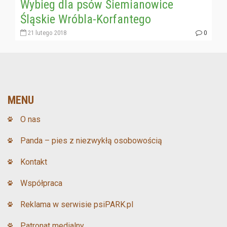
Wybieg dla psów Siemianowice
Śląskie Wróbla-Korfantego
21 lutego 2018
0
MENU
O nas
Panda – pies z niezwykłą osobowością
Kontakt
Współpraca
Reklama w serwisie psiPARK.pl
Patronat medialny