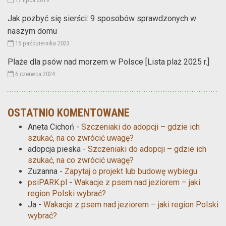
Jak pozbyć się sierści: 9 sposobów sprawdzonych w
naszym domu
15 października 2023
Plaże dla psów nad morzem w Polsce [Lista plaż 2025 r.]
6 czerwca 2024
OSTATNIO KOMENTOWANE
Aneta Cichoń
-
Szczeniaki do adopcji – gdzie ich
szukać, na co zwrócić uwagę?
adopcja pieska
-
Szczeniaki do adopcji – gdzie ich
szukać, na co zwrócić uwagę?
Zuzanna
-
Zapytaj o projekt lub budowę wybiegu
psiPARK.pl
-
Wakacje z psem nad jeziorem – jaki
region Polski wybrać?
Ja
-
Wakacje z psem nad jeziorem – jaki region Polski
wybrać?