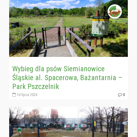
Wybieg dla psów Siemianowice
Śląskie al. Spacerowa, Bażantarnia –
Park Pszczelnik
10 lipca 2024
0