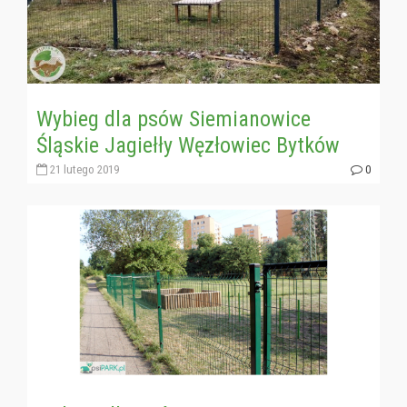
Wybieg dla psów Siemianowice
Śląskie Jagiełły Węzłowiec Bytków
21 lutego 2019
0