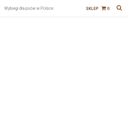
Wybiegi dla psów w Polsce
SKLEP
0