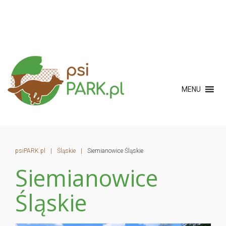
MENU
psiPARK.pl
|
Śląskie
|
Siemianowice Śląskie
Siemianowice
Śląskie