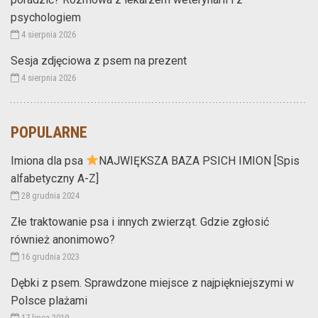
psychologiem
4 sierpnia 2026
Sesja zdjęciowa z psem na prezent
4 sierpnia 2026
POPULARNE
Imiona dla psa
NAJWIĘKSZA BAZA PSICH IMION [Spis
alfabetyczny A-Z]
28 grudnia 2024
Złe traktowanie psa i innych zwierząt. Gdzie zgłosić
również anonimowo?
16 grudnia 2023
Dębki z psem. Sprawdzone miejsce z najpiękniejszymi w
Polsce plażami
17 lipca 2019