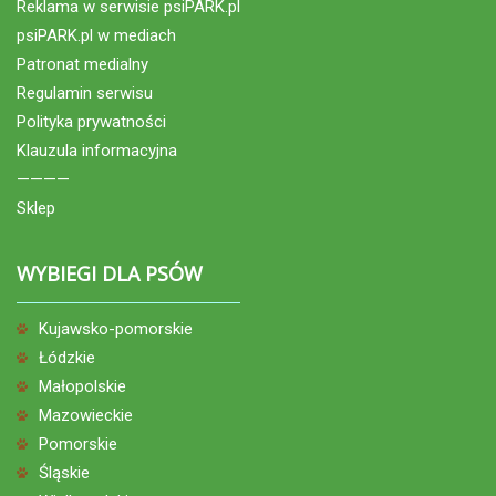
Reklama w serwisie psiPARK.pl
psiPARK.pl w mediach
Patronat medialny
Regulamin serwisu
Polityka prywatności
Klauzula informacyjna
————
Sklep
WYBIEGI DLA PSÓW
Kujawsko-pomorskie
Łódzkie
Małopolskie
Mazowieckie
Pomorskie
Śląskie