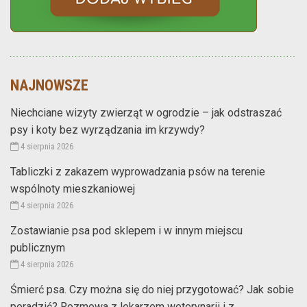
NAJNOWSZE
Niechciane wizyty zwierząt w ogrodzie – jak odstraszać
psy i koty bez wyrządzania im krzywdy?
4 sierpnia 2026
Tabliczki z zakazem wyprowadzania psów na terenie
wspólnoty mieszkaniowej
4 sierpnia 2026
Zostawianie psa pod sklepem i w innym miejscu
publicznym
4 sierpnia 2026
Śmierć psa. Czy można się do niej przygotować? Jak sobie
poradzić? Rozmowa z lekarzem weterynarii i z