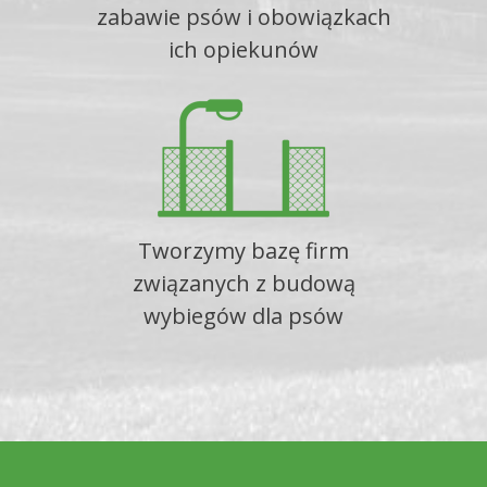
zabawie psów i obowiązkach
ich opiekunów
Tworzymy bazę firm
związanych z budową
wybiegów dla psów