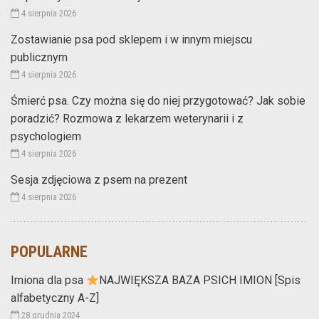
4 sierpnia 2026
Zostawianie psa pod sklepem i w innym miejscu
publicznym
4 sierpnia 2026
Śmierć psa. Czy można się do niej przygotować? Jak sobie
poradzić? Rozmowa z lekarzem weterynarii i z
psychologiem
4 sierpnia 2026
Sesja zdjęciowa z psem na prezent
4 sierpnia 2026
POPULARNE
Imiona dla psa
NAJWIĘKSZA BAZA PSICH IMION [Spis
alfabetyczny A-Z]
28 grudnia 2024