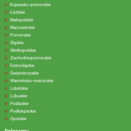
Kujawsko-pomorskie
Łódzkie
Małopolskie
Mazowieckie
Pomorskie
Śląskie
Wielkopolskie
Zachodniopomorskie
Dolnośląskie
Świętokrzyskie
Warmińsko-mazurskie
Lubelskie
Lubuskie
Podlaskie
Podkarpackie
Opolskie
Polecamy