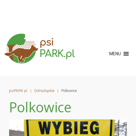
MENU
psiPARK.pl
|
Dolnośląskie
|
Polkowice
Polkowice