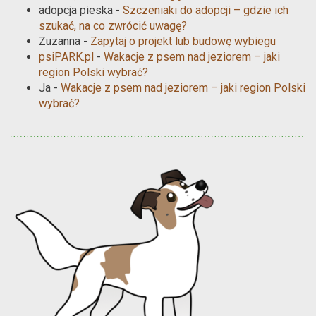
adopcja pieska
-
Szczeniaki do adopcji – gdzie ich
szukać, na co zwrócić uwagę?
Zuzanna
-
Zapytaj o projekt lub budowę wybiegu
psiPARK.pl
-
Wakacje z psem nad jeziorem – jaki
region Polski wybrać?
Ja
-
Wakacje z psem nad jeziorem – jaki region Polski
wybrać?