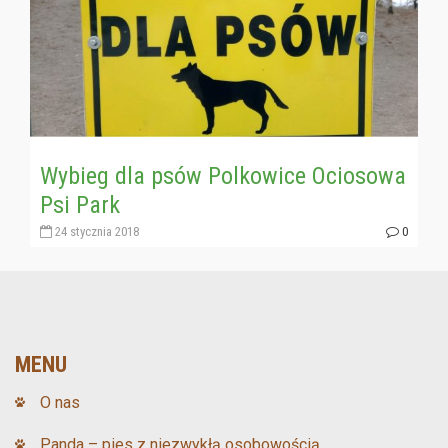
Wybieg dla psów Polkowice Ociosowa
Psi Park
24 stycznia 2018
0
MENU
O nas
Panda – pies z niezwykłą osobowością