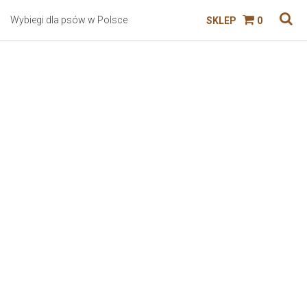
Wybiegi dla psów w Polsce
SKLEP
0