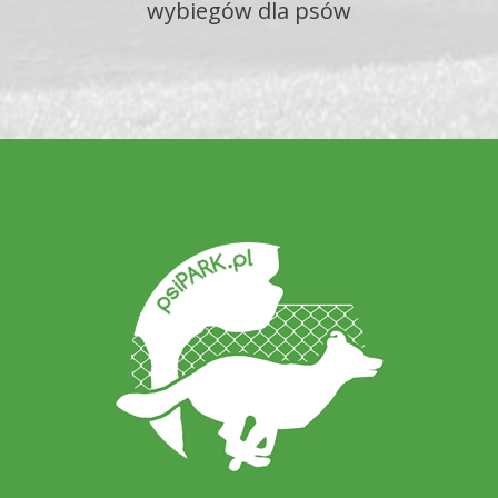
wybiegów dla psów