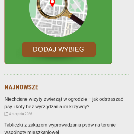
NAJNOWSZE
Niechciane wizyty zwierząt w ogrodzie – jak odstraszać
psy i koty bez wyrządzania im krzywdy?
4 sierpnia 2026
Tabliczki z zakazem wyprowadzania psów na terenie
wspólnoty mieszkaniowej