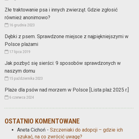
Złe traktowanie psa i innych zwierząt. Gdzie zgłosić
również anonimowo?
16 grudnia 2023
Dębki z psem. Sprawdzone miejsce z najpiękniejszymi w
Polsce plażami
17 lipca 2019
Jak pozbyć się sierści: 9 sposobów sprawdzonych w
naszym domu
15 października 2023
Plaże dla psów nad morzem w Polsce [Lista plaż 2025 r.]
6 czerwca 2024
OSTATNIO KOMENTOWANE
Aneta Cichoń
-
Szczeniaki do adopcji – gdzie ich
szukać, na co zwrócić uwagę?