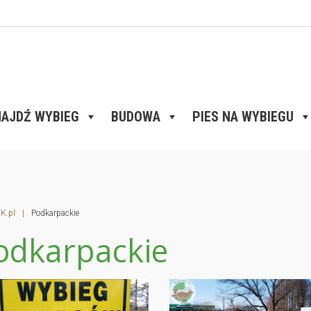
AJDŹ WYBIEG
BUDOWA
PIES NA WYBIEGU
K.pl
|
Podkarpackie
odkarpackie