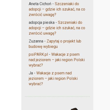
Aneta Cichoń
-
Szczeniaki do
adopcji – gdzie ich szukać, na co
zwrócić uwagę?
adopcja pieska
-
Szczeniaki do
adopcji – gdzie ich szukać, na co
zwrócić uwagę?
Zuzanna
-
Zapytaj o projekt lub
budowę wybiegu
psiPARK.pl
-
Wakacje z psem
nad jeziorem – jaki region Polski
wybrać?
Ja
-
Wakacje z psem nad
jeziorem – jaki region Polski
wybrać?