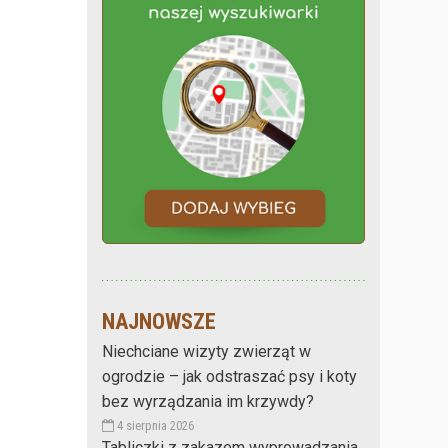
NAJNOWSZE
Niechciane wizyty zwierząt w
ogrodzie – jak odstraszać psy i koty
bez wyrządzania im krzywdy?
4 sierpnia 2026
Tabliczki z zakazem wyprowadzania