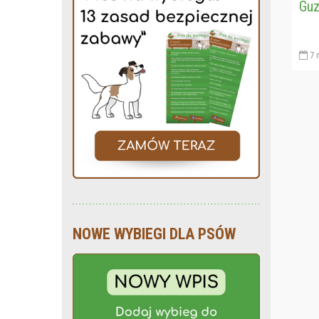
Guz
7 
NOWE WYBIEGI DLA PSÓW