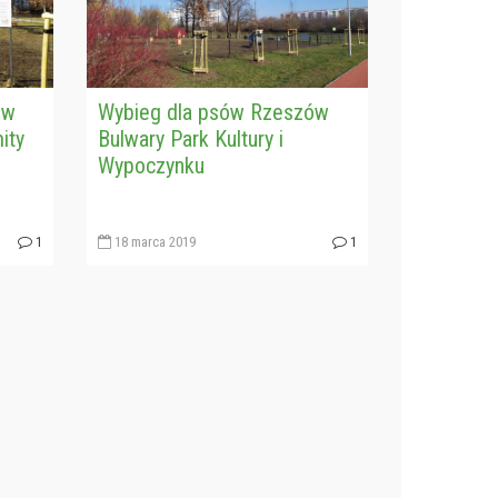
ów
Wybieg dla psów Rzeszów
ity
Bulwary Park Kultury i
Wypoczynku
1
18 marca 2019
1