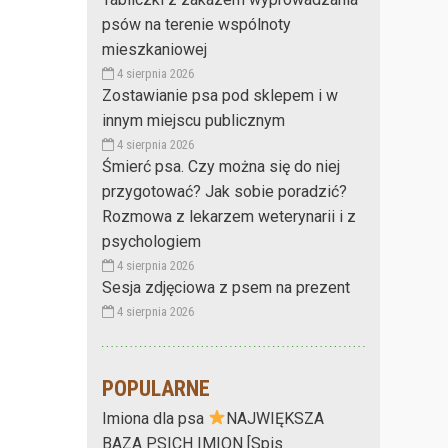
psów na terenie wspólnoty
mieszkaniowej
4 sierpnia 2026
Zostawianie psa pod sklepem i w
innym miejscu publicznym
4 sierpnia 2026
Śmierć psa. Czy można się do niej
przygotować? Jak sobie poradzić?
Rozmowa z lekarzem weterynarii i z
psychologiem
4 sierpnia 2026
Sesja zdjęciowa z psem na prezent
4 sierpnia 2026
POPULARNE
Imiona dla psa
NAJWIĘKSZA
BAZA PSICH IMION [Spis