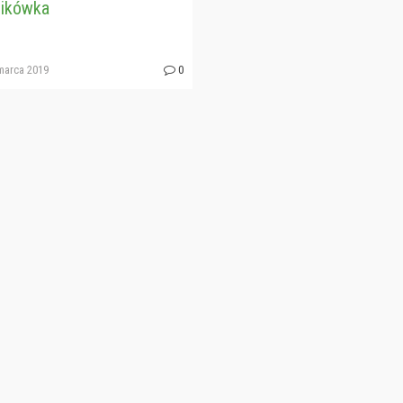
ikówka
marca 2019
0