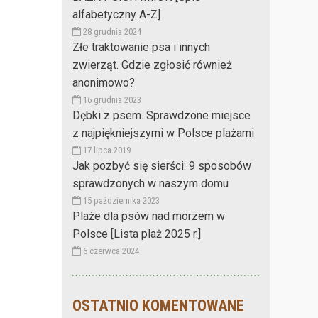
alfabetyczny A-Z]
28 grudnia 2024
Złe traktowanie psa i innych
zwierząt. Gdzie zgłosić również
anonimowo?
16 grudnia 2023
Dębki z psem. Sprawdzone miejsce
z najpiękniejszymi w Polsce plażami
17 lipca 2019
Jak pozbyć się sierści: 9 sposobów
sprawdzonych w naszym domu
15 października 2023
Plaże dla psów nad morzem w
Polsce [Lista plaż 2025 r.]
6 czerwca 2024
OSTATNIO KOMENTOWANE