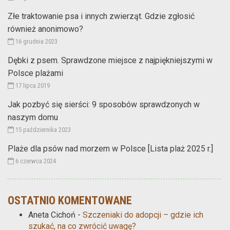
Złe traktowanie psa i innych zwierząt. Gdzie zgłosić
również anonimowo?
16 grudnia 2023
Dębki z psem. Sprawdzone miejsce z najpiękniejszymi w
Polsce plażami
17 lipca 2019
Jak pozbyć się sierści: 9 sposobów sprawdzonych w
naszym domu
15 października 2023
Plaże dla psów nad morzem w Polsce [Lista plaż 2025 r.]
6 czerwca 2024
OSTATNIO KOMENTOWANE
Aneta Cichoń
-
Szczeniaki do adopcji – gdzie ich
szukać, na co zwrócić uwagę?