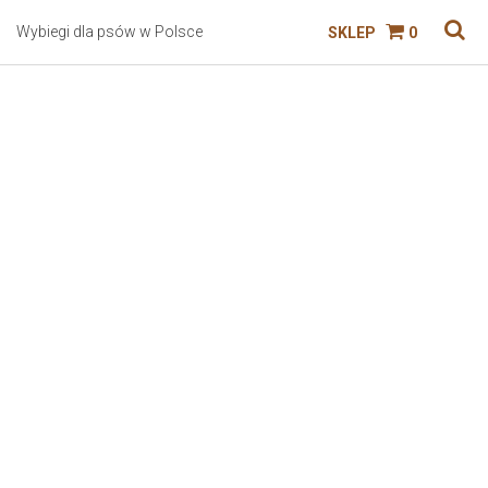
Wybiegi dla psów w Polsce
SKLEP
0