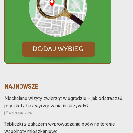
NAJNOWSZE
Niechciane wizyty zwierząt w ogrodzie – jak odstraszać
psy i koty bez wyrządzania im krzywdy?
4 sierpnia 2026
Tabliczki z zakazem wyprowadzania psów na terenie
wspólnoty mieszkaniowej