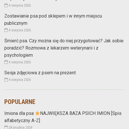
4 sierpnia 2026
Zostawianie psa pod sklepem i w innym miejscu
publicznym
4 sierpnia 2026
Śmierć psa. Czy można się do niej przygotować? Jak sobie
poradzić? Rozmowa z lekarzem weterynarii i z
psychologiem
4 sierpnia 2026
Sesja zdjęciowa z psem na prezent
4 sierpnia 2026
POPULARNE
Imiona dla psa
NAJWIĘKSZA BAZA PSICH IMION [Spis
alfabetyczny A-Z]
28 grudnia 2024