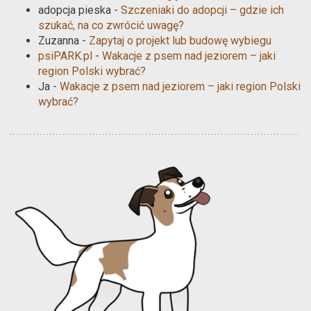
adopcja pieska
-
Szczeniaki do adopcji – gdzie ich
szukać, na co zwrócić uwagę?
Zuzanna
-
Zapytaj o projekt lub budowę wybiegu
psiPARK.pl
-
Wakacje z psem nad jeziorem – jaki
region Polski wybrać?
Ja
-
Wakacje z psem nad jeziorem – jaki region Polski
wybrać?