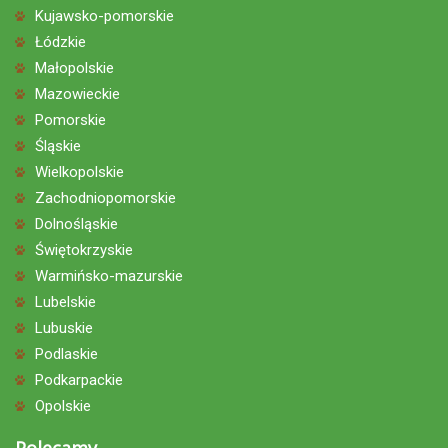
Kujawsko-pomorskie
Łódzkie
Małopolskie
Mazowieckie
Pomorskie
Śląskie
Wielkopolskie
Zachodniopomorskie
Dolnośląskie
Świętokrzyskie
Warmińsko-mazurskie
Lubelskie
Lubuskie
Podlaskie
Podkarpackie
Opolskie
Polecamy