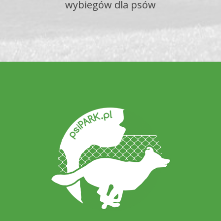
wybiegów dla psów