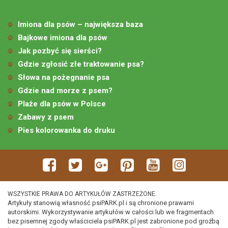
Imiona dla psów – największa baza
Bajkowe imiona dla psów
Jak pozbyć się sierści?
Gdzie zgłosić złe traktowanie psa?
Słowa na pożegnanie psa
Gdzie nad morze z psem?
Plaże dla psów w Polsce
Zabawy z psem
Pies kolorowanka do druku
WSZYSTKIE PRAWA DO ARTYKUŁÓW ZASTRZEŻONE.
Artykuły stanowią własność psiPARK.pl i są chronione prawami
autorskimi. Wykorzystywanie artykułów w całości lub we fragmentach
bez pisemnej zgody właściciela psiPARK.pl jest zabronione pod groźbą