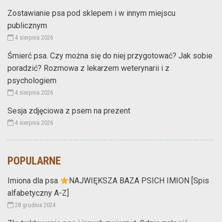
Zostawianie psa pod sklepem i w innym miejscu
publicznym
4 sierpnia 2026
Śmierć psa. Czy można się do niej przygotować? Jak sobie
poradzić? Rozmowa z lekarzem weterynarii i z
psychologiem
4 sierpnia 2026
Sesja zdjęciowa z psem na prezent
4 sierpnia 2026
POPULARNE
Imiona dla psa
NAJWIĘKSZA BAZA PSICH IMION [Spis
alfabetyczny A-Z]
28 grudnia 2024