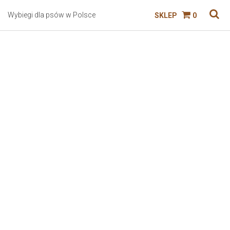
Wybiegi dla psów w Polsce
SKLEP
0