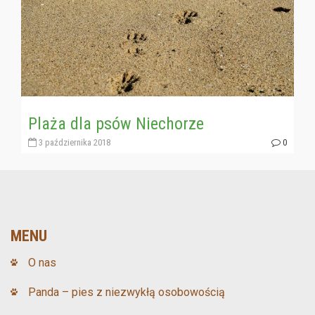
Plaża dla psów Niechorze
3 października 2018
0
MENU
O nas
Panda – pies z niezwykłą osobowością