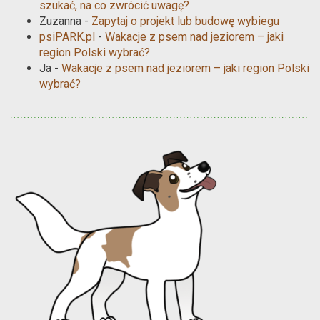
szukać, na co zwrócić uwagę?
Zuzanna
-
Zapytaj o projekt lub budowę wybiegu
psiPARK.pl
-
Wakacje z psem nad jeziorem – jaki
region Polski wybrać?
Ja
-
Wakacje z psem nad jeziorem – jaki region Polski
wybrać?