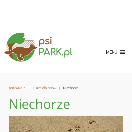
MENU
psiPARK.pl
|
Plaże dla psów
|
Niechorze
Niechorze