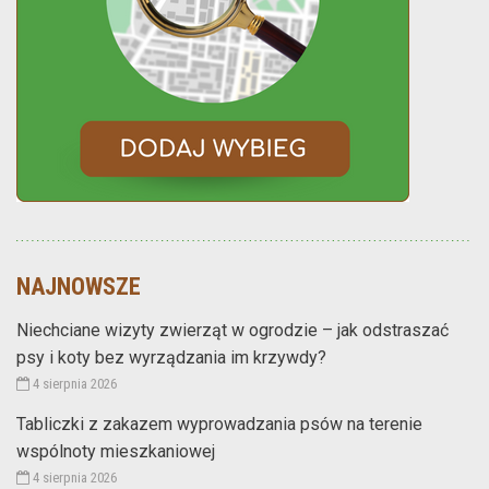
NAJNOWSZE
Niechciane wizyty zwierząt w ogrodzie – jak odstraszać
psy i koty bez wyrządzania im krzywdy?
4 sierpnia 2026
Tabliczki z zakazem wyprowadzania psów na terenie
wspólnoty mieszkaniowej
4 sierpnia 2026