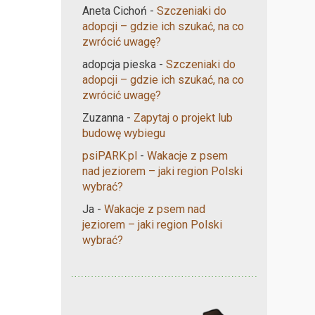
Aneta Cichoń
-
Szczeniaki do
adopcji – gdzie ich szukać, na co
zwrócić uwagę?
adopcja pieska
-
Szczeniaki do
adopcji – gdzie ich szukać, na co
zwrócić uwagę?
Zuzanna
-
Zapytaj o projekt lub
budowę wybiegu
psiPARK.pl
-
Wakacje z psem
nad jeziorem – jaki region Polski
wybrać?
Ja
-
Wakacje z psem nad
jeziorem – jaki region Polski
wybrać?