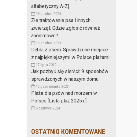
alfabetyczny A-Z]
28 grudnia 2024
Złe traktowanie psa i innych
zwierząt. Gdzie zgłosić również
anonimowo?
16 grudnia 2023
Dębki z psem. Sprawdzone miejsce
z najpiękniejszymi w Polsce plażami
17 lipca 2019
Jak pozbyć się sierści: 9 sposobów
sprawdzonych w naszym domu
15 października 2023
Plaże dla psów nad morzem w
Polsce [Lista plaż 2025 r.]
6 czerwca 2024
OSTATNIO KOMENTOWANE