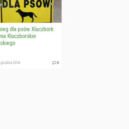
ieg dla psów Kluczbork
nia Kluczborskie
eckiego
 grudnia 2018
0