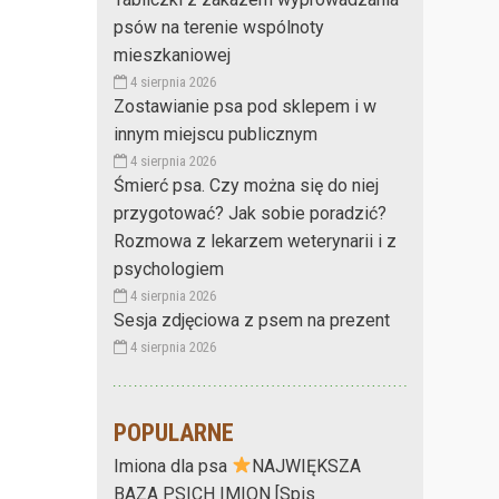
psów na terenie wspólnoty
mieszkaniowej
4 sierpnia 2026
Zostawianie psa pod sklepem i w
innym miejscu publicznym
4 sierpnia 2026
Śmierć psa. Czy można się do niej
przygotować? Jak sobie poradzić?
Rozmowa z lekarzem weterynarii i z
psychologiem
4 sierpnia 2026
Sesja zdjęciowa z psem na prezent
4 sierpnia 2026
POPULARNE
Imiona dla psa
NAJWIĘKSZA
BAZA PSICH IMION [Spis