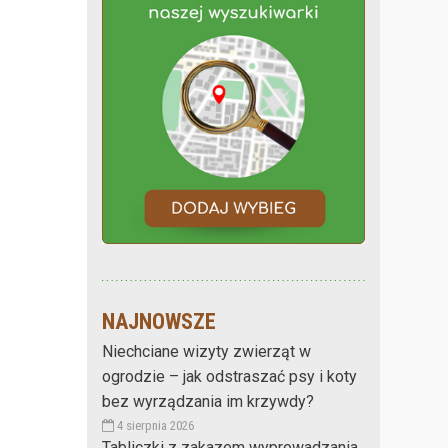
NAJNOWSZE
Niechciane wizyty zwierząt w
ogrodzie – jak odstraszać psy i koty
bez wyrządzania im krzywdy?
4 sierpnia 2026
Tabliczki z zakazem wyprowadzania