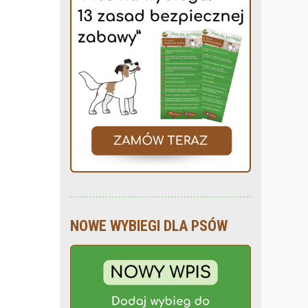
NOWE WYBIEGI DLA PSÓW