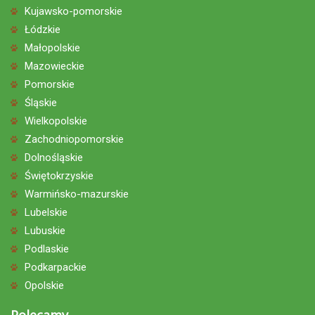
Kujawsko-pomorskie
Łódzkie
Małopolskie
Mazowieckie
Pomorskie
Śląskie
Wielkopolskie
Zachodniopomorskie
Dolnośląskie
Świętokrzyskie
Warmińsko-mazurskie
Lubelskie
Lubuskie
Podlaskie
Podkarpackie
Opolskie
Polecamy