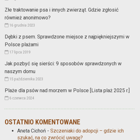
Złe traktowanie psa i innych zwierząt. Gdzie zgłosić
również anonimowo?
16 grudnia 2023
Dębki z psem. Sprawdzone miejsce z najpiękniejszymi w
Polsce plażami
17 lipca 2019
Jak pozbyć się sierści: 9 sposobów sprawdzonych w
naszym domu
15 października 2023
Plaże dla psów nad morzem w Polsce [Lista plaż 2025 r.]
6 czerwca 2024
OSTATNIO KOMENTOWANE
Aneta Cichoń
-
Szczeniaki do adopcji – gdzie ich
szukać, na co zwrócić uwagę?