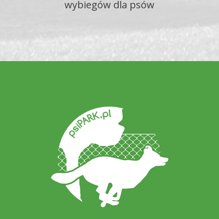
wybiegów dla psów