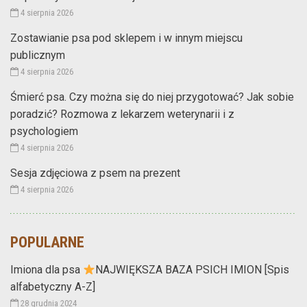
4 sierpnia 2026
Zostawianie psa pod sklepem i w innym miejscu
publicznym
4 sierpnia 2026
Śmierć psa. Czy można się do niej przygotować? Jak sobie
poradzić? Rozmowa z lekarzem weterynarii i z
psychologiem
4 sierpnia 2026
Sesja zdjęciowa z psem na prezent
4 sierpnia 2026
POPULARNE
Imiona dla psa
NAJWIĘKSZA BAZA PSICH IMION [Spis
alfabetyczny A-Z]
28 grudnia 2024