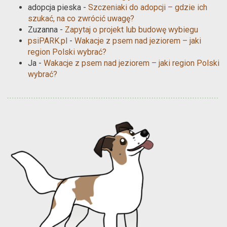
adopcja pieska
-
Szczeniaki do adopcji – gdzie ich
szukać, na co zwrócić uwagę?
Zuzanna
-
Zapytaj o projekt lub budowę wybiegu
psiPARK.pl
-
Wakacje z psem nad jeziorem – jaki
region Polski wybrać?
Ja
-
Wakacje z psem nad jeziorem – jaki region Polski
wybrać?