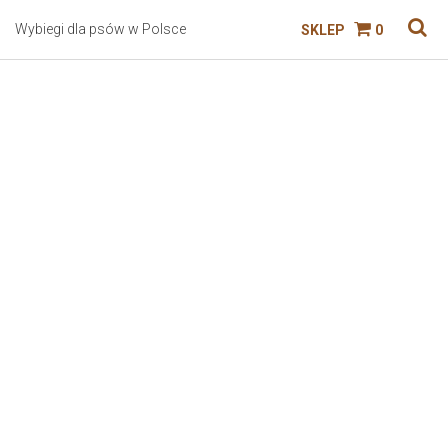
Wybiegi dla psów w Polsce
SKLEP
0