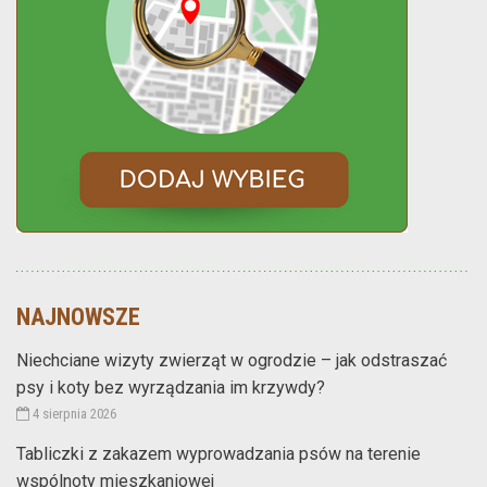
NAJNOWSZE
Niechciane wizyty zwierząt w ogrodzie – jak odstraszać
psy i koty bez wyrządzania im krzywdy?
4 sierpnia 2026
Tabliczki z zakazem wyprowadzania psów na terenie
wspólnoty mieszkaniowej