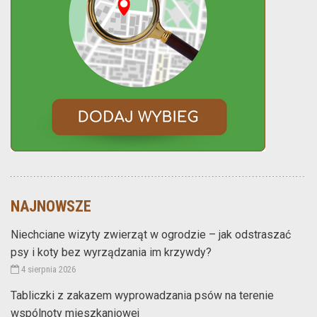
NAJNOWSZE
Niechciane wizyty zwierząt w ogrodzie – jak odstraszać
psy i koty bez wyrządzania im krzywdy?
4 sierpnia 2026
Tabliczki z zakazem wyprowadzania psów na terenie
wspólnoty mieszkaniowej