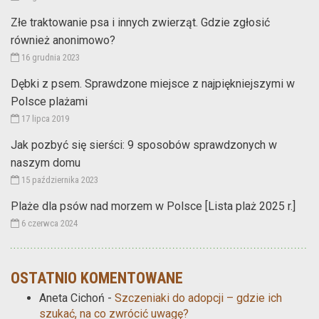
Złe traktowanie psa i innych zwierząt. Gdzie zgłosić
również anonimowo?
16 grudnia 2023
Dębki z psem. Sprawdzone miejsce z najpiękniejszymi w
Polsce plażami
17 lipca 2019
Jak pozbyć się sierści: 9 sposobów sprawdzonych w
naszym domu
15 października 2023
Plaże dla psów nad morzem w Polsce [Lista plaż 2025 r.]
6 czerwca 2024
OSTATNIO KOMENTOWANE
Aneta Cichoń
-
Szczeniaki do adopcji – gdzie ich
szukać, na co zwrócić uwagę?