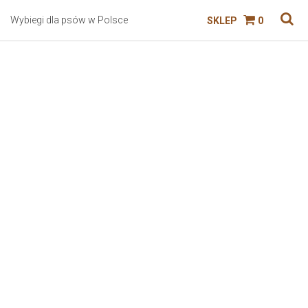
Wybiegi dla psów w Polsce
SKLEP
0