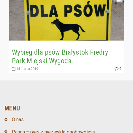
Wybieg dla psów Białystok Fredry
Park Miejski Wygoda
14 marca 2019
9
MENU
O nas
Panda – pies z niezwykłą osobowością