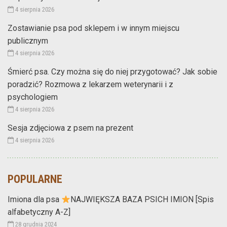
4 sierpnia 2026
Zostawianie psa pod sklepem i w innym miejscu
publicznym
4 sierpnia 2026
Śmierć psa. Czy można się do niej przygotować? Jak sobie
poradzić? Rozmowa z lekarzem weterynarii i z
psychologiem
4 sierpnia 2026
Sesja zdjęciowa z psem na prezent
4 sierpnia 2026
POPULARNE
Imiona dla psa
NAJWIĘKSZA BAZA PSICH IMION [Spis
alfabetyczny A-Z]
28 grudnia 2024