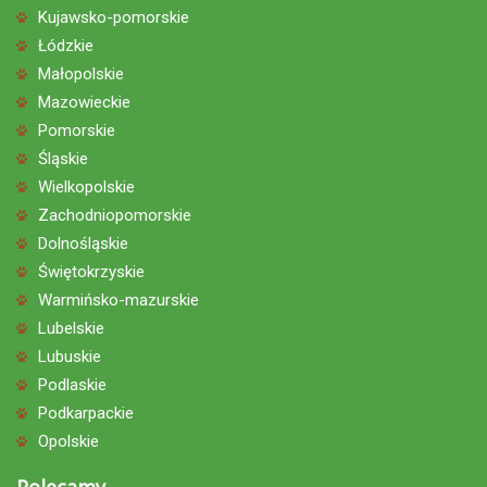
Kujawsko-pomorskie
Łódzkie
Małopolskie
Mazowieckie
Pomorskie
Śląskie
Wielkopolskie
Zachodniopomorskie
Dolnośląskie
Świętokrzyskie
Warmińsko-mazurskie
Lubelskie
Lubuskie
Podlaskie
Podkarpackie
Opolskie
Polecamy