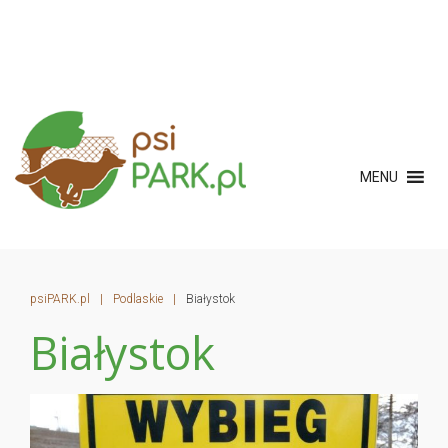
MENU
psiPARK.pl
|
Podlaskie
|
Białystok
Białystok