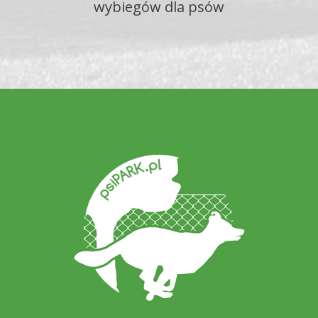
wybiegów dla psów