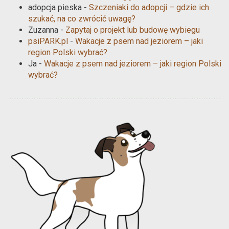
adopcja pieska
-
Szczeniaki do adopcji – gdzie ich
szukać, na co zwrócić uwagę?
Zuzanna
-
Zapytaj o projekt lub budowę wybiegu
psiPARK.pl
-
Wakacje z psem nad jeziorem – jaki
region Polski wybrać?
Ja
-
Wakacje z psem nad jeziorem – jaki region Polski
wybrać?