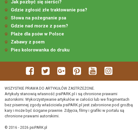
Jak pozbyć się sierści?
Gdzie zgłosić złe traktowanie psa?
Słowa na pożegnanie psa
Gdzie nad morze z psem?
Plaże dla psów w Polsce
Zabawy z psem
Pies kolorowanka do druku
WSZYSTKIE PRAWA DO ARTYKUŁÓW ZASTRZEŻONE.
Artykuły stanowią własność psiPARK.pl i są chronione prawami
autorskimi. Wykorzystywanie artykułów w całości lub we fragmentach
bez pisemnej zgody właściciela psiPARK.pl jest zabronione pod groźbą
kary i może być ścigane prawnie. Zdjęcia, filmy i grafiki w portalu są
chronione prawami autorskimi.
© 2016 - 2026 psiPARK.pl