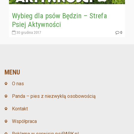
Wybieg dla psów Będzin – Strefa
Psiej Aktywności
30 grudnia 2017
0
MENU
O nas
Panda – pies z niezwykłą osobowością
Kontakt
Współpraca
Reklama w serwisie psiPARK.pl