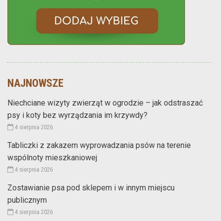
NAJNOWSZE
Niechciane wizyty zwierząt w ogrodzie – jak odstraszać
psy i koty bez wyrządzania im krzywdy?
4 sierpnia 2026
Tabliczki z zakazem wyprowadzania psów na terenie
wspólnoty mieszkaniowej
4 sierpnia 2026
Zostawianie psa pod sklepem i w innym miejscu
publicznym
4 sierpnia 2026