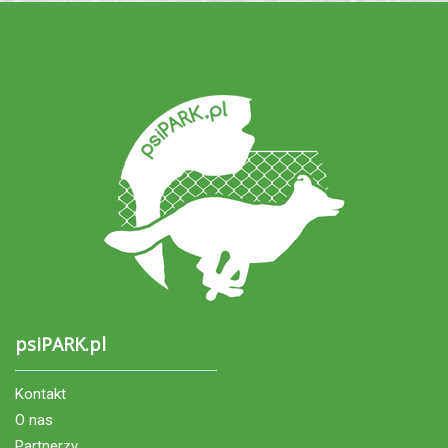
psiPARK.pl
Kontakt
O nas
Partnerzy