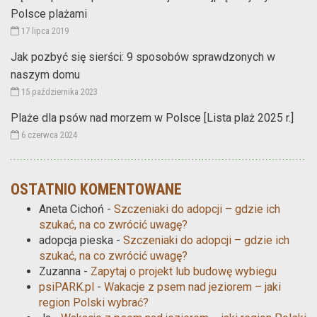
Polsce plażami
17 lipca 2019
Jak pozbyć się sierści: 9 sposobów sprawdzonych w
naszym domu
15 października 2023
Plaże dla psów nad morzem w Polsce [Lista plaż 2025 r.]
6 czerwca 2024
OSTATNIO KOMENTOWANE
Aneta Cichoń
-
Szczeniaki do adopcji – gdzie ich
szukać, na co zwrócić uwagę?
adopcja pieska
-
Szczeniaki do adopcji – gdzie ich
szukać, na co zwrócić uwagę?
Zuzanna
-
Zapytaj o projekt lub budowę wybiegu
psiPARK.pl
-
Wakacje z psem nad jeziorem – jaki
region Polski wybrać?