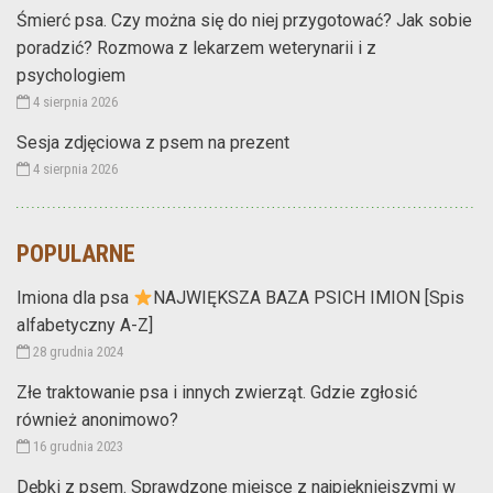
Śmierć psa. Czy można się do niej przygotować? Jak sobie
poradzić? Rozmowa z lekarzem weterynarii i z
psychologiem
4 sierpnia 2026
Sesja zdjęciowa z psem na prezent
4 sierpnia 2026
POPULARNE
Imiona dla psa
NAJWIĘKSZA BAZA PSICH IMION [Spis
alfabetyczny A-Z]
28 grudnia 2024
Złe traktowanie psa i innych zwierząt. Gdzie zgłosić
również anonimowo?
16 grudnia 2023
Dębki z psem. Sprawdzone miejsce z najpiękniejszymi w