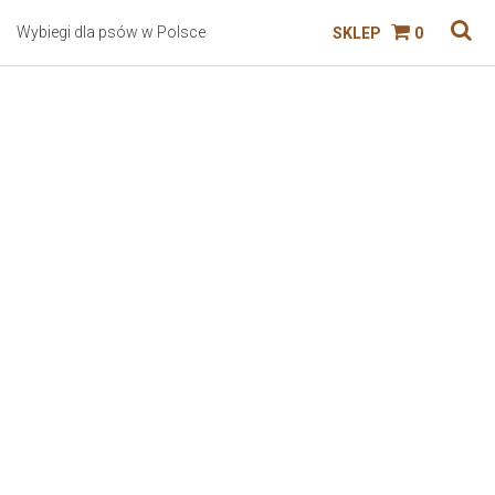
Wybiegi dla psów w Polsce
SKLEP
0