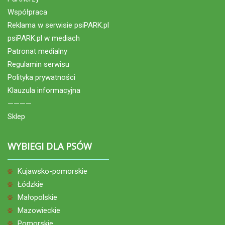
Współpraca
Reklama w serwisie psiPARK.pl
psiPARK.pl w mediach
Patronat medialny
Regulamin serwisu
Polityka prywatności
Klauzula informacyjna
————
Sklep
WYBIEGI DLA PSÓW
Kujawsko-pomorskie
Łódzkie
Małopolskie
Mazowieckie
Pomorskie