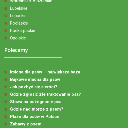
Warmińsko-mazurskie
Lubelskie
Lubuskie
Podlaskie
Podkarpackie
Opolskie
Polecamy
Imiona dla psów – największa baza
Bajkowe imiona dla psów
Jak pozbyć się sierści?
Gdzie zgłosić złe traktowanie psa?
Słowa na pożegnanie psa
Gdzie nad morze z psem?
Plaże dla psów w Polsce
Zabawy z psem