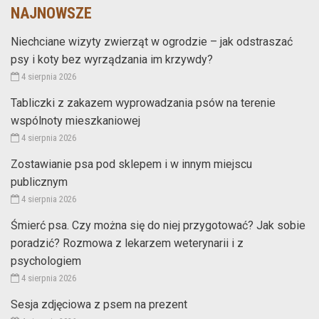
NAJNOWSZE
Niechciane wizyty zwierząt w ogrodzie – jak odstraszać
psy i koty bez wyrządzania im krzywdy?
4 sierpnia 2026
Tabliczki z zakazem wyprowadzania psów na terenie
wspólnoty mieszkaniowej
4 sierpnia 2026
Zostawianie psa pod sklepem i w innym miejscu
publicznym
4 sierpnia 2026
Śmierć psa. Czy można się do niej przygotować? Jak sobie
poradzić? Rozmowa z lekarzem weterynarii i z
psychologiem
4 sierpnia 2026
Sesja zdjęciowa z psem na prezent