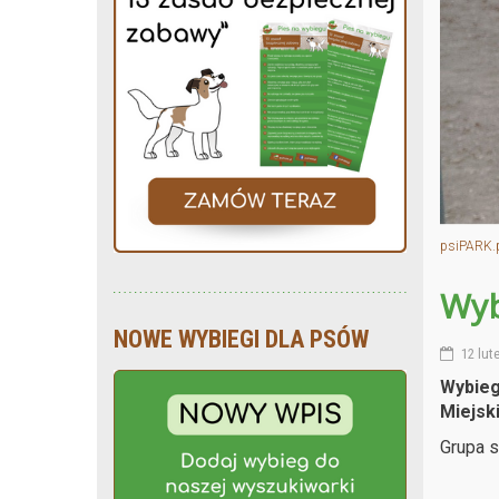
psiPARK.
Wyb
NOWE WYBIEGI DLA PSÓW
12 lut
Wybieg
Miejsk
Grupa 