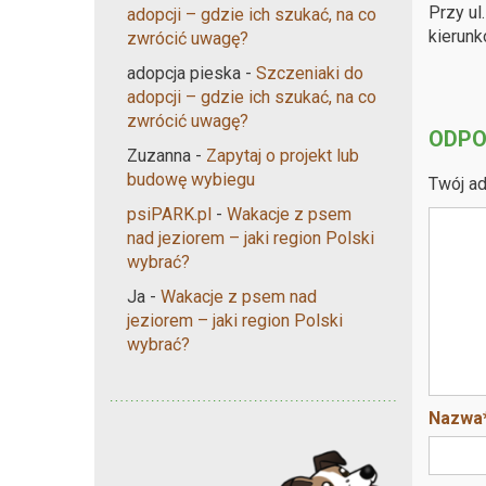
Przy ul
adopcji – gdzie ich szukać, na co
kierun
zwrócić uwagę?
adopcja pieska
-
Szczeniaki do
adopcji – gdzie ich szukać, na co
zwrócić uwagę?
ODPO
Zuzanna
-
Zapytaj o projekt lub
budowę wybiegu
Twój ad
psiPARK.pl
-
Wakacje z psem
nad jeziorem – jaki region Polski
wybrać?
Ja
-
Wakacje z psem nad
jeziorem – jaki region Polski
wybrać?
Nazwa