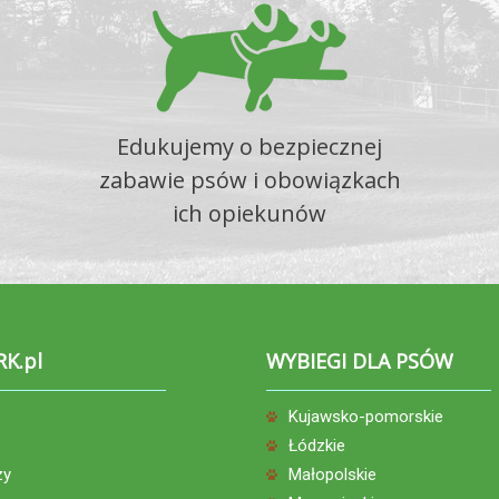
Edukujemy o bezpiecznej
zabawie psów i obowiązkach
ich opiekunów
RK.pl
WYBIEGI DLA PSÓW
Kujawsko-pomorskie
Łódzkie
zy
Małopolskie