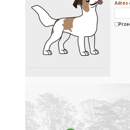
Adres 
Przec