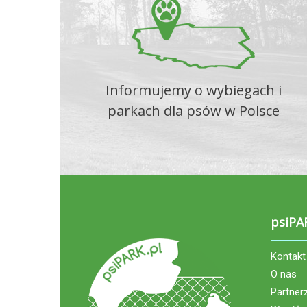
Informujemy o wybiegach i
parkach dla psów w Polsce
psiPA
Kontakt
O nas
Partner