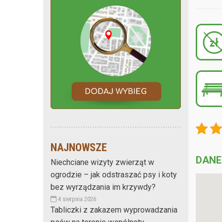
NAJNOWSZE
DANE
Niechciane wizyty zwierząt w
ogrodzie – jak odstraszać psy i koty
bez wyrządzania im krzywdy?
4 sierpnia 2026
Tabliczki z zakazem wyprowadzania