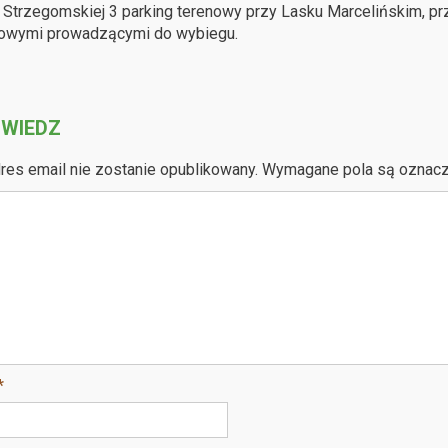
. Strzegomskiej 3 parking terenowy przy Lasku Marcelińskim, p
kowymi prowadzącymi do wybiegu.
WIEDZ
res email nie zostanie opublikowany.
Wymagane pola są oznac
*