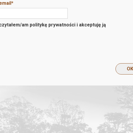
email
*
zytałem/am politykę prywatności i akceptuję ją