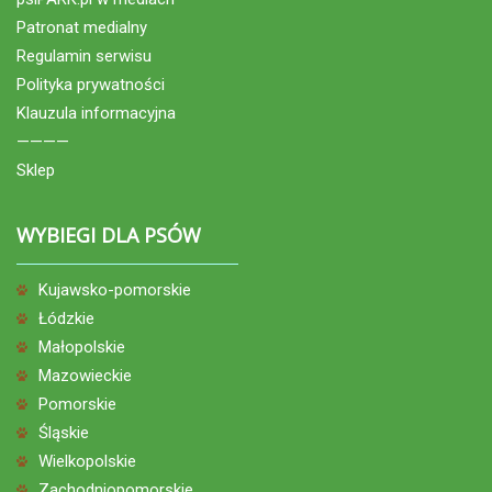
Patronat medialny
Regulamin serwisu
Polityka prywatności
Klauzula informacyjna
————
Sklep
WYBIEGI DLA PSÓW
Kujawsko-pomorskie
Łódzkie
Małopolskie
Mazowieckie
Pomorskie
Śląskie
Wielkopolskie
Zachodniopomorskie