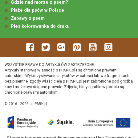
Gdzie nad morze z psem?
Plaże dla psów w Polsce
Zabawy z psem
Pies kolorowanka do druku
WSZYSTKIE PRAWA DO ARTYKUŁÓW ZASTRZEŻONE.
Artykuły stanowią własność psiPARK.pl i są chronione prawami
autorskimi. Wykorzystywanie artykułów w całości lub we fragmentach
bez pisemnej zgody właściciela psiPARK.pl jest zabronione pod groźbą
kary i może być ścigane prawnie. Zdjęcia, filmy i grafiki w portalu są
chronione prawami autorskimi.
© 2016 - 2026 psiPARK.pl
Strona internetowa współfinansowana przez Unię Europejską w