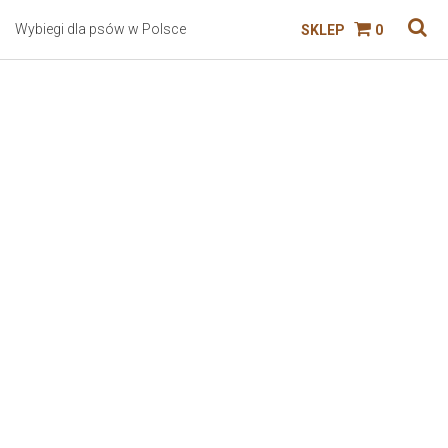
Wybiegi dla psów w Polsce
SKLEP
0