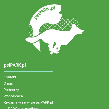
psiPARK.pl
Kontakt
O nas
Partnerzy
Współpraca
Reklama w serwisie psiPARK.pl
psiPARK.pl w mediach