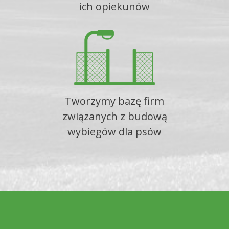
ich opiekunów
Tworzymy bazę firm
związanych z budową
wybiegów dla psów