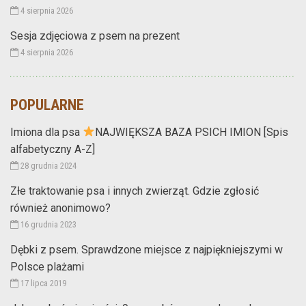
4 sierpnia 2026
Sesja zdjęciowa z psem na prezent
4 sierpnia 2026
POPULARNE
Imiona dla psa
NAJWIĘKSZA BAZA PSICH IMION [Spis
alfabetyczny A-Z]
28 grudnia 2024
Złe traktowanie psa i innych zwierząt. Gdzie zgłosić
również anonimowo?
16 grudnia 2023
Dębki z psem. Sprawdzone miejsce z najpiękniejszymi w
Polsce plażami
17 lipca 2019