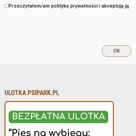
Przeczytałem/am politykę prywatności i akceptuję ją
ULOTKA PSIPARK.PL