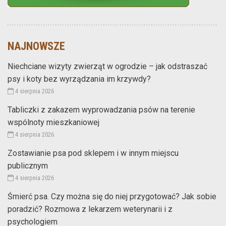
NAJNOWSZE
Niechciane wizyty zwierząt w ogrodzie – jak odstraszać
psy i koty bez wyrządzania im krzywdy?
4 sierpnia 2026
Tabliczki z zakazem wyprowadzania psów na terenie
wspólnoty mieszkaniowej
4 sierpnia 2026
Zostawianie psa pod sklepem i w innym miejscu
publicznym
4 sierpnia 2026
Śmierć psa. Czy można się do niej przygotować? Jak sobie
poradzić? Rozmowa z lekarzem weterynarii i z
psychologiem