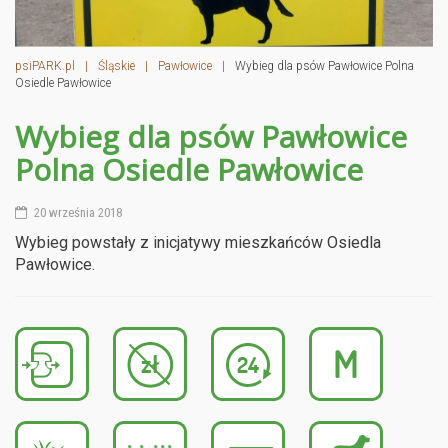
psiPARK.pl
|
Śląskie
|
Pawłowice
|
Wybieg dla psów Pawłowice Polna
Osiedle Pawłowice
Wybieg dla psów Pawłowice
Polna Osiedle Pawłowice
20 września 2018
Wybieg powstały z inicjatywy mieszkańców Osiedla
Pawłowice.