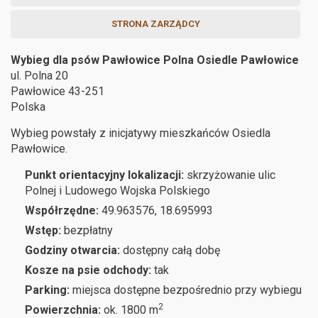
STRONA ZARZĄDCY
Wybieg dla psów Pawłowice Polna Osiedle Pawłowice
ul. Polna 20
Pawłowice
43-251
Polska
Wybieg powstały z inicjatywy mieszkańców Osiedla
Pawłowice.
Punkt orientacyjny lokalizacji:
skrzyżowanie ulic
Polnej i Ludowego Wojska Polskiego
Współrzędne:
49.963576, 18.695993
Wstęp:
bezpłatny
Godziny otwarcia:
dostępny całą dobę
Kosze na psie odchody:
tak
Parking:
miejsca dostępne bezpośrednio przy wybiegu
2
Powierzchnia:
ok. 1800 m