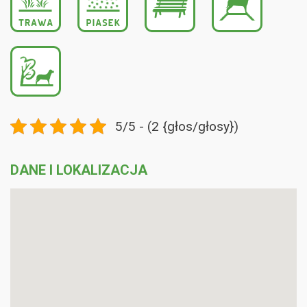
5/5 - (2 {głos/głosy})
DANE I LOKALIZACJA