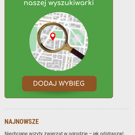
NAJNOWSZE
Niechciane wizyty zwierząt w ogrodzie – jak odstraszać