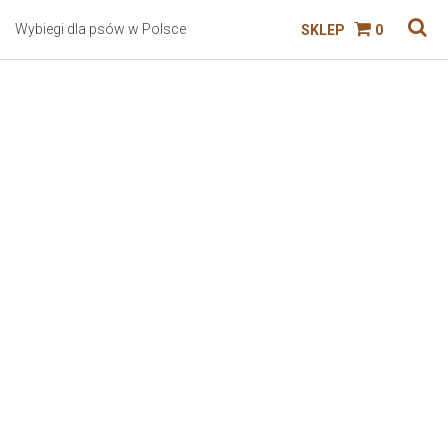
Wybiegi dla psów w Polsce
SKLEP
0