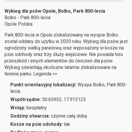
Wybieg dla psów Opole, Bolko, Park 800-lecia
Bolko - Park 800-lecia
Opole
Polska
Park 800-lecia w Opolu zlokalizowany na wyspie Bolko
został oddany do użytku w 2020 roku. Wybieg dla psów jest
ogrodzony siatką panelową oraz wyposażony w kosze na
psie odchody oraz trzy śluzy wejściowe. Nie posiada toru
przeszkód i innych elementów do ćwiczeń dla psów.
Wybieg oświetlają okoliczne latarnie zlokalizowane na
terenie parku. Legenda >>
Punkt orientacyjny lokalizacji:
Wyspa Bolko, Park 800-
lecia
Współrzędne:
50.65932, 17.913125
Wstęp:
bezpłatny
Godziny otwarcia:
czynne całą dobę
Kosze na psie odchody:
tak