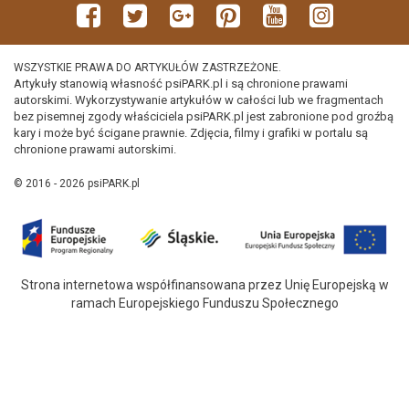
WSZYSTKIE PRAWA DO ARTYKUŁÓW ZASTRZEŻONE.
Artykuły stanowią własność psiPARK.pl i są chronione prawami
autorskimi. Wykorzystywanie artykułów w całości lub we fragmentach
bez pisemnej zgody właściciela psiPARK.pl jest zabronione pod groźbą
kary i może być ścigane prawnie. Zdjęcia, filmy i grafiki w portalu są
chronione prawami autorskimi.
© 2016 - 2026 psiPARK.pl
Strona internetowa współfinansowana przez Unię Europejską w
ramach Europejskiego Funduszu Społecznego