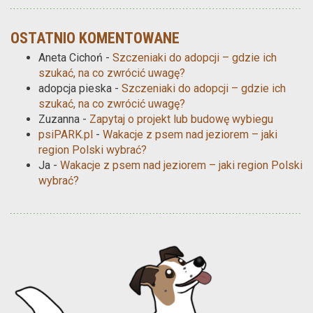
OSTATNIO KOMENTOWANE
Aneta Cichoń
-
Szczeniaki do adopcji – gdzie ich
szukać, na co zwrócić uwagę?
adopcja pieska
-
Szczeniaki do adopcji – gdzie ich
szukać, na co zwrócić uwagę?
Zuzanna
-
Zapytaj o projekt lub budowę wybiegu
psiPARK.pl
-
Wakacje z psem nad jeziorem – jaki
region Polski wybrać?
Ja
-
Wakacje z psem nad jeziorem – jaki region Polski
wybrać?