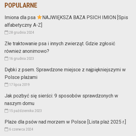
POPULARNE
Imiona dla psa
NAJWIĘKSZA BAZA PSICH IMION [Spis
alfabetyczny A-Z]
28 grudnia 2024
Złe traktowanie psa i innych zwierząt. Gdzie zgłosić
również anonimowo?
16 grudnia 2023
Dębki z psem. Sprawdzone miejsce z najpiękniejszymi w
Polsce plażami
17 lipca 2019
Jak pozbyć się sierści: 9 sposobów sprawdzonych w
naszym domu
15 października 2023
Plaże dla psów nad morzem w Polsce [Lista plaż 2025 r.]
6 czerwca 2024