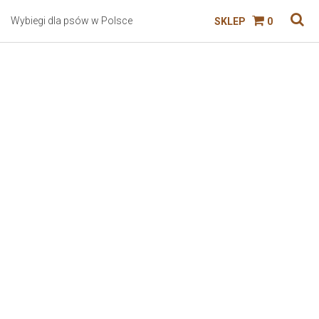
Wybiegi dla psów w Polsce
SKLEP
0