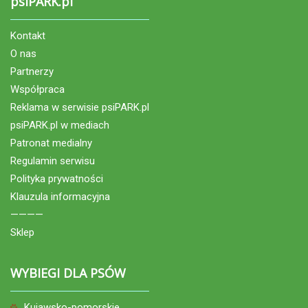
psiPARK.pl
Kontakt
O nas
Partnerzy
Współpraca
Reklama w serwisie psiPARK.pl
psiPARK.pl w mediach
Patronat medialny
Regulamin serwisu
Polityka prywatności
Klauzula informacyjna
————
Sklep
WYBIEGI DLA PSÓW
Kujawsko-pomorskie