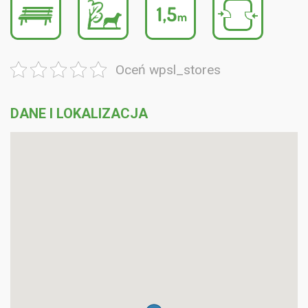
Oceń wpsl_stores
DANE I LOKALIZACJA