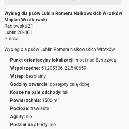
Wybieg dla psów Lublin Romera Nałkowskich Wrotków
Majdan Wrotkowski
Rąblowska 21
Lublin
20-001
Polska
Wybieg dla psów Lublin Romera Nałkowskich Wrotków
Punkt orientacyjny lokalizacji:
most nad Bystrzycą
Współrzędne:
51.205306, 22.540659
Wstęp:
bezpłatny
Godziny otwarcia:
dostępny całą dobę
Kosze na psie odchody:
tak
2
Powierzchnia:
1500 m
Podłoże:
trawiaste
Agility:
nie
Podział na strefy:
nie