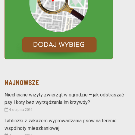
NAJNOWSZE
Niechciane wizyty zwierząt w ogrodzie – jak odstraszać
psy i koty bez wyrządzania im krzywdy?
4 sierpnia 2026
Tabliczki z zakazem wyprowadzania psów na terenie
wspólnoty mieszkaniowej