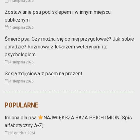
4 sierpnia 2026
Zostawianie psa pod sklepem i w innym miejscu
publicznym
4 sierpnia 2026
Śmierć psa. Czy można się do niej przygotować? Jak sobie
poradzić? Rozmowa z lekarzem weterynarii i z
psychologiem
4 sierpnia 2026
Sesja zdjęciowa z psem na prezent
4 sierpnia 2026
POPULARNE
Imiona dla psa
NAJWIĘKSZA BAZA PSICH IMION [Spis
alfabetyczny A-Z]
28 grudnia 2024