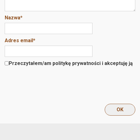
Nazwa
*
Adres email
*
Przeczytałem/am politykę prywatności i akceptuję ją