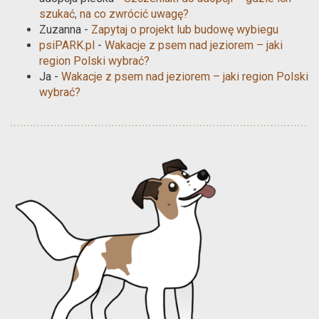
szukać, na co zwrócić uwagę?
Zuzanna
-
Zapytaj o projekt lub budowę wybiegu
psiPARK.pl
-
Wakacje z psem nad jeziorem – jaki
region Polski wybrać?
Ja
-
Wakacje z psem nad jeziorem – jaki region Polski
wybrać?