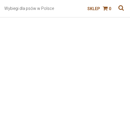
Wybiegi dla psów w Polsce
SKLEP
0