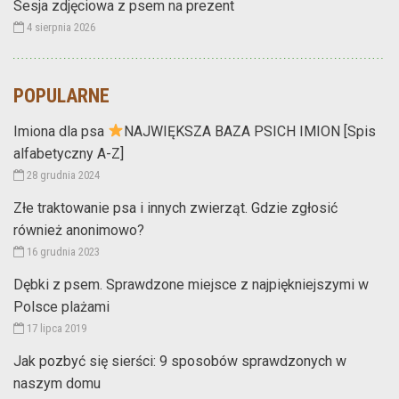
Sesja zdjęciowa z psem na prezent
4 sierpnia 2026
POPULARNE
Imiona dla psa
NAJWIĘKSZA BAZA PSICH IMION [Spis
alfabetyczny A-Z]
28 grudnia 2024
Złe traktowanie psa i innych zwierząt. Gdzie zgłosić
również anonimowo?
16 grudnia 2023
Dębki z psem. Sprawdzone miejsce z najpiękniejszymi w
Polsce plażami
17 lipca 2019
Jak pozbyć się sierści: 9 sposobów sprawdzonych w
naszym domu