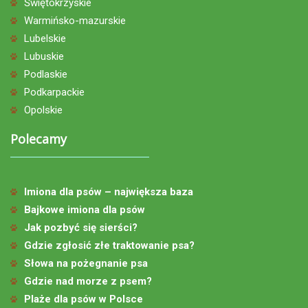
Świętokrzyskie
Warmińsko-mazurskie
Lubelskie
Lubuskie
Podlaskie
Podkarpackie
Opolskie
Polecamy
Imiona dla psów – największa baza
Bajkowe imiona dla psów
Jak pozbyć się sierści?
Gdzie zgłosić złe traktowanie psa?
Słowa na pożegnanie psa
Gdzie nad morze z psem?
Plaże dla psów w Polsce