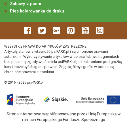
Zabawy z psem
Pies kolorowanka do druku
WSZYSTKIE PRAWA DO ARTYKUŁÓW ZASTRZEŻONE.
Artykuły stanowią własność psiPARK.pl i są chronione prawami
autorskimi. Wykorzystywanie artykułów w całości lub we fragmentach
bez pisemnej zgody właściciela psiPARK.pl jest zabronione pod groźbą
kary i może być ścigane prawnie. Zdjęcia, filmy i grafiki w portalu są
chronione prawami autorskimi.
© 2016 - 2026 psiPARK.pl
Strona internetowa współfinansowana przez Unię Europejską w
ramach Europejskiego Funduszu Społecznego