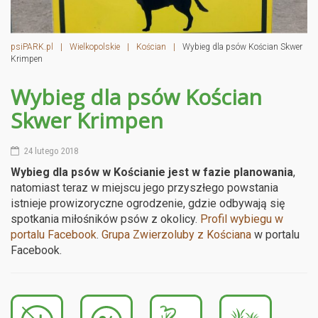
psiPARK.pl
|
Wielkopolskie
|
Kościan
|
Wybieg dla psów Kościan Skwer
Krimpen
Wybieg dla psów Kościan
Skwer Krimpen
24 lutego 2018
Wybieg dla psów w Kościanie jest w fazie planowania
,
natomiast teraz w miejscu jego przyszłego powstania
istnieje prowizoryczne ogrodzenie, gdzie odbywają się
spotkania miłośników psów z okolicy.
Profil wybiegu w
portalu Facebook
.
Grupa Zwierzoluby z Kościana
w portalu
Facebook.