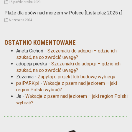
15 października 2023
Plaże dla psów nad morzem w Polsce [Lista plaż 2025 r.]
6 czerwca 2024
OSTATNIO KOMENTOWANE
Aneta Cichoń
-
Szczeniaki do adopcji – gdzie ich
szukać, na co zwrócić uwagę?
adopcja pieska
-
Szczeniaki do adopcji – gdzie ich
szukać, na co zwrócić uwagę?
Zuzanna
-
Zapytaj o projekt lub budowę wybiegu
psiPARK.pl
-
Wakacje z psem nad jeziorem – jaki
region Polski wybrać?
Ja
-
Wakacje z psem nad jeziorem – jaki region Polski
wybrać?