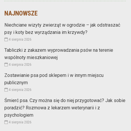
NAJNOWSZE
Niechciane wizyty zwierząt w ogrodzie – jak odstraszać
psy i koty bez wyrządzania im krzywdy?
4 sierpnia 2026
Tabliczki z zakazem wyprowadzania psów na terenie
wspólnoty mieszkaniowej
4 sierpnia 2026
Zostawianie psa pod sklepem i w innym miejscu
publicznym
4 sierpnia 2026
Śmierć psa. Czy można się do niej przygotować? Jak sobie
poradzić? Rozmowa z lekarzem weterynarii i z
psychologiem
4 sierpnia 2026