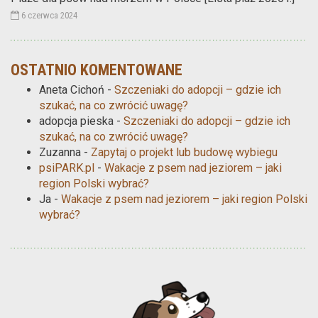
6 czerwca 2024
OSTATNIO KOMENTOWANE
Aneta Cichoń
-
Szczeniaki do adopcji – gdzie ich
szukać, na co zwrócić uwagę?
adopcja pieska
-
Szczeniaki do adopcji – gdzie ich
szukać, na co zwrócić uwagę?
Zuzanna
-
Zapytaj o projekt lub budowę wybiegu
psiPARK.pl
-
Wakacje z psem nad jeziorem – jaki
region Polski wybrać?
Ja
-
Wakacje z psem nad jeziorem – jaki region Polski
wybrać?