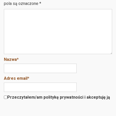
o
pola są oznaczone
*
o
k
Nazwa
*
Adres email
*
Przeczytałem/am politykę prywatności i akceptuję ją