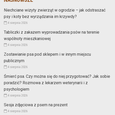
Niechciane wizyty zwierząt w ogrodzie – jak odstraszać
psy i koty bez wyrządzania im krzywdy?
4 sierpnia 2026
Tabliczki z zakazem wyprowadzania psów na terenie
wspólnoty mieszkaniowej
4 sierpnia 2026
Zostawianie psa pod sklepem i w innym miejscu
publicznym
4 sierpnia 2026
Śmierć psa. Czy można się do niej przygotować? Jak sobie
poradzić? Rozmowa z lekarzem weterynarii i z
psychologiem
4 sierpnia 2026
Sesja zdjęciowa z psem na prezent
4 sierpnia 2026