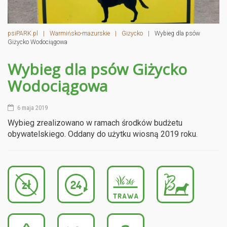
psiPARK.pl
|
Warmińsko-mazurskie
|
Giżycko
|
Wybieg dla psów
Giżycko Wodociągowa
Wybieg dla psów Giżycko
Wodociągowa
6 maja 2019
Wybieg zrealizowano w ramach środków budżetu
obywatelskiego. Oddany do użytku wiosną 2019 roku.