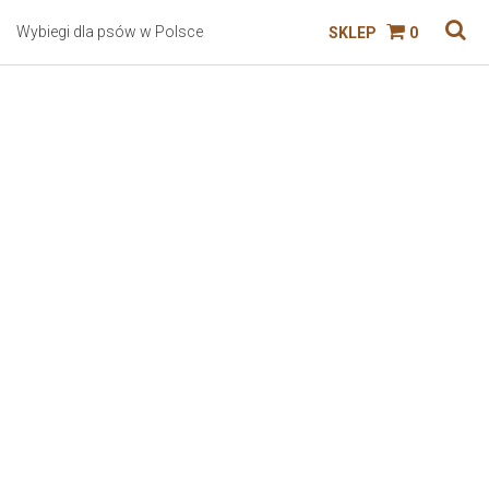
Wybiegi dla psów w Polsce
SKLEP
0