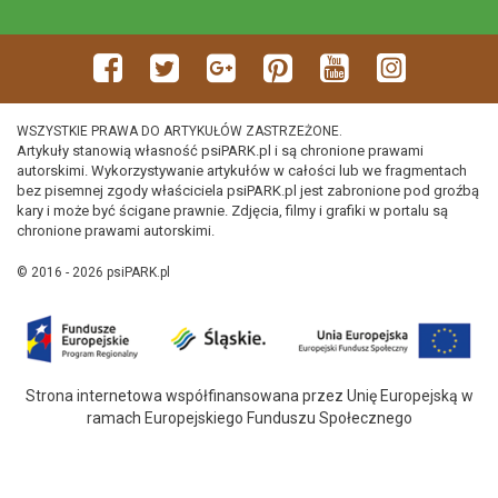
WSZYSTKIE PRAWA DO ARTYKUŁÓW ZASTRZEŻONE.
Artykuły stanowią własność psiPARK.pl i są chronione prawami
autorskimi. Wykorzystywanie artykułów w całości lub we fragmentach
bez pisemnej zgody właściciela psiPARK.pl jest zabronione pod groźbą
kary i może być ścigane prawnie. Zdjęcia, filmy i grafiki w portalu są
chronione prawami autorskimi.
© 2016 - 2026 psiPARK.pl
Strona internetowa współfinansowana przez Unię Europejską w
ramach Europejskiego Funduszu Społecznego