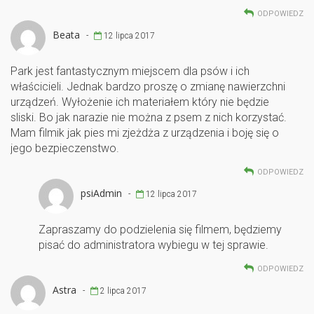
ODPOWIEDZ
Beata
-
12 lipca 2017
Park jest fantastycznym miejscem dla psów i ich
właścicieli. Jednak bardzo proszę o zmianę nawierzchni
urządzeń. Wyłożenie ich materiałem który nie będzie
sliski. Bo jak narazie nie można z psem z nich korzystać.
Mam filmik jak pies mi zjeżdża z urządzenia i boję się o
jego bezpieczenstwo.
ODPOWIEDZ
psiAdmin
-
12 lipca 2017
Zapraszamy do podzielenia się filmem, będziemy
pisać do administratora wybiegu w tej sprawie.
ODPOWIEDZ
Astra
-
2 lipca 2017