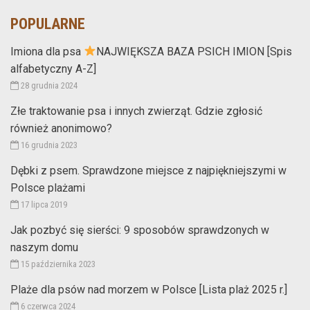
POPULARNE
Imiona dla psa
NAJWIĘKSZA BAZA PSICH IMION [Spis
alfabetyczny A-Z]
28 grudnia 2024
Złe traktowanie psa i innych zwierząt. Gdzie zgłosić
również anonimowo?
16 grudnia 2023
Dębki z psem. Sprawdzone miejsce z najpiękniejszymi w
Polsce plażami
17 lipca 2019
Jak pozbyć się sierści: 9 sposobów sprawdzonych w
naszym domu
15 października 2023
Plaże dla psów nad morzem w Polsce [Lista plaż 2025 r.]
6 czerwca 2024