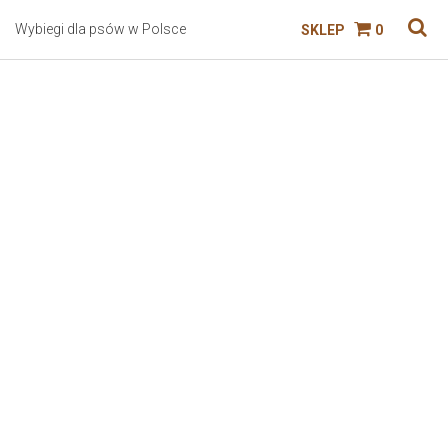
Wybiegi dla psów w Polsce
SKLEP
0