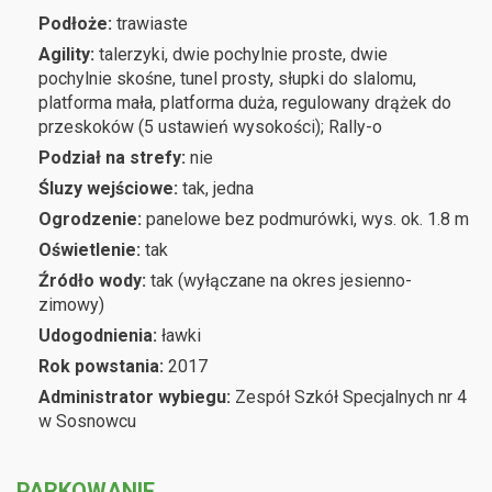
Podłoże:
trawiaste
Agility:
talerzyki, dwie pochylnie proste, dwie
pochylnie skośne, tunel prosty, słupki do slalomu,
platforma mała, platforma duża, regulowany drążek do
przeskoków (5 ustawień wysokości); Rally-o
Podział na strefy:
nie
Śluzy wejściowe:
tak, jedna
Ogrodzenie:
panelowe bez podmurówki, wys. ok. 1.8 m
Oświetlenie:
tak
Źródło wody:
tak (wyłączane na okres jesienno-
zimowy)
Udogodnienia:
ławki
Rok powstania:
2017
Administrator wybiegu:
Zespół Szkół Specjalnych nr 4
w Sosnowcu
PARKOWANIE