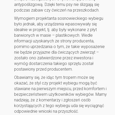
antypoślizgową. Dzięki temu psy nie ślizgają się
podczas zabaw czy ćwiczeń na przeszkodach.
Wymogiem projektanta sosnowieckiego wybiegu
było jednak, aby urządzenia wpasowywały się
idealnie w projekt, tj. aby były wykonane z płyt
barwionych w masie – plastikowych. Wedle
informacji uzyskanych ze strony producenta,
pomimo uprzedzania o tym, że takie wyposażenie
nie będzie przyjazne dla ćwiczących zwierząt –
zostało ono zatwierdzone przez inwestora i
wymóg dostarczenia takiego sprzętu został
postawiony przed producentem.
Obawiamy się, że idąc tym tropem może się
okazać, że styl czy projekt wybiegu mogą być
stawiane na pierwszym miejscu, przed komfortem i
bezpieczeństwem użytkowników wybiegów. Mamy
nadzieję, że z komentarzy i zgłoszeń osób
korzystających z tego wybiegu uda się wyciągnąć
odpowiednie wnioski na przyszłość.