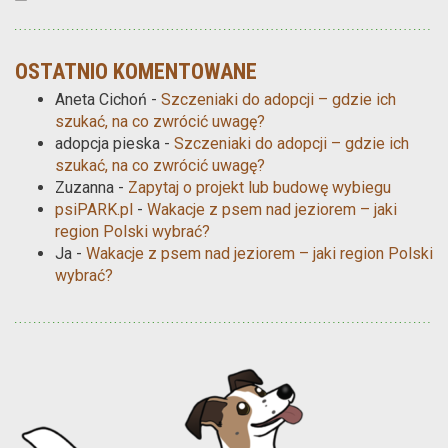
OSTATNIO KOMENTOWANE
Aneta Cichoń
-
Szczeniaki do adopcji – gdzie ich
szukać, na co zwrócić uwagę?
adopcja pieska
-
Szczeniaki do adopcji – gdzie ich
szukać, na co zwrócić uwagę?
Zuzanna
-
Zapytaj o projekt lub budowę wybiegu
psiPARK.pl
-
Wakacje z psem nad jeziorem – jaki
region Polski wybrać?
Ja
-
Wakacje z psem nad jeziorem – jaki region Polski
wybrać?