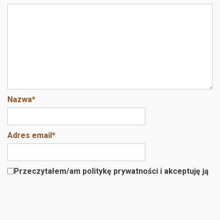
Nazwa
*
Adres email
*
Przeczytałem/am politykę prywatności i akceptuję ją