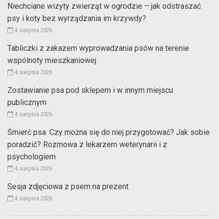
Niechciane wizyty zwierząt w ogrodzie – jak odstraszać
psy i koty bez wyrządzania im krzywdy?
4 sierpnia 2026
Tabliczki z zakazem wyprowadzania psów na terenie
wspólnoty mieszkaniowej
4 sierpnia 2026
Zostawianie psa pod sklepem i w innym miejscu
publicznym
4 sierpnia 2026
Śmierć psa. Czy można się do niej przygotować? Jak sobie
poradzić? Rozmowa z lekarzem weterynarii i z
psychologiem
4 sierpnia 2026
Sesja zdjęciowa z psem na prezent
4 sierpnia 2026