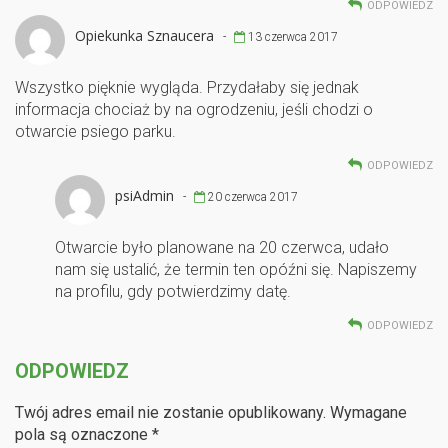
ODPOWIEDZ
Opiekunka Sznaucera
-
13 czerwca 2017
Wszystko pięknie wygląda. Przydałaby się jednak
informacja chociaż by na ogrodzeniu, jeśli chodzi o
otwarcie psiego parku.
ODPOWIEDZ
psiAdmin
-
20 czerwca 2017
Otwarcie było planowane na 20 czerwca, udało
nam się ustalić, że termin ten opóźni się. Napiszemy
na profilu, gdy potwierdzimy datę.
ODPOWIEDZ
ODPOWIEDZ
Twój adres email nie zostanie opublikowany.
Wymagane
pola są oznaczone
*