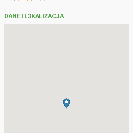
DANE I LOKALIZACJA