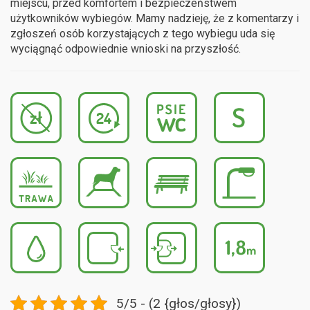
miejscu, przed komfortem i bezpieczeństwem
użytkowników wybiegów. Mamy nadzieję, że z komentarzy i
zgłoszeń osób korzystających z tego wybiegu uda się
wyciągnąć odpowiednie wnioski na przyszłość.
5/5 - (2 {głos/głosy})