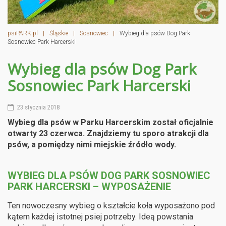
psiPARK.pl
|
Śląskie
|
Sosnowiec
|
Wybieg dla psów Dog Park
Sosnowiec Park Harcerski
Wybieg dla psów Dog Park
Sosnowiec Park Harcerski
23 stycznia 2018
Wybieg dla psów w Parku Harcerskim został oficjalnie
otwarty 23 czerwca. Znajdziemy tu sporo atrakcji dla
psów, a pomiędzy nimi miejskie źródło wody.
WYBIEG DLA PSÓW DOG PARK SOSNOWIEC
PARK HARCERSKI – WYPOSAŻENIE
Ten nowoczesny wybieg o kształcie koła wyposażono pod
kątem każdej istotnej psiej potrzeby. Ideą powstania