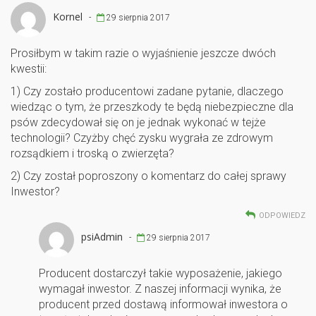
Kornel
-
29 sierpnia 2017
Prosiłbym w takim razie o wyjaśnienie jeszcze dwóch
kwestii:
1) Czy zostało producentowi zadane pytanie, dlaczego
wiedząc o tym, że przeszkody te będą niebezpieczne dla
psów zdecydował się on je jednak wykonać w tejże
technologii? Czyżby chęć zysku wygrała ze zdrowym
rozsądkiem i troską o zwierzęta?
2) Czy został poproszony o komentarz do całej sprawy
Inwestor?
ODPOWIEDZ
psiAdmin
-
29 sierpnia 2017
Producent dostarczył takie wyposażenie, jakiego
wymagał inwestor. Z naszej informacji wynika, że
producent przed dostawą informował inwestora o