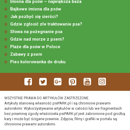
Imiona dla psów – największa baza
Bajkowe imiona dla psów
Jak pozbyć się sierści?
Gdzie zgłosić złe traktowanie psa?
Słowa na pożegnanie psa
Gdzie nad morze z psem?
Plaże dla psów w Polsce
Zabawy z psem
Pies kolorowanka do druku
WSZYSTKIE PRAWA DO ARTYKUŁÓW ZASTRZEŻONE.
Artykuły stanowią własność psiPARK.pl i są chronione prawami
autorskimi. Wykorzystywanie artykułów w całości lub we fragmentach
bez pisemnej zgody właściciela psiPARK.pl jest zabronione pod groźbą
kary i może być ścigane prawnie. Zdjęcia, filmy i grafiki w portalu są
chronione prawami autorskimi.