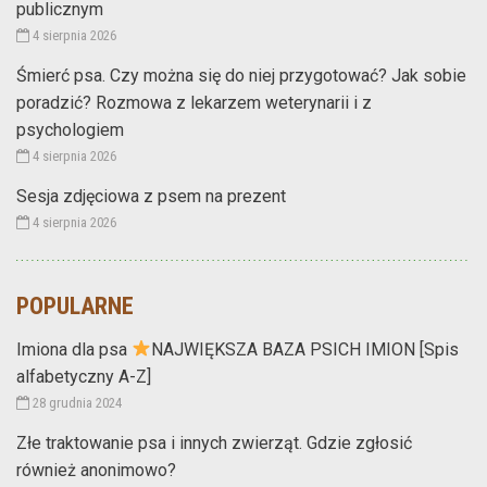
publicznym
4 sierpnia 2026
Śmierć psa. Czy można się do niej przygotować? Jak sobie
poradzić? Rozmowa z lekarzem weterynarii i z
psychologiem
4 sierpnia 2026
Sesja zdjęciowa z psem na prezent
4 sierpnia 2026
POPULARNE
Imiona dla psa
NAJWIĘKSZA BAZA PSICH IMION [Spis
alfabetyczny A-Z]
28 grudnia 2024
Złe traktowanie psa i innych zwierząt. Gdzie zgłosić
również anonimowo?