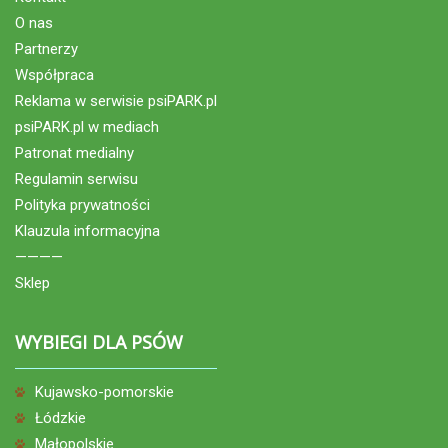
O nas
Partnerzy
Współpraca
Reklama w serwisie psiPARK.pl
psiPARK.pl w mediach
Patronat medialny
Regulamin serwisu
Polityka prywatności
Klauzula informacyjna
————
Sklep
WYBIEGI DLA PSÓW
Kujawsko-pomorskie
Łódzkie
Małopolskie