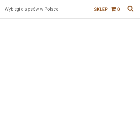
Wybiegi dla psów w Polsce
SKLEP
0