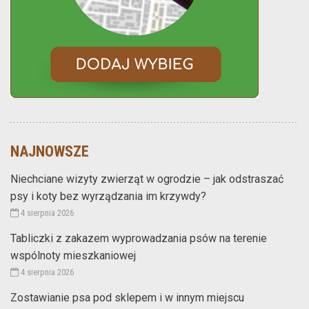
NAJNOWSZE
Niechciane wizyty zwierząt w ogrodzie – jak odstraszać
psy i koty bez wyrządzania im krzywdy?
4 sierpnia 2026
Tabliczki z zakazem wyprowadzania psów na terenie
wspólnoty mieszkaniowej
4 sierpnia 2026
Zostawianie psa pod sklepem i w innym miejscu