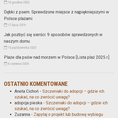
16 grudnia 2023
Dębki z psem. Sprawdzone miejsce z najpiękniejszymi w
Polsce plażami
17 lipca 2019
Jak pozbyć się sierści: 9 sposobów sprawdzonych w
naszym domu
15 października 2023
Plaże dla psów nad morzem w Polsce [Lista plaż 2025 r.]
6 czerwca 2024
OSTATNIO KOMENTOWANE
Aneta Cichoń
-
Szczeniaki do adopcji – gdzie ich
szukać, na co zwrócić uwagę?
adopcja pieska
-
Szczeniaki do adopcji – gdzie ich
szukać, na co zwrócić uwagę?
Zuzanna
-
Zapytaj o projekt lub budowę wybiegu