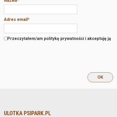
Nazwa
*
Adres email
*
Przeczytałem/am politykę prywatności i akceptuję ją
ULOTKA PSIPARK.PL