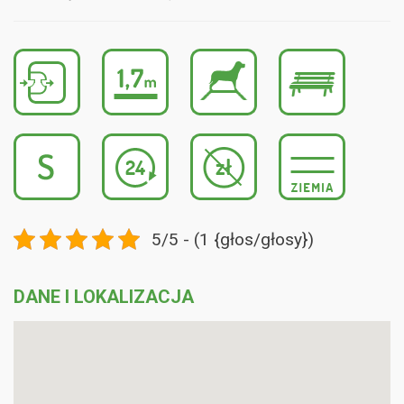
5/5 - (1 {głos/głosy})
DANE I LOKALIZACJA