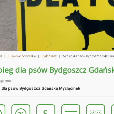
pl
|
Kujawsko-pomorskie
|
Bydgoszcz
|
Wybieg dla psów Bydgoszcz Gdańska
ieg dla psów Bydgoszcz Gdańsk
ego 2018
 dla psów Bydgoszcz Gdańska Myślęcinek.