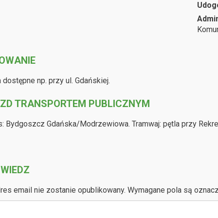
Udog
Admin
Komun
OWANIE
 dostępne np. przy ul. Gdańskiej.
ZD TRANSPORTEM PUBLICZNYM
: Bydgoszcz Gdańska/Modrzewiowa. Tramwaj: pętla przy Rekrea
WIEDZ
res email nie zostanie opublikowany.
Wymagane pola są oznac