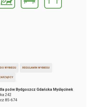
 DO WYBIEGU
REGULAMIN WYBIEGU
ZARZĄDCY
dla psów Bydgoszcz Gdańska Myślęcinek
ska 242
zcz
85-674