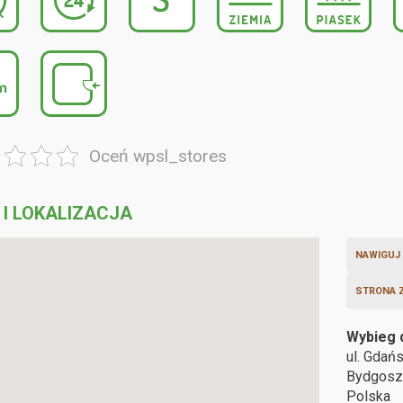
Oceń wpsl_stores
 I LOKALIZACJA
NAWIGUJ
STRONA 
Wybieg 
ul. Gdań
Bydgos
Polska