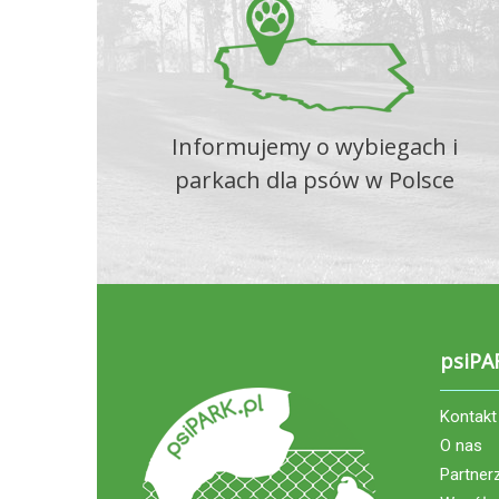
Informujemy o wybiegach i
parkach dla psów w Polsce
psiPA
Kontakt
O nas
Partner