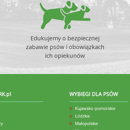
Edukujemy o bezpiecznej
zabawie psów i obowiązkach
ich opiekunów
RK.pl
WYBIEGI DLA PSÓW
Kujawsko-pomorskie
Łódzkie
zy
Małopolskie