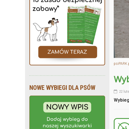
psiPARK.
Wyb
NOWE WYBIEGI DLA PSÓW
22 lut
Wybieg