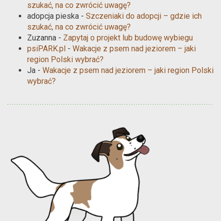
szukać, na co zwrócić uwagę?
adopcja pieska
-
Szczeniaki do adopcji – gdzie ich
szukać, na co zwrócić uwagę?
Zuzanna
-
Zapytaj o projekt lub budowę wybiegu
psiPARK.pl
-
Wakacje z psem nad jeziorem – jaki
region Polski wybrać?
Ja
-
Wakacje z psem nad jeziorem – jaki region Polski
wybrać?