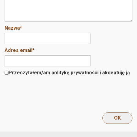
Nazwa
*
Adres email
*
Przeczytałem/am politykę prywatności i akceptuję ją