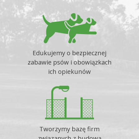
Edukujemy o bezpiecznej
zabawie psów i obowiązkach
ich opiekunów
Tworzymy bazę firm
związanych z budową