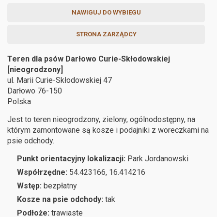
NAWIGUJ DO WYBIEGU
STRONA ZARZĄDCY
Teren dla psów Darłowo Curie-Skłodowskiej
[nieogrodzony]
ul. Marii Curie-Skłodowskiej 47
Darłowo
76-150
Polska
Jest to teren nieogrodzony, zielony, ogólnodostępny, na
którym zamontowane są kosze i podajniki z woreczkami na
psie odchody.
Punkt orientacyjny lokalizacji:
Park Jordanowski
Współrzędne:
54.423166, 16.414216
Wstęp:
bezpłatny
Kosze na psie odchody:
tak
Podłoże:
trawiaste