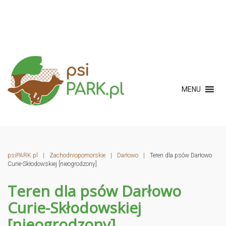
MENU
psiPARK.pl
|
Zachodniopomorskie
|
Darłowo
|
Teren dla psów Darłowo
Curie-Skłodowskiej [nieogrodzony]
Teren dla psów Darłowo
Curie-Skłodowskiej
[nieogrodzony]