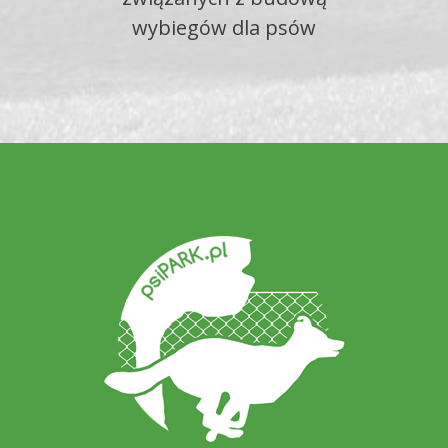
wybiegów dla psów