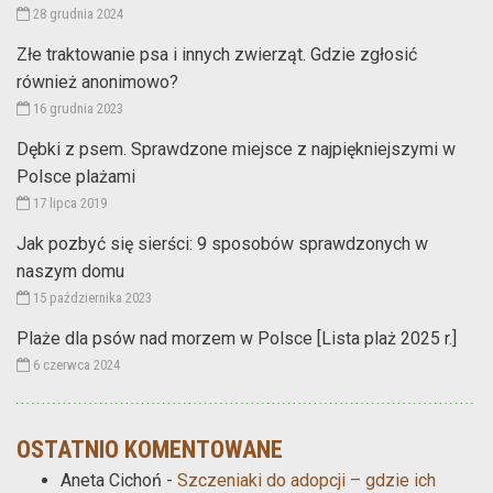
28 grudnia 2024
Złe traktowanie psa i innych zwierząt. Gdzie zgłosić
również anonimowo?
16 grudnia 2023
Dębki z psem. Sprawdzone miejsce z najpiękniejszymi w
Polsce plażami
17 lipca 2019
Jak pozbyć się sierści: 9 sposobów sprawdzonych w
naszym domu
15 października 2023
Plaże dla psów nad morzem w Polsce [Lista plaż 2025 r.]
6 czerwca 2024
OSTATNIO KOMENTOWANE
Aneta Cichoń
-
Szczeniaki do adopcji – gdzie ich