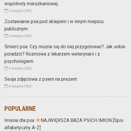
wspólnoty mieszkaniowej
4 sierpnia 2026
Zostawianie psa pod sklepem i w innym miejscu
publicznym
4 sierpnia 2026
Śmierć psa. Czy można się do niej przygotować? Jak sobie
poradzić? Rozmowa z lekarzem weterynarii i z
psychologiem
4 sierpnia 2026
Sesja zdjęciowa z psem na prezent
4 sierpnia 2026
POPULARNE
Imiona dla psa
NAJWIĘKSZA BAZA PSICH IMION [Spis
alfabetyczny A-Z]