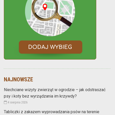
NAJNOWSZE
Niechciane wizyty zwierząt w ogrodzie – jak odstraszać
psy i koty bez wyrządzania im krzywdy?
4 sierpnia 2026
Tabliczki z zakazem wyprowadzania psów na terenie