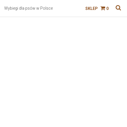
Wybiegi dla psów w Polsce
SKLEP
0