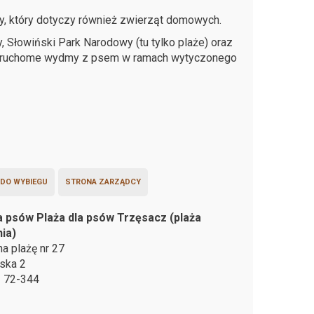
 który dotyczy również zwierząt domowych.
Słowiński Park Narodowy (tu tylko plaże) oraz
ć ruchome wydmy z psem w ramach wytyczonego
 DO WYBIEGU
STRONA ZARZĄDCY
a psów Plaża dla psów Trzęsacz (plaża
ia)
na plażę nr 27
lska 2
z
72-344