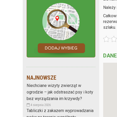
Należy
Całkowi
rezerw
szlaku.
DANE
NAJNOWSZE
Niechciane wizyty zwierząt w
ogrodzie – jak odstraszać psy i koty
bez wyrządzania im krzywdy?
4 sierpnia 2026
Tabliczki z zakazem wyprowadzania