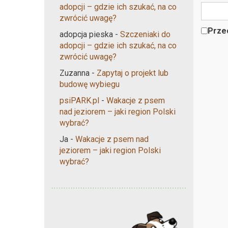
adopcji – gdzie ich szukać, na co
zwrócić uwagę?
Przec
adopcja pieska
-
Szczeniaki do
adopcji – gdzie ich szukać, na co
zwrócić uwagę?
Zuzanna
-
Zapytaj o projekt lub
budowę wybiegu
psiPARK.pl
-
Wakacje z psem
nad jeziorem – jaki region Polski
wybrać?
Ja
-
Wakacje z psem nad
jeziorem – jaki region Polski
wybrać?