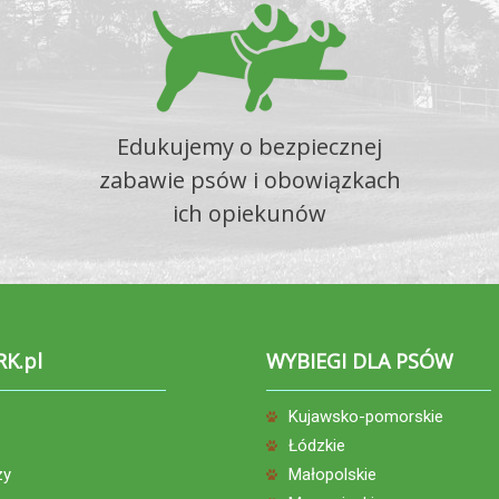
Edukujemy o bezpiecznej
zabawie psów i obowiązkach
ich opiekunów
RK.pl
WYBIEGI DLA PSÓW
Kujawsko-pomorskie
Łódzkie
zy
Małopolskie