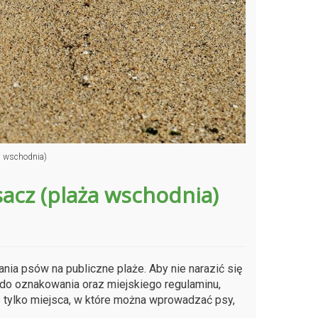
a wschodnia)
sacz (plaża wschodnia)
a psów na publiczne plaże. Aby nie narazić się
do oznakowania oraz miejskiego regulaminu,
e tylko miejsca, w które można wprowadzać psy,