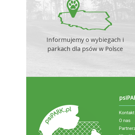
Informujemy o wybiegach i
parkach dla psów w Polsce
psiPA
Kontakt
O nas
Partner