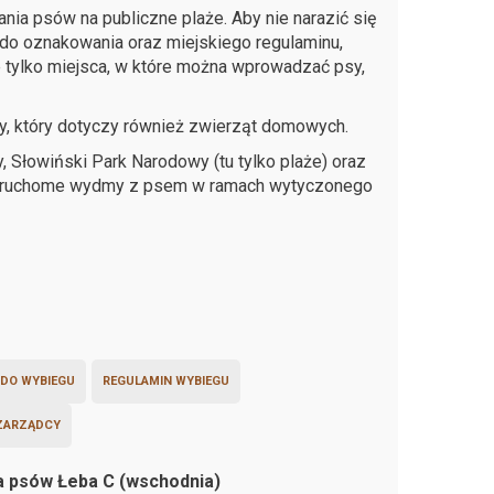
a psów na publiczne plaże. Aby nie narazić się
do oznakowania oraz miejskiego regulaminu,
e tylko miejsca, w które można wprowadzać psy,
 który dotyczy również zwierząt domowych.
Słowiński Park Narodowy (tu tylko plaże) oraz
ć ruchome wydmy z psem w ramach wytyczonego
 DO WYBIEGU
REGULAMIN WYBIEGU
ZARZĄDCY
la psów Łeba C (wschodnia)