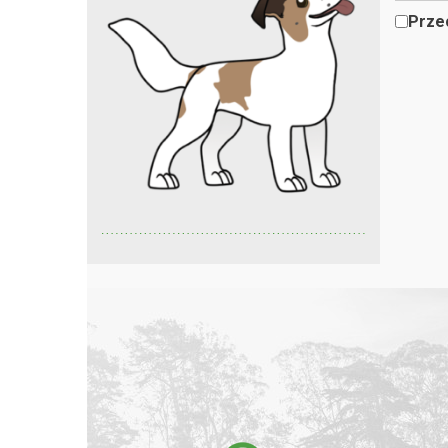
Przec