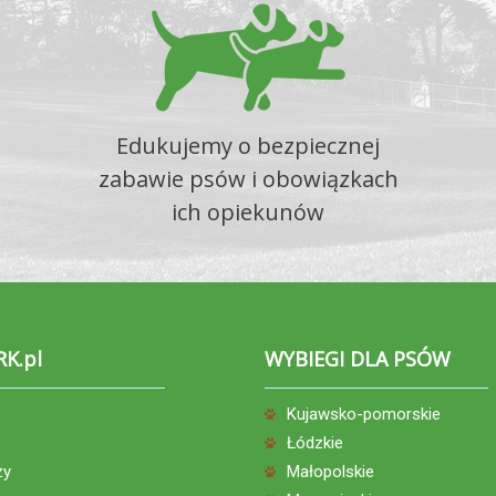
Edukujemy o bezpiecznej
zabawie psów i obowiązkach
ich opiekunów
RK.pl
WYBIEGI DLA PSÓW
Kujawsko-pomorskie
Łódzkie
zy
Małopolskie