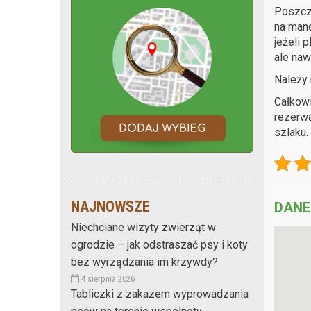
Poszcze
na mand
jeżeli 
ale naw
Należy
Całkowi
rezerw
szlaku.
NAJNOWSZE
DANE
Niechciane wizyty zwierząt w
ogrodzie – jak odstraszać psy i koty
bez wyrządzania im krzywdy?
4 sierpnia 2026
Tabliczki z zakazem wyprowadzania