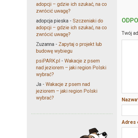
adopcji – gdzie ich szukać, na co
zwrócić uwagę?
ODPO
adopcja pieska
-
Szczeniaki do
adopcji – gdzie ich szukać, na co
Twój ad
zwrócić uwagę?
Zuzanna
-
Zapytaj o projekt lub
budowę wybiegu
psiPARK.pl
-
Wakacje z psem
nad jeziorem – jaki region Polski
wybrać?
Ja
-
Wakacje z psem nad
jeziorem – jaki region Polski
wybrać?
Nazwa
Adres 