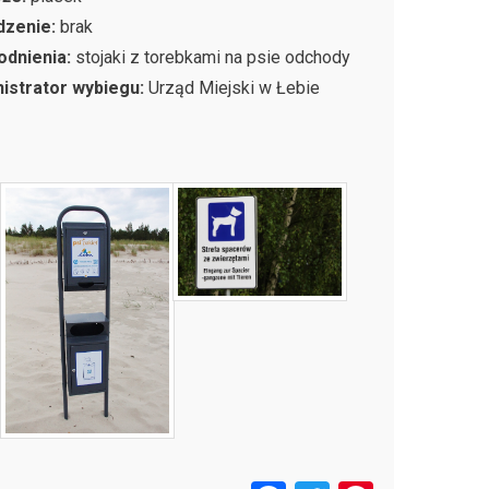
dzenie:
brak
odnienia:
stojaki z torebkami na psie odchody
istrator wybiegu:
Urząd Miejski w Łebie