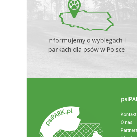
Informujemy o wybiegach i
parkach dla psów w Polsce
psiPA
Kontakt
O nas
Partner