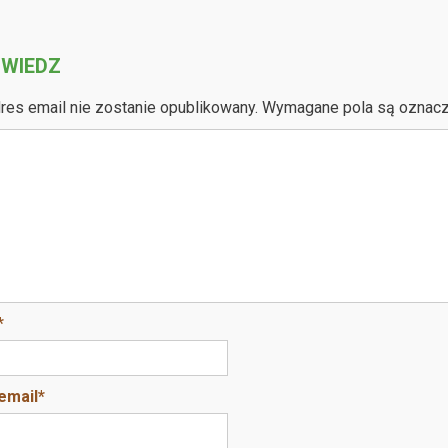
WIEDZ
res email nie zostanie opublikowany.
Wymagane pola są oznac
*
email
*