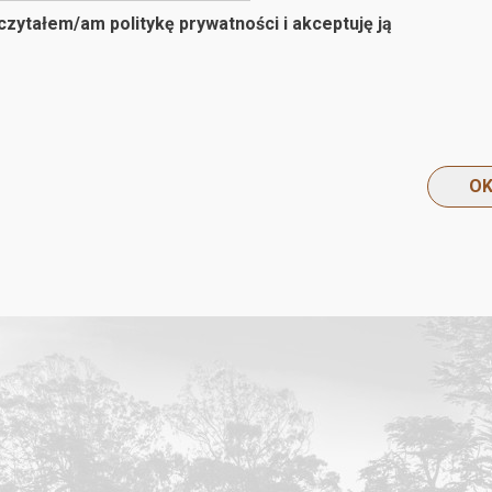
zytałem/am politykę prywatności i akceptuję ją