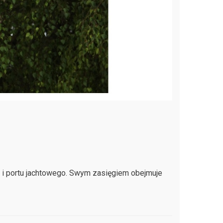
u i portu jachtowego. Swym zasięgiem obejmuje