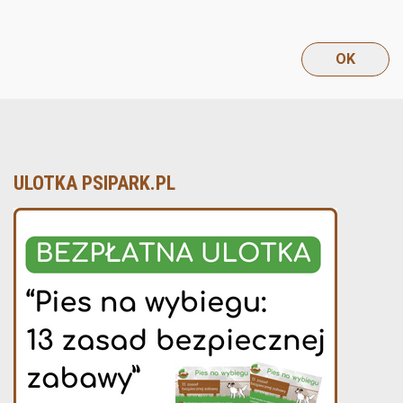
ULOTKA PSIPARK.PL