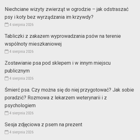
Niechciane wizyty zwierząt w ogrodzie – jak odstraszać
psy i koty bez wyrządzania im krzywdy?
4 sierpnia 2026
Tabliczki z zakazem wyprowadzania psów na terenie
wspólnoty mieszkaniowej
4 sierpnia 2026
Zostawianie psa pod sklepem i w innym miejscu
publicznym
4 sierpnia 2026
Śmierć psa. Czy można się do niej przygotować? Jak sobie
poradzić? Rozmowa z lekarzem weterynarii i z
psychologiem
4 sierpnia 2026
Sesja zdjęciowa z psem na prezent
4 sierpnia 2026