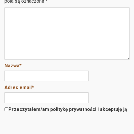
pola są oznaczone
*
Nazwa
*
Adres email
*
Przeczytałem/am politykę prywatności i akceptuję ją