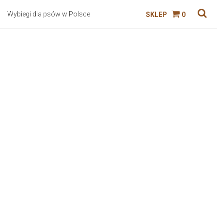
Wybiegi dla psów w Polsce
SKLEP
0