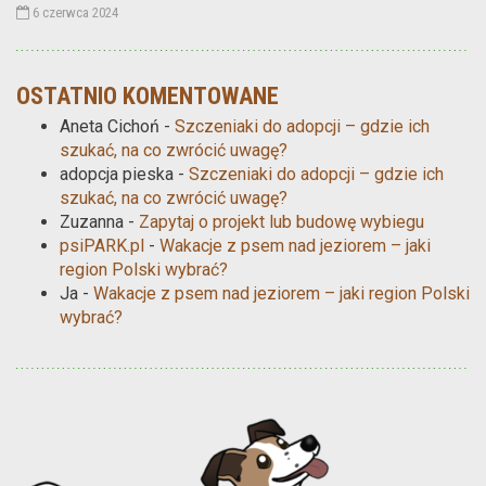
6 czerwca 2024
OSTATNIO KOMENTOWANE
Aneta Cichoń
-
Szczeniaki do adopcji – gdzie ich
szukać, na co zwrócić uwagę?
adopcja pieska
-
Szczeniaki do adopcji – gdzie ich
szukać, na co zwrócić uwagę?
Zuzanna
-
Zapytaj o projekt lub budowę wybiegu
psiPARK.pl
-
Wakacje z psem nad jeziorem – jaki
region Polski wybrać?
Ja
-
Wakacje z psem nad jeziorem – jaki region Polski
wybrać?