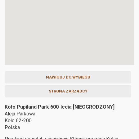
NAWIGUJ DO WYBIEGU
STRONA ZARZĄDCY
Koło Pupiland Park 600-lecia [NIEOGRODZONY]
Aleja Parkowa
Koło
62-200
Polska
Pupiland powstał z inicjatywy Stowarzyszenia Kolan.