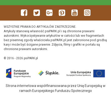
WSZYSTKIE PRAWA DO ARTYKUŁÓW ZASTRZEŻONE.
Artykuły stanowią własność psiPARK.pl i są chronione prawami
autorskimi. Wykorzystywanie artykułów w całości lub we fragmentach
bez pisemnej zgody właściciela psiPARK.pl jest zabronione pod groźbą
kary i może być ścigane prawnie. Zdjęcia, filmy i grafiki w portalu są
chronione prawami autorskimi.
© 2016 - 2026 psiPARK.pl
Strona internetowa współfinansowana przez Unię Europejską w
ramach Europejskiego Funduszu Społecznego