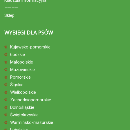
Klauzula informacyjna
————
Sklep
WYBIEGI DLA PSÓW
Kujawsko-pomorskie
Łódzkie
Małopolskie
Mazowieckie
Pomorskie
Śląskie
Wielkopolskie
Zachodniopomorskie
Dolnośląskie
Świętokrzyskie
Warmińsko-mazurskie
Lubelskie