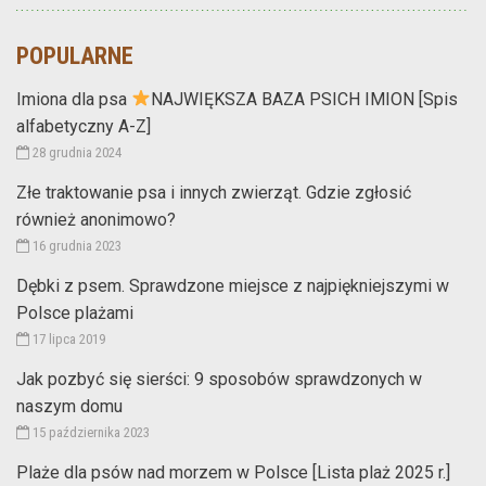
POPULARNE
Imiona dla psa
NAJWIĘKSZA BAZA PSICH IMION [Spis
alfabetyczny A-Z]
28 grudnia 2024
Złe traktowanie psa i innych zwierząt. Gdzie zgłosić
również anonimowo?
16 grudnia 2023
Dębki z psem. Sprawdzone miejsce z najpiękniejszymi w
Polsce plażami
17 lipca 2019
Jak pozbyć się sierści: 9 sposobów sprawdzonych w
naszym domu
15 października 2023
Plaże dla psów nad morzem w Polsce [Lista plaż 2025 r.]