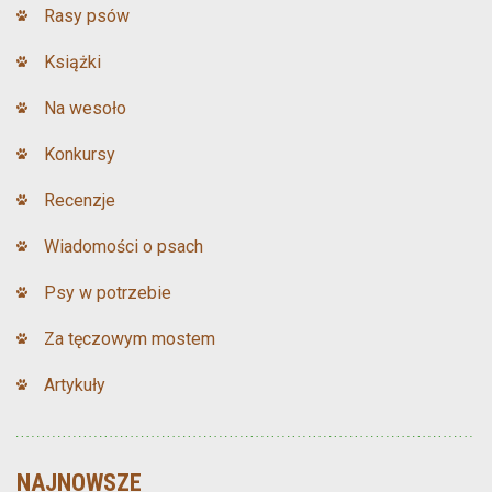
Rasy psów
Książki
Na wesoło
Konkursy
Recenzje
Wiadomości o psach
Psy w potrzebie
Za tęczowym mostem
Artykuły
NAJNOWSZE