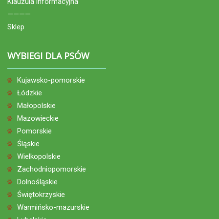
Klauzula informacyjna
————
Sklep
WYBIEGI DLA PSÓW
Kujawsko-pomorskie
Łódzkie
Małopolskie
Mazowieckie
Pomorskie
Śląskie
Wielkopolskie
Zachodniopomorskie
Dolnośląskie
Świętokrzyskie
Warmińsko-mazurskie