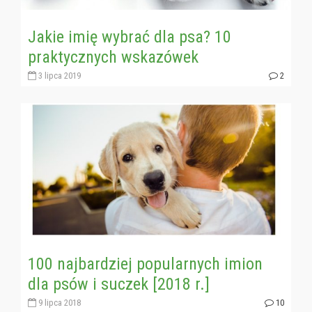
Jakie imię wybrać dla psa? 10
praktycznych wskazówek
3 lipca 2019
2
100 najbardziej popularnych imion
dla psów i suczek [2018 r.]
9 lipca 2018
10