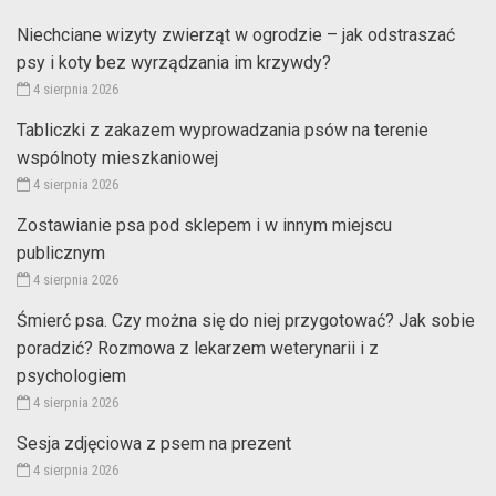
Niechciane wizyty zwierząt w ogrodzie – jak odstraszać
psy i koty bez wyrządzania im krzywdy?
4 sierpnia 2026
Tabliczki z zakazem wyprowadzania psów na terenie
wspólnoty mieszkaniowej
4 sierpnia 2026
Zostawianie psa pod sklepem i w innym miejscu
publicznym
4 sierpnia 2026
Śmierć psa. Czy można się do niej przygotować? Jak sobie
poradzić? Rozmowa z lekarzem weterynarii i z
psychologiem
4 sierpnia 2026
Sesja zdjęciowa z psem na prezent
4 sierpnia 2026