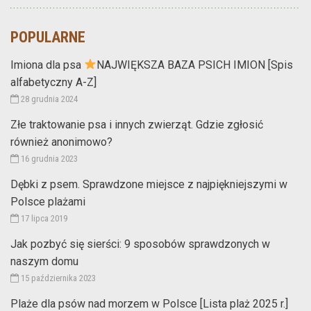
POPULARNE
Imiona dla psa
NAJWIĘKSZA BAZA PSICH IMION [Spis
alfabetyczny A-Z]
28 grudnia 2024
Złe traktowanie psa i innych zwierząt. Gdzie zgłosić
również anonimowo?
16 grudnia 2023
Dębki z psem. Sprawdzone miejsce z najpiękniejszymi w
Polsce plażami
17 lipca 2019
Jak pozbyć się sierści: 9 sposobów sprawdzonych w
naszym domu
15 października 2023
Plaże dla psów nad morzem w Polsce [Lista plaż 2025 r.]