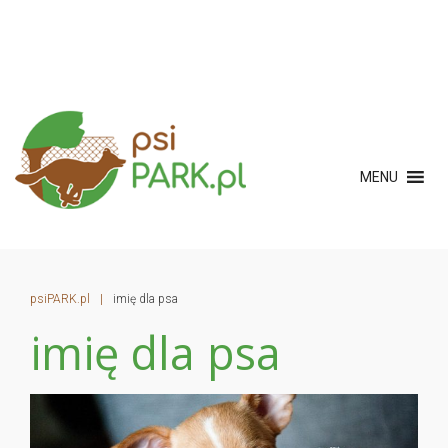
MENU
psiPARK.pl
|
imię dla psa
imię dla psa