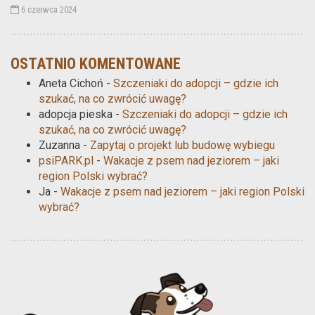
6 czerwca 2024
OSTATNIO KOMENTOWANE
Aneta Cichoń
-
Szczeniaki do adopcji – gdzie ich
szukać, na co zwrócić uwagę?
adopcja pieska
-
Szczeniaki do adopcji – gdzie ich
szukać, na co zwrócić uwagę?
Zuzanna
-
Zapytaj o projekt lub budowę wybiegu
psiPARK.pl
-
Wakacje z psem nad jeziorem – jaki
region Polski wybrać?
Ja
-
Wakacje z psem nad jeziorem – jaki region Polski
wybrać?