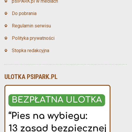
psiPARK.pl w mediach
Do pobrania
Regulamin serwisu
Polityka prywatności
Stopka redakcyjna
ULOTKA PSIPARK.PL