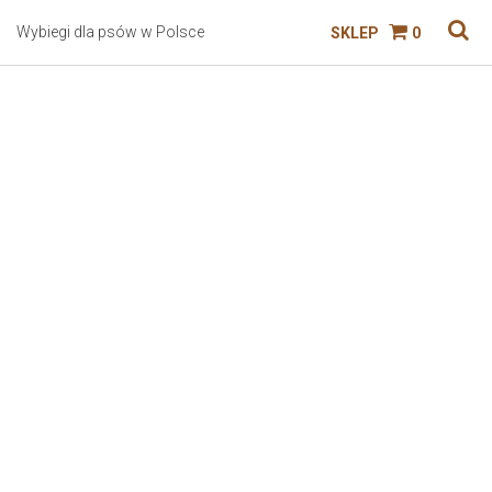
Wybiegi dla psów w Polsce
SKLEP
0