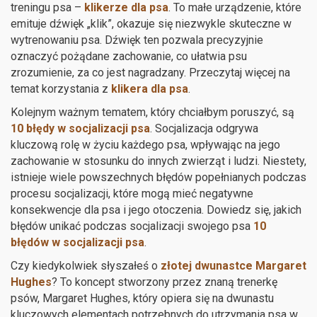
treningu psa –
klikerze dla psa
. To małe urządzenie, które
emituje dźwięk „klik”, okazuje się niezwykle skuteczne w
wytrenowaniu psa. Dźwięk ten pozwala precyzyjnie
oznaczyć pożądane zachowanie, co ułatwia psu
zrozumienie, za co jest nagradzany. Przeczytaj więcej na
temat korzystania z
klikera dla psa
.
Kolejnym ważnym tematem, który chciałbym poruszyć, są
10 błędy w socjalizacji psa
. Socjalizacja odgrywa
kluczową rolę w życiu każdego psa, wpływając na jego
zachowanie w stosunku do innych zwierząt i ludzi. Niestety,
istnieje wiele powszechnych błędów popełnianych podczas
procesu socjalizacji, które mogą mieć negatywne
konsekwencje dla psa i jego otoczenia. Dowiedz się, jakich
błędów unikać podczas socjalizacji swojego psa
10
błędów w socjalizacji psa
.
Czy kiedykolwiek słyszałeś o
złotej dwunastce Margaret
Hughes
? To koncept stworzony przez znaną trenerkę
psów, Margaret Hughes, który opiera się na dwunastu
kluczowych elementach potrzebnych do utrzymania psa w