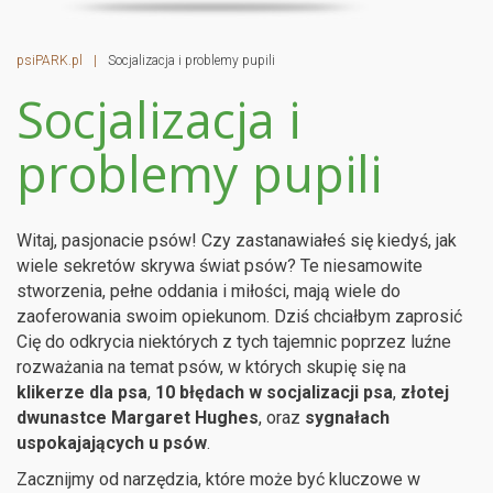
psiPARK.pl
|
Socjalizacja i problemy pupili
Socjalizacja i
problemy pupili
Witaj, pasjonacie psów! Czy zastanawiałeś się kiedyś, jak
wiele sekretów skrywa świat psów? Te niesamowite
stworzenia, pełne oddania i miłości, mają wiele do
zaoferowania swoim opiekunom. Dziś chciałbym zaprosić
Cię do odkrycia niektórych z tych tajemnic poprzez luźne
rozważania na temat psów, w których skupię się na
klikerze dla psa
,
10 błędach w socjalizacji psa
,
złotej
dwunastce Margaret Hughes
, oraz
sygnałach
uspokajających u psów
.
Zacznijmy od narzędzia, które może być kluczowe w