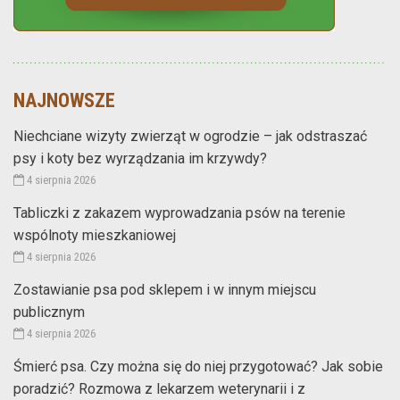
NAJNOWSZE
Niechciane wizyty zwierząt w ogrodzie – jak odstraszać
psy i koty bez wyrządzania im krzywdy?
4 sierpnia 2026
Tabliczki z zakazem wyprowadzania psów na terenie
wspólnoty mieszkaniowej
4 sierpnia 2026
Zostawianie psa pod sklepem i w innym miejscu
publicznym
4 sierpnia 2026
Śmierć psa. Czy można się do niej przygotować? Jak sobie
poradzić? Rozmowa z lekarzem weterynarii i z