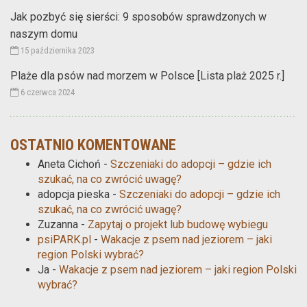
Jak pozbyć się sierści: 9 sposobów sprawdzonych w
naszym domu
15 października 2023
Plaże dla psów nad morzem w Polsce [Lista plaż 2025 r.]
6 czerwca 2024
OSTATNIO KOMENTOWANE
Aneta Cichoń
-
Szczeniaki do adopcji – gdzie ich
szukać, na co zwrócić uwagę?
adopcja pieska
-
Szczeniaki do adopcji – gdzie ich
szukać, na co zwrócić uwagę?
Zuzanna
-
Zapytaj o projekt lub budowę wybiegu
psiPARK.pl
-
Wakacje z psem nad jeziorem – jaki
region Polski wybrać?
Ja
-
Wakacje z psem nad jeziorem – jaki region Polski
wybrać?