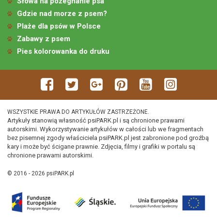
Słowa na pożegnanie psa
Gdzie nad morze z psem?
Plaże dla psów w Polsce
Zabawy z psem
Pies kolorowanka do druku
WSZYSTKIE PRAWA DO ARTYKUŁÓW ZASTRZEŻONE.
Artykuły stanowią własność psiPARK.pl i są chronione prawami
autorskimi. Wykorzystywanie artykułów w całości lub we fragmentach
bez pisemnej zgody właściciela psiPARK.pl jest zabronione pod groźbą
kary i może być ścigane prawnie. Zdjęcia, filmy i grafiki w portalu są
chronione prawami autorskimi.
© 2016 - 2026 psiPARK.pl