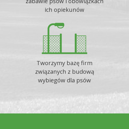
zabawie psów i obowiązkach
ich opiekunów
Tworzymy bazę firm
związanych z budową
wybiegów dla psów