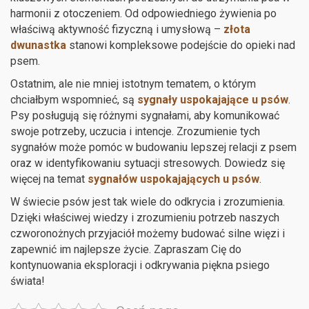
harmonii z otoczeniem. Od odpowiedniego żywienia po
właściwą aktywność fizyczną i umysłową –
złota
dwunastka
stanowi kompleksowe podejście do opieki nad
psem.
Ostatnim, ale nie mniej istotnym tematem, o którym
chciałbym wspomnieć, są
sygnały uspokajające u psów
.
Psy posługują się różnymi sygnałami, aby komunikować
swoje potrzeby, uczucia i intencje. Zrozumienie tych
sygnałów może pomóc w budowaniu lepszej relacji z psem
oraz w identyfikowaniu sytuacji stresowych. Dowiedz się
więcej na temat
sygnałów uspokajających u psów
.
W świecie psów jest tak wiele do odkrycia i zrozumienia.
Dzięki właściwej wiedzy i zrozumieniu potrzeb naszych
czworonożnych przyjaciół możemy budować silne więzi i
zapewnić im najlepsze życie. Zapraszam Cię do
kontynuowania eksploracji i odkrywania piękna psiego
świata!