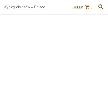
Wybiegi dla psów w Polsce
SKLEP
0