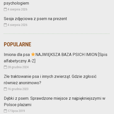
psychologiem
4 sierpnia 2026
Sesja zdjęciowa z psem na prezent
4 sierpnia 2026
POPULARNE
Imiona dla psa
NAJWIĘKSZA BAZA PSICH IMION [Spis
alfabetyczny A-Z]
28 grudnia 2024
Złe traktowanie psa i innych zwierząt. Gdzie zgłosić
również anonimowo?
16 grudnia 2023
Dębki z psem. Sprawdzone miejsce z najpiękniejszymi w
Polsce plażami
17 lipca 2019