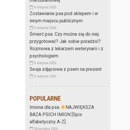
mieszkaniowej
4 sierpnia 2026
Zostawianie psa pod sklepem i w
innym miejscu publicznym
4 sierpnia 2026
Śmierć psa. Czy można się do niej
przygotować? Jak sobie poradzić?
Rozmowa z lekarzem weterynarii i z
psychologiem
4 sierpnia 2026
Sesja zdjęciowa z psem na prezent
4 sierpnia 2026
POPULARNE
Imiona dla psa
NAJWIĘKSZA
BAZA PSICH IMION [Spis
alfabetyczny A-Z]
28 grudnia 2024