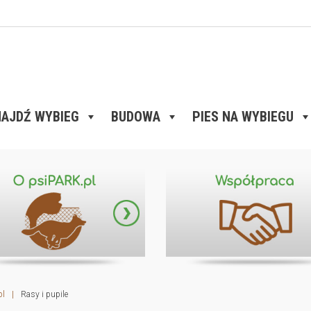
AJDŹ WYBIEG
BUDOWA
PIES NA WYBIEGU
pl
|
Rasy i pupile