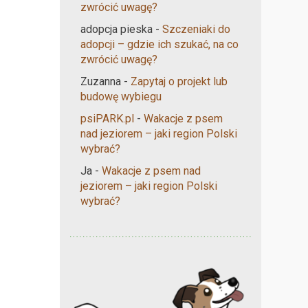
zwrócić uwagę?
adopcja pieska
-
Szczeniaki do
adopcji – gdzie ich szukać, na co
zwrócić uwagę?
Zuzanna
-
Zapytaj o projekt lub
budowę wybiegu
psiPARK.pl
-
Wakacje z psem
nad jeziorem – jaki region Polski
wybrać?
Ja
-
Wakacje z psem nad
jeziorem – jaki region Polski
wybrać?