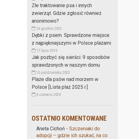
Złe traktowanie psa i innych
zwierząt. Gdzie zgłosić również
anonimowo?
16 grudnia 2023
Dębki z psem. Sprawdzone miejsce
z najpiękniejszymi w Polsce plażami
17 lipca 2019
Jak pozbyć się sierści: 9 sposobów
sprawdzonych w naszym domu
15 października 2023
Plaże dla psów nad morzem w
Polsce [Lista plaż 2025 r.]
6 czerwca 2024
OSTATNIO KOMENTOWANE
Aneta Cichoń
-
Szczeniaki do
adopcji – gdzie ich szukać, na co