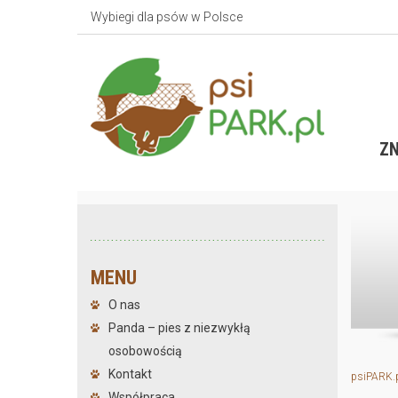
Wybiegi dla psów w Polsce
ZN
MENU
O nas
Panda – pies z niezwykłą
osobowością
Kontakt
psiPARK.
Współpraca