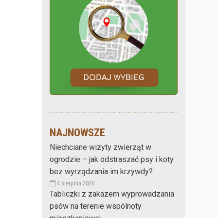
NAJNOWSZE
Niechciane wizyty zwierząt w
ogrodzie – jak odstraszać psy i koty
bez wyrządzania im krzywdy?
4 sierpnia 2026
Tabliczki z zakazem wyprowadzania
psów na terenie wspólnoty