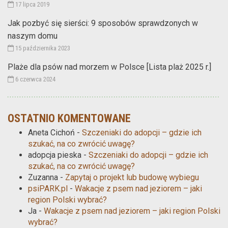
17 lipca 2019
Jak pozbyć się sierści: 9 sposobów sprawdzonych w
naszym domu
15 października 2023
Plaże dla psów nad morzem w Polsce [Lista plaż 2025 r.]
6 czerwca 2024
OSTATNIO KOMENTOWANE
Aneta Cichoń
-
Szczeniaki do adopcji – gdzie ich
szukać, na co zwrócić uwagę?
adopcja pieska
-
Szczeniaki do adopcji – gdzie ich
szukać, na co zwrócić uwagę?
Zuzanna
-
Zapytaj o projekt lub budowę wybiegu
psiPARK.pl
-
Wakacje z psem nad jeziorem – jaki
region Polski wybrać?
Ja
-
Wakacje z psem nad jeziorem – jaki region Polski
wybrać?