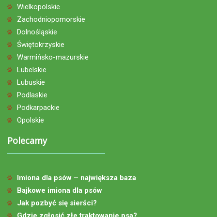
Wielkopolskie
Zachodniopomorskie
Dolnośląskie
Świętokrzyskie
Warmińsko-mazurskie
Lubelskie
Lubuskie
Podlaskie
Podkarpackie
Opolskie
Polecamy
Imiona dla psów – największa baza
Bajkowe imiona dla psów
Jak pozbyć się sierści?
Gdzie zgłosić złe traktowanie psa?