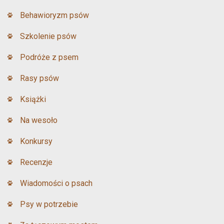
Behawioryzm psów
Szkolenie psów
Podróże z psem
Rasy psów
Książki
Na wesoło
Konkursy
Recenzje
Wiadomości o psach
Psy w potrzebie