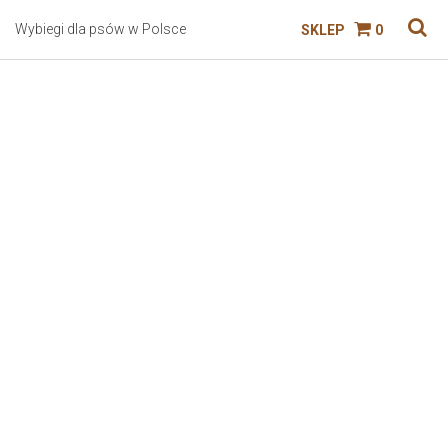
Wybiegi dla psów w Polsce
SKLEP
0