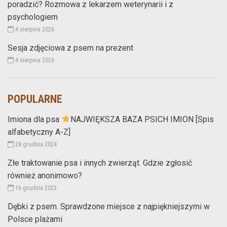
poradzić? Rozmowa z lekarzem weterynarii i z
psychologiem
4 sierpnia 2026
Sesja zdjęciowa z psem na prezent
4 sierpnia 2026
POPULARNE
Imiona dla psa
NAJWIĘKSZA BAZA PSICH IMION [Spis
alfabetyczny A-Z]
28 grudnia 2024
Złe traktowanie psa i innych zwierząt. Gdzie zgłosić
również anonimowo?
16 grudnia 2023
Dębki z psem. Sprawdzone miejsce z najpiękniejszymi w
Polsce plażami