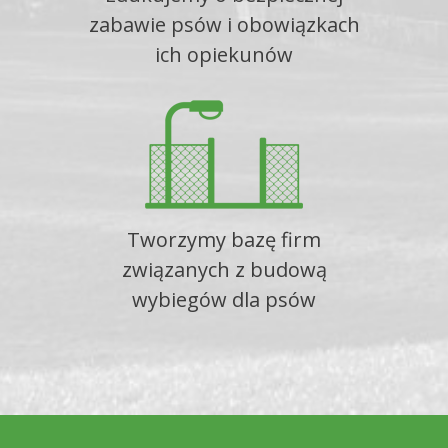
zabawie psów i obowiązkach
ich opiekunów
Tworzymy bazę firm
związanych z budową
wybiegów dla psów