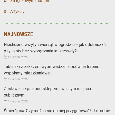
Za tęczowym mostem
Artykuły
NAJNOWSZE
Niechciane wizyty zwierząt w ogrodzie – jak odstraszać
psy i koty bez wyrządzania im krzywdy?
4 sierpnia 2026
Tabliczki z zakazem wyprowadzania psów na terenie
wspólnoty mieszkaniowej
4 sierpnia 2026
Zostawianie psa pod sklepem i w innym miejscu
publicznym
4 sierpnia 2026
Śmierć psa. Czy można się do niej przygotować? Jak sobie