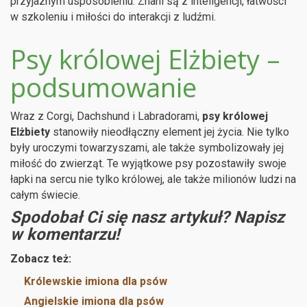
przyjaznym usposobieniu. Znani są z inteligencji, łatwości
w szkoleniu i miłości do interakcji z ludźmi.
Psy królowej Elżbiety –
podsumowanie
Wraz z Corgi, Dachshund i Labradorami,
psy królowej
Elżbiety
stanowiły nieodłączny element jej życia. Nie tylko
były uroczymi towarzyszami, ale także symbolizowały jej
miłość do zwierząt. Te wyjątkowe psy pozostawiły swoje
łapki na sercu nie tylko królowej, ale także milionów ludzi na
całym świecie.
Spodobał Ci się nasz artykuł? Napisz
w komentarzu!
Zobacz też:
Królewskie imiona dla psów
Angielskie imiona dla psów