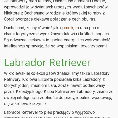
Jej pierwszy pies tej rasy, Dachshund o imieniu Dookie,
wprowadził ją w świat tych uroczych, wydłużonych psów.
Niektóre z Dachshund w rodzinie królewskiej to mixy z
Corgi, tworzące ciekawe połączenie cech obu ras.
Dachshund, znany również jako
jamnik
, to rasa psa o
charakterystycznie wydłużonym tułowiu i krótkich nogach.
Są odważne, ciekawskie i pełne energii. Ich wytrzymałość i
inteligencja sprawiają, że są wspaniałymi towarzyszami.
Labrador Retriever
W królewskiej kolekcji psów znaleźliśmy także Labradory
Retrivery. Królowa Elżbieta posiadała kilka Labradory, z
których jeden, imieniem Lara, został nawet podarowany
przez Kanadyjskiego Klubu Retriverów. Labradory, znane ze
swojej inteligencji i zdolności do pracy, idealnie wpasowują
się w królewskie życie.
Labrador Retriever to pies pracujący o wyjątkowo