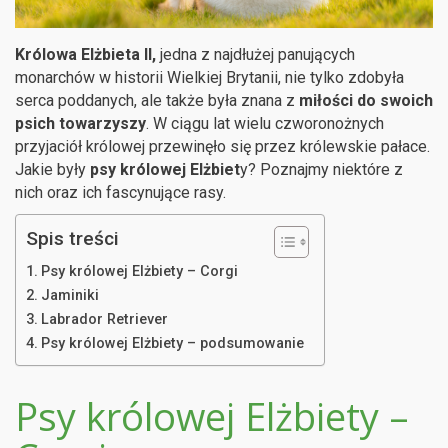
Królowa Elżbieta II,
jedna z najdłużej panujących
monarchów w historii Wielkiej Brytanii, nie tylko zdobyła
serca poddanych, ale także była znana z
miłości do swoich
psich towarzyszy
. W ciągu lat wielu czworonożnych
przyjaciół królowej przewinęło się przez królewskie pałace.
Jakie były
psy królowej Elżbiet
y? Poznajmy niektóre z
nich oraz ich fascynujące rasy.
Spis treści
Psy królowej Elżbiety – Corgi
Jaminiki
Labrador Retriever
Psy królowej Elżbiety – podsumowanie
Psy królowej Elżbiety –