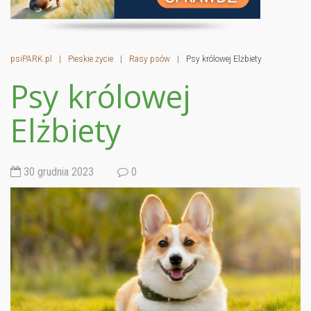
psiPARK.pl
|
Pieskie życie
|
Rasy psów
|
Psy królowej Elżbiety
Psy królowej
Elżbiety
30 grudnia 2023
0